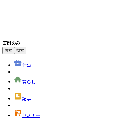
事例のみ
検索
検索
仕事
暮らし
記事
セミナー