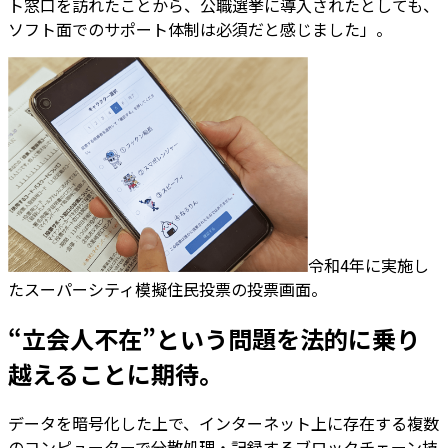
ト窓口を訪れたことから、公職選挙に導入されたとしても、
ソフト面でのサポート体制は必須だと感じました」。
令和4年に実施し
たスーパーシティ模擬住民投票の投票画面。
“立会人不在”という問題を法的に乗り
越えることに期待。
データを暗号化した上で、インターネット上に存在する複数
のコンピューターで分散処理・記録するブロックチェーン技