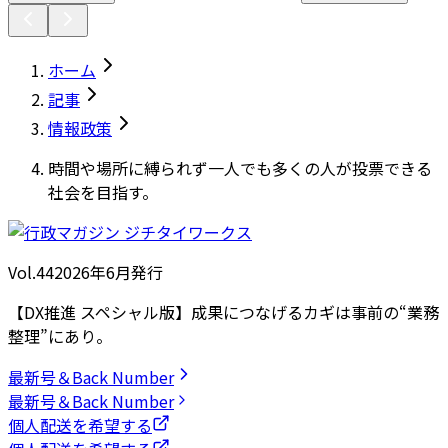
ホーム
記事
情報政策
時間や場所に縛られず一人でも多くの人が投票できる
社会を目指す。
Vol.44
2026
年
6月発行
【DX推進 スペシャル版】成果につなげるカギは事前の“業務
整理”にあり。
最新号＆Back Number
最新号＆Back Number
個人配送を希望する