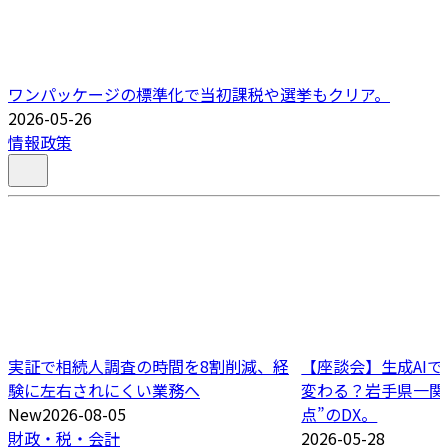
ワンパッケージの標準化で当初課税や選挙もクリア。
2026-05-26
情報政策
実証で相続人調査の時間を8割削減、経
【座談会】生成AI
験に左右されにくい業務へ
変わる？岩手県一関
New
2026-08-05
点”のDX。
財政・税・会計
2026-05-28