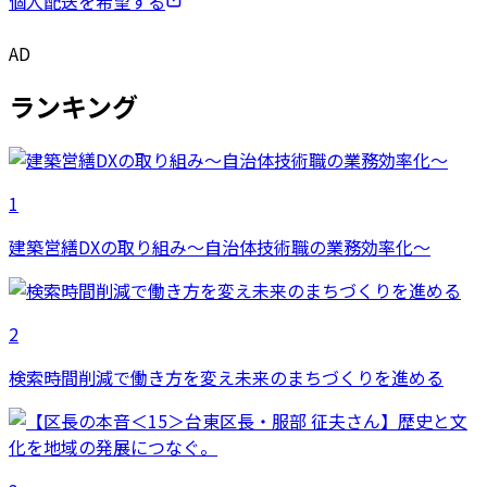
個人配送を希望する
AD
ランキング
1
建築営繕DXの取り組み～自治体技術職の業務効率化～
2
検索時間削減で働き方を変え未来のまちづくりを進める