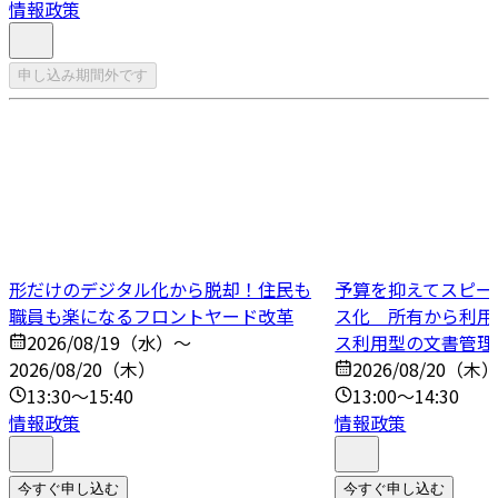
情報政策
申し込み期間外です
形だけのデジタル化から脱却！住民も
予算を抑えてスピー
職員も楽になるフロントヤード改革
ス化 所有から利用
2026/08/19（水）～
ス利用型の文書管理
2026/08/20（木）
2026/08/20（木
13:30～15:40
13:00～14:30
情報政策
情報政策
今すぐ申し込む
今すぐ申し込む