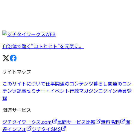
自治体で働く“コトとヒト”を元気に。
サイトマップ
このサイトについて
仕事関連のコンテンツ
暮らし関連のコン
テンツ
記事
セミナー・イベント
行政マガジン
ログイン
会員登
録
関連サービス
ジチタイワークス.com
民間サービス比較
無料名刺
調
達インフォ
ジチタイSMS