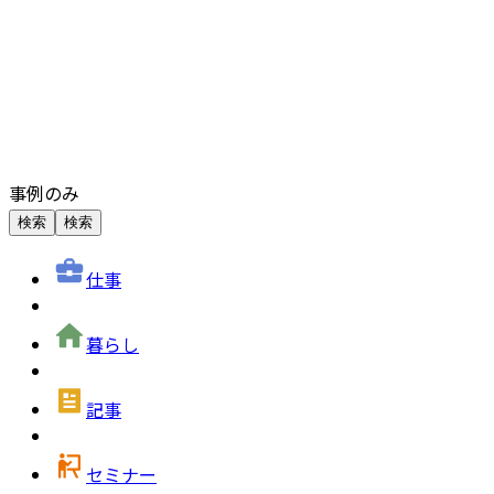
事例のみ
検索
検索
仕事
暮らし
記事
セミナー