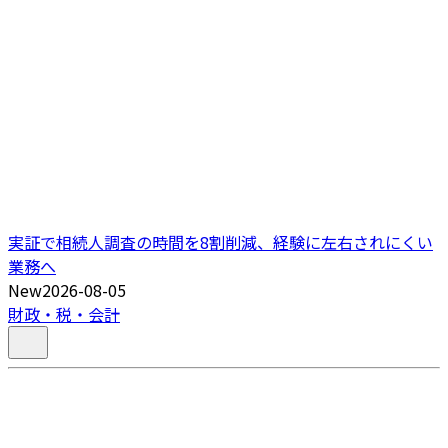
実証で相続人調査の時間を8割削減、経験に左右されにくい
業務へ
New
2026-08-05
財政・税・会計