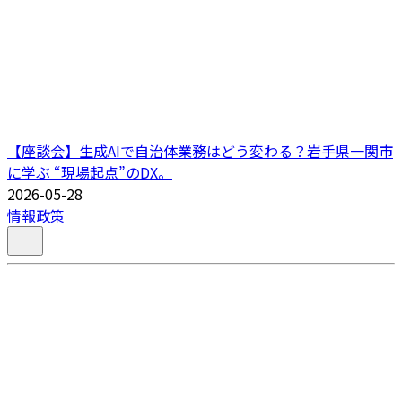
【座談会】生成AIで自治体業務はどう変わる？岩手県一関市
に学ぶ “現場起点”のDX。
2026-05-28
情報政策