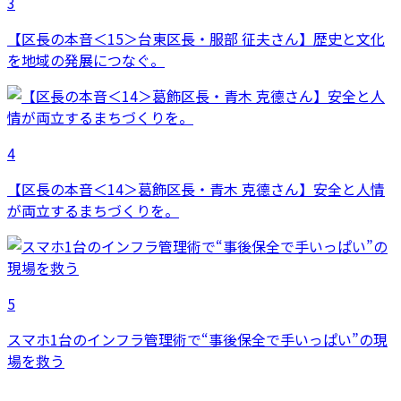
3
【区長の本音＜15＞台東区長・服部 征夫さん】歴史と文化
を地域の発展につなぐ。
4
【区長の本音＜14＞葛飾区長・青木 克德さん】安全と人情
が両立するまちづくりを。
5
スマホ1台のインフラ管理術で“事後保全で手いっぱい”の現
場を救う