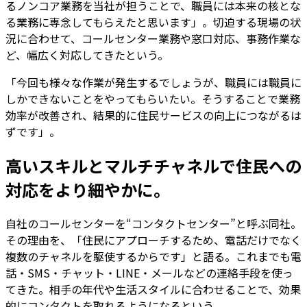
るノンコア業務を当社が担うことで、職員には本来の核とな
る業務に専念してもらえたと思います」。切迫する現場の状
況に合わせて、コールセンター業務や窓口対応、事務作業な
ど、幅広く対応してきたという。
「今回も様々な作業が発生するでしょうが、職員には職員に
しかできないことをやってもらいたい。そうすることで業務
効率が改善され、結果的に住民サービスの向上につながるは
ずです」。
高いスキルとマルチチャネルで住民への
対応をより細やかに。
自社のコールセンターを“コンタクトセンター”と呼ぶ同社。
その理由を、「住民にアプローチするため、電話だけでなく
複数のチャネルを駆使するからです」と語る。これまでも電
話・SMS・チャット・LINE・メールなどの連絡手段を使っ
てきた。相手の年代や生活スタイルに合わせることで、効果
的にコンタクトを取れるようになるという。