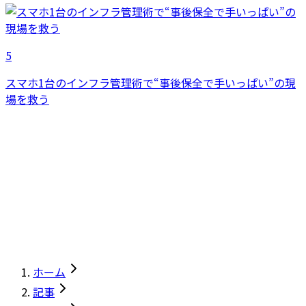
5
スマホ1台のインフラ管理術で“事後保全で手いっぱい”の現
場を救う
ホーム
記事