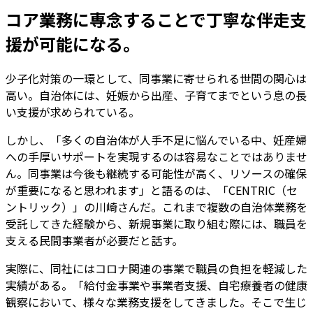
コア業務に専念することで丁寧な伴走支
援が可能になる。
少子化対策の一環として、同事業に寄せられる世間の関心は
高い。自治体には、妊娠から出産、子育てまでという息の長
い支援が求められている。
しかし、「多くの自治体が人手不足に悩んでいる中、妊産婦
への手厚いサポートを実現するのは容易なことではありませ
ん。同事業は今後も継続する可能性が高く、リソースの確保
が重要になると思われます」と語るのは、「CENTRIC（セ
ントリック）」の川崎さんだ。これまで複数の自治体業務を
受託してきた経験から、新規事業に取り組む際には、職員を
支える民間事業者が必要だと話す。
実際に、同社にはコロナ関連の事業で職員の負担を軽減した
実績がある。「給付金事業や事業者支援、自宅療養者の健康
観察において、様々な業務支援をしてきました。そこで生じ