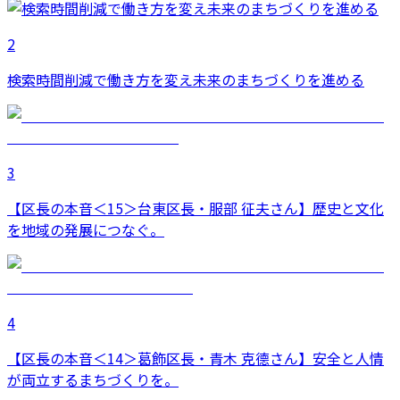
2
検索時間削減で働き方を変え未来のまちづくりを進める
3
【区長の本音＜15＞台東区長・服部 征夫さん】歴史と文化
を地域の発展につなぐ。
4
【区長の本音＜14＞葛飾区長・青木 克德さん】安全と人情
が両立するまちづくりを。