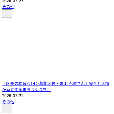
2026-07-27
その他
【区長の本音＜14＞葛飾区長・青木 克德さん】安全と人情
が両立するまちづくりを。
2026-07-21
その他