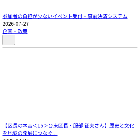
参加者の負担が少ないイベント受付・事前決済システム
2026-07-27
企画・政策
【区長の本音＜15＞台東区長・服部 征夫さん】歴史と文化
を地域の発展につなぐ。