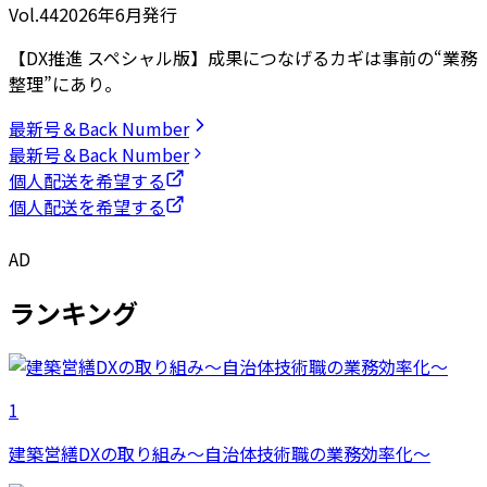
Vol.44
2026
年
6月発行
【DX推進 スペシャル版】成果につなげるカギは事前の“業務
整理”にあり。
最新号＆Back Number
最新号＆Back Number
個人配送を希望する
個人配送を希望する
AD
ランキング
1
建築営繕DXの取り組み～自治体技術職の業務効率化～