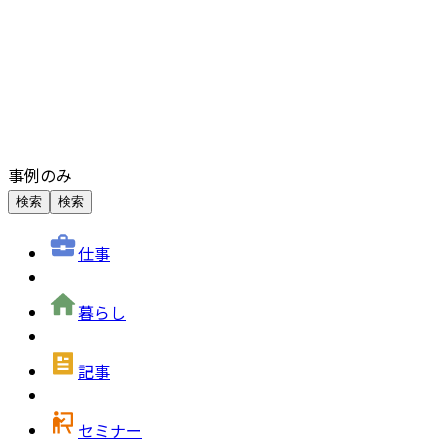
事例のみ
検索
検索
仕事
暮らし
記事
セミナー