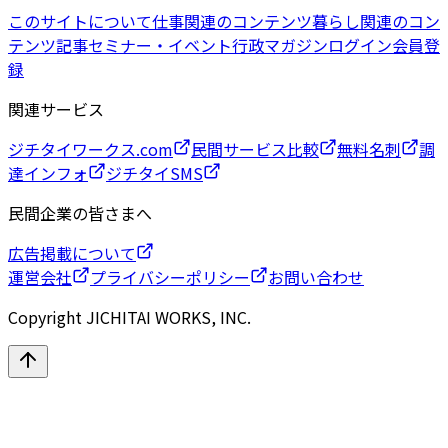
このサイトについて
仕事関連のコンテンツ
暮らし関連のコン
テンツ
記事
セミナー・イベント
行政マガジン
ログイン
会員登
録
関連サービス
ジチタイワークス.com
民間サービス比較
無料名刺
調
達インフォ
ジチタイSMS
民間企業の皆さまへ
広告掲載について
運営会社
プライバシーポリシー
お問い合わせ
Copyright JICHITAI WORKS, INC.