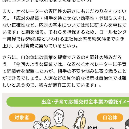
また、オペレーターの専門性の高さにもこだわりをもってい
る。「応対の品質・相手を待たせない効率性・登録ミスをし
ない正確性など、応対の基本については常に研さんを重ねて
います」と胸を張る。それらを担保するため、コールセンタ
ー業界では6%程度といわれる正社員比率を約60%まで引き
上げ、人材育成に努めているという。
さらに、自治体に改善策を提案できるのも同社の強みだろ
う。「今回のような事業では、なるべくオペレーターに子育
て経験者を配置した方が、相手の不安や悩みに寄り添うこと
ができるでしょう。人選などの具体的な指示は自治体では難
しいと思うので、我々が適宜工夫しています」。