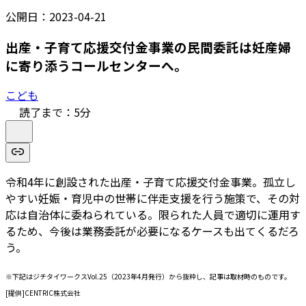
公開日：
2023-04-21
出産・子育て応援交付金事業の民間委託は妊産婦
に寄り添うコールセンターへ。
こども
読了まで：
5
分
令和4年に創設された出産・子育て応援交付金事業。孤立し
やすい妊娠・育児中の世帯に伴走支援を行う施策で、その対
応は自治体に委ねられている。限られた人員で適切に運用す
るため、今後は業務委託が必要になるケースも出てくるだろ
う。
※下記はジチタイワークスVol.25（2023年4月発行）から抜粋し、記事は取材時のものです。
[提供]CENTRIC株式会社