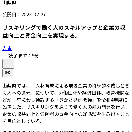
山梨県
公開日：
2023-02-27
リスキリングで働く人のスキルアップと企業の収
益向上と賃金向上を実現する。
人事
読了まで：
5
分
山梨県では、「人材育成による地域企業の持続的な成長と働
く人への還元」について、労働団体や経済団体、教育機関な
どが一堂に会し議論する「豊かさ共創会議」を令和4年度に
設置した。リスキリングを通じて働く人の能力開発を行い、
企業の収益向上と労働者の賃金向上の好循環を生み出すこと
を目的としている。