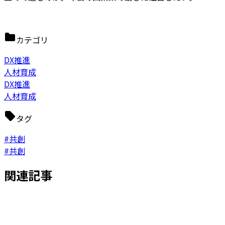
カテゴリ
DX推進
人材育成
DX推進
人材育成
タグ
#共創
#共創
関連記事