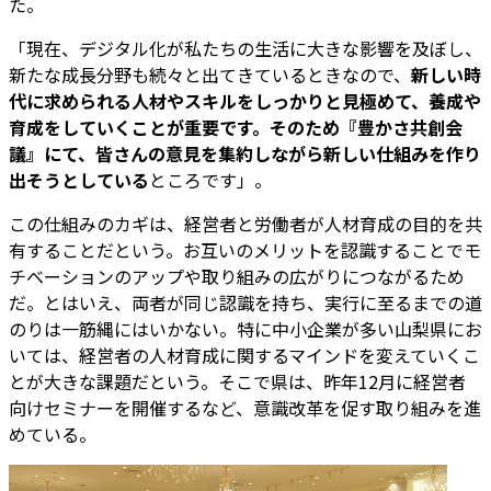
た。
「現在、デジタル化が私たちの生活に大きな影響を及ぼし、
新たな成長分野も続々と出てきているときなので、
新しい時
代に求められる人材やスキルをしっかりと見極めて、養成や
育成をしていくことが重要です。そのため『豊かさ共創会
議』にて、皆さんの意見を集約しながら新しい仕組みを作り
出そうとしている
ところです」。
この仕組みのカギは、経営者と労働者が人材育成の目的を共
有することだという。お互いのメリットを認識することでモ
チベーションのアップや取り組みの広がりにつながるため
だ。とはいえ、両者が同じ認識を持ち、実行に至るまでの道
のりは一筋縄にはいかない。特に中小企業が多い山梨県にお
いては、経営者の人材育成に関するマインドを変えていくこ
とが大きな課題だという。そこで県は、昨年12月に経営者
向けセミナーを開催するなど、意識改革を促す取り組みを進
めている。