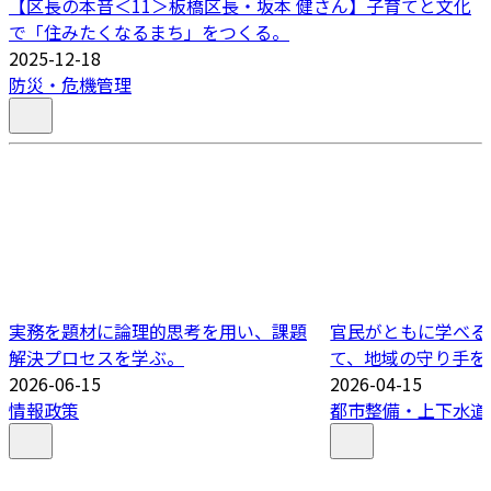
【区長の本音＜11＞板橋区長・坂本 健さん】子育てと文化
で「住みたくなるまち」をつくる。
2025-12-18
防災・危機管理
実務を題材に論理的思考を用い、課題
官民がともに学べる
解決プロセスを学ぶ。
て、地域の守り手を
2026-06-15
2026-04-15
情報政策
都市整備・上下水道