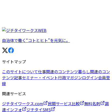
自治体で働く“コトとヒト”を元気に。
サイトマップ
このサイトについて
仕事関連のコンテンツ
暮らし関連のコン
テンツ
記事
セミナー・イベント
行政マガジン
ログイン
会員登
録
関連サービス
ジチタイワークス.com
民間サービス比較
無料名刺
調
達インフォ
ジチタイSMS