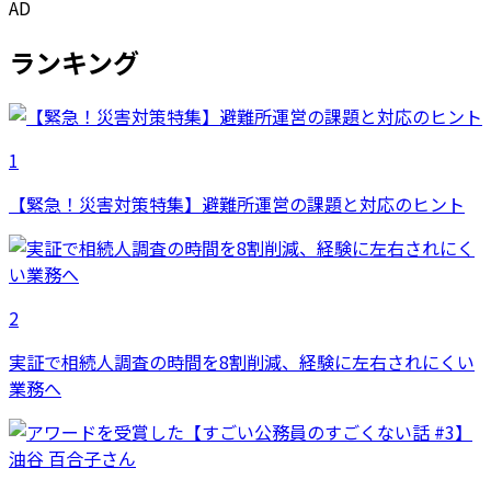
AD
ランキング
1
【緊急！災害対策特集】避難所運営の課題と対応のヒント
2
実証で相続人調査の時間を8割削減、経験に左右されにくい
業務へ