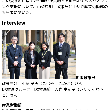
この会議の目指す姿や同県が実施する地元企業へのリスキリ
ング支援について、山梨県知事政策局と山梨県産業労働部の
担当者に聞いた。
Interview
知事政策局
政策主幹 小林 孝恵（こばやし たかえ）さん
DX推進グループ DX推進監 入倉 由紀子（いりくら ゆき
こ）さん
産業労働部