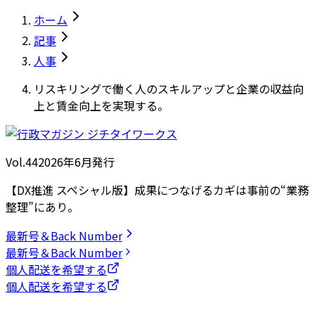
ホーム
記事
人事
リスキリングで働く人のスキルアップと企業の収益向
上と賃金向上を実現する。
Vol.44
2026
年
6月発行
【DX推進 スペシャル版】成果につなげるカギは事前の“業務
整理”にあり。
最新号＆Back Number
最新号＆Back Number
個人配送を希望する
個人配送を希望する