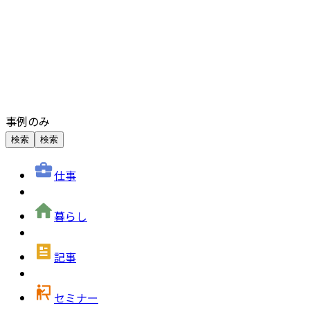
事例のみ
検索
検索
仕事
暮らし
記事
セミナー