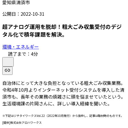
愛知県清須市
公開日：
2022-10-31
超アナログ運用を脱却！粗大ごみ収集受付のデジ
タル化で積年課題を解決。
環境・エネルギー
読了まで：
4
分
自治体にとって大きな負担となっている粗大ごみ収集業務。
令和4年10月よりインターネット受付システムを導入した清
須市も、長年その業務の煩雑さに頭を悩ませていたという。
生活環境課の片岡さんに、詳しい導入経緯を聞いた。
※下記はジチタイワークスVol.22（2022年10月発行）から抜粋し、記事は取材時のものです。
[提供]株式会社アロハワークス