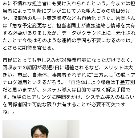
末に不慣れな担当者にも受け入れられたという。今までは担
当者によって判断にブレが生じていた粗大ごみの項目分け
や、収集時のルート策定業務なども自動化できた。片岡さん
は「急な予定変更など、担当者同士が直接連絡し情報を共有
する必要がありましたが、データがクラウド上に一元化され
たことで今後はそのような連絡の手間も不要になるのでは」
とさらに期待を寄せる。
市民にとっても申し込みが24時間可能になっただけでなく、
回収までの期間が最短2日に短縮されるなど、メリットは大
きい。市民、自治体、事業者それぞれに“三方よし”の脱・ア
ナログ運用といえるだろう。「自治体により課題は千差万別
だと思いますが、システム導入は目的ではなく解決手段で
す。現場のヒアリングに時間をかけ、システム導入のねらい
を関係者間で可能な限り共有することが必要不可欠です
ね」。