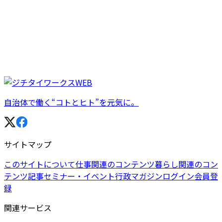
自治体で働く“コトとヒト”を元気に。
サイトマップ
このサイトについて
仕事関連のコンテンツ
暮らし関連のコン
テンツ
記事
セミナー・イベント
行政マガジン
ログイン
会員登
録
関連サービス