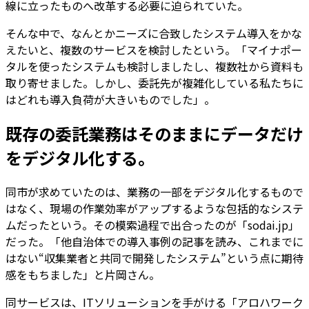
線に立ったものへ改革する必要に迫られていた。
そんな中で、なんとかニーズに合致したシステム導入をかな
えたいと、複数のサービスを検討したという。「マイナポー
タルを使ったシステムも検討しましたし、複数社から資料も
取り寄せました。しかし、委託先が複雑化している私たちに
はどれも導入負荷が大きいものでした」。
既存の委託業務はそのままにデータだけ
をデジタル化する。
同市が求めていたのは、業務の一部をデジタル化するもので
はなく、現場の作業効率がアップするような包括的なシステ
ムだったという。その模索過程で出合ったのが「sodai.jp」
だった。「他自治体での導入事例の記事を読み、これまでに
はない“収集業者と共同で開発したシステム”という点に期待
感をもちました」と片岡さん。
同サービスは、ITソリューションを手がける「アロハワーク