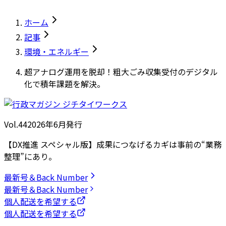
ホーム
記事
環境・エネルギー
超アナログ運用を脱却！粗大ごみ収集受付のデジタル
化で積年課題を解決。
Vol.44
2026
年
6月発行
【DX推進 スペシャル版】成果につなげるカギは事前の“業務
整理”にあり。
最新号＆Back Number
最新号＆Back Number
個人配送を希望する
個人配送を希望する