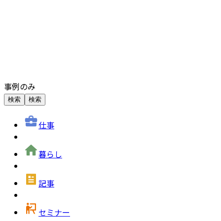
事例のみ
検索
検索
仕事
暮らし
記事
セミナー