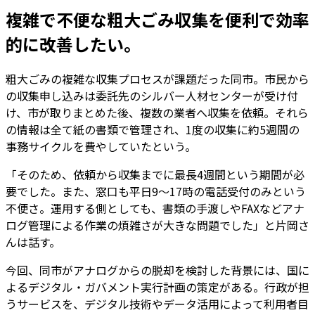
複雑で不便な粗大ごみ収集を便利で効率
的に改善したい。
粗大ごみの複雑な収集プロセスが課題だった同市。市民から
の収集申し込みは委託先のシルバー人材センターが受け付
け、市が取りまとめた後、複数の業者へ収集を依頼。それら
の情報は全て紙の書類で管理され、1度の収集に約5週間の
事務サイクルを費やしていたという。
「そのため、依頼から収集までに最長4週間という期間が必
要でした。また、窓口も平日9～17時の電話受付のみという
不便さ。運用する側としても、書類の手渡しやFAXなどアナ
ログ管理による作業の煩雑さが大きな問題でした」と片岡さ
んは話す。
今回、同市がアナログからの脱却を検討した背景には、国に
よるデジタル・ガバメント実行計画の策定がある。行政が担
うサービスを、デジタル技術やデータ活用によって利用者目