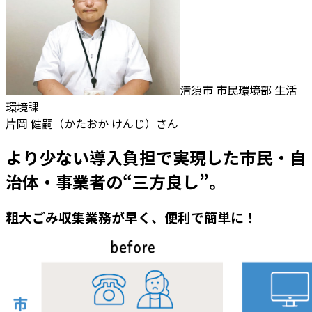
清須市 市民環境部 生活
環境課
片岡 健嗣（かたおか けんじ）さん
より少ない導入負担で実現した市民・自
治体・事業者の“三方良し”。
粗大ごみ収集業務が早く、便利で簡単に！