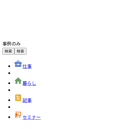
事例のみ
検索
検索
仕事
暮らし
記事
セミナー