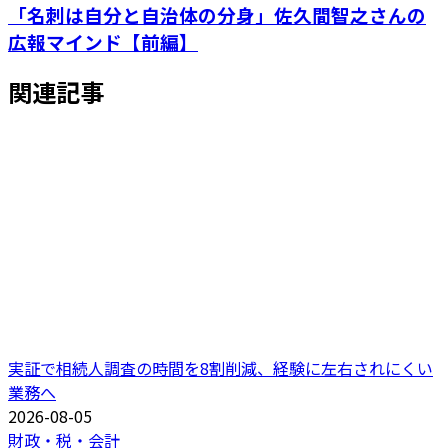
「名刺は自分と自治体の分身」佐久間智之さんの
広報マインド【前編】
関連記事
実証で相続人調査の時間を8割削減、経験に左右されにくい
業務へ
2026-08-05
財政・税・会計