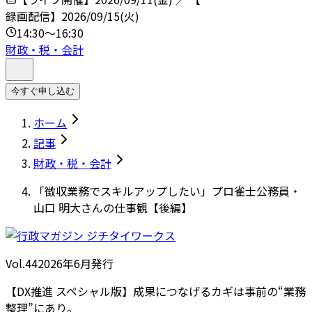
録画配信】2026/09/15(火)
14:30～16:30
財政・税・会計
今すぐ申し込む
ホーム
記事
財政・税・会計
「徴収業務でスキルアップしたい」プロ雀士公務員・
山口 明大さんの仕事観【後編】
Vol.44
2026
年
6月発行
【DX推進 スペシャル版】成果につなげるカギは事前の“業務
整理”にあり。