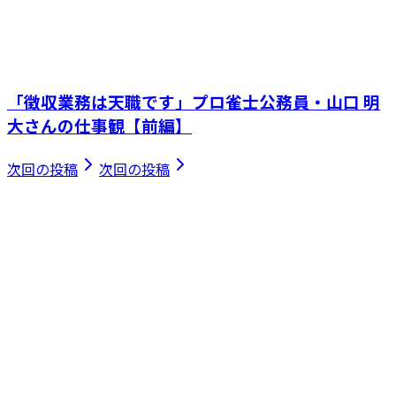
「徴収業務は天職です」プロ雀士公務員・山口 明
大さんの仕事観【前編】
次回の投稿
次回の投稿