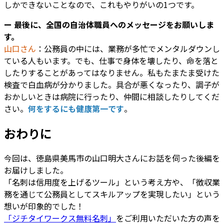
しかできないことなので、これもやりがいの1つです。
ー 最後に、全国の自治体職員へのメッセージをお願いしま
す。
山口さん
：公務員の中には、業務が多忙でメンタルダウンし
ている人もいます。でも、仕事で身体を壊したり、命を落と
したりすることがあってはなりません。私もたまたま受けた
検査で白血病が分かりました。具合が悪くなったり、調子が
おかしいときは病院に行ったり、仲間に相談したりしてくだ
さい。
何をするにも健康第一です
。
おわりに
今回は、徳島県美馬市の山口明大さんにお話を伺った後編を
お届けしました。
「名刺は信用度を上げるツール」という考え方や、「徴収業
務を通じて公務員としてスキルアップを実現したい」という
想いが印象的でした！
「ジチタイワークス無料名刺」
をご利用いただいた方の声を