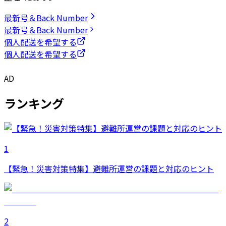
最新号＆Back Number
最新号＆Back Number
個人配送を希望する
個人配送を希望する
AD
ランキング
1
【緊急！災害対策特集】避難所運営の課題と対応のヒント
2