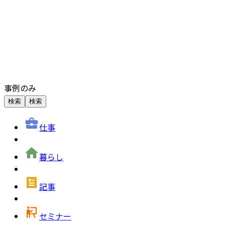
事例のみ
検索
検索
仕事
暮らし
記事
セミナー