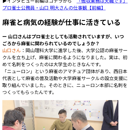
▶インタビュー前編はコチラから
「徴収業務は天職です」
プロ雀士公務員・山口 明大さんの仕事観【前編】
麻雀と病気の経験が仕事に活きている
ー 山口さんはプロ雀士としても活動されていますが、いつ
ごろから麻雀に関わられているのでしょうか？
山口さん
：岡山理科大学に進学した後、大学公認の麻雀サー
クルを立ち上げ、麻雀に関わるようになりました。実は、初
めて名刺をつくったのは大学生のときなんです。
「ニューロン」という麻雀のアマチュア団体があり、西日本
代表として麻雀の普及活動や大学麻雀サークルの設立支援に
取り組んでいました。そのときに、ニューロン本部に名刺を
つくってもらったんです。