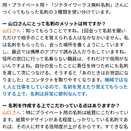
用・プライベート用・「ジチタイワークス無料名刺」さんに
つくってもらった名刺の３種類を使い分けています。
ー 山口さんにとって名刺のメリットは何ですか？
山口さん
：知ってもらうことですね。1回会って名前を聞い
ただけで相手のことを覚えられる人はなかなかいません。私
は名刺をもらったら、会った場所を書くようにしています
し、最近では携帯のアプリで読み込んだりもしていますね。
役所の窓口に行って名乗らない職員は、それだけで信用がな
いんですよね。自分の言ったことに責任を持つためにも名刺
を渡して次につなげる。そうすると「あのときはお世話にな
りました」とコンタクトを取りやすくなります。
機械ではな
く人と仕事をしているので、名前を覚えたり覚えてもらった
りする上で、名刺は非常に便利なんです。
ー 名刺を作成する上でこだわっている点はありますか？
山口さん
：特にプライベート用の名刺は紙質にこだわってい
ます。紙質やデザインがある程度しっかりしている名刺であ
れば、その人に対する信用度が上がるからです。すてきな名