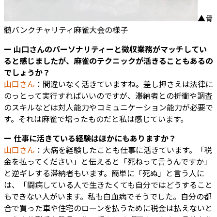
▲骨
髄バンクチャリティ麻雀大会の様子
ー 山口さんのパーソナリティーと徴収業務がマッチしてい
ると感じましたが、麻雀のテクニックが活きることもあるの
でしょうか？
山口さん
：間違いなく活きていますね。差し押さえは法律に
のっとって実行すればいいのですが、滞納者との折衝や調査
のスキルなどは対人能力やコミュニケーション能力が必要で
す。それは麻雀で培ったものだと私は感じています。
ー 仕事に活きている経験はほかにもありますか？
山口さん
：大病を経験したことも仕事に活きています。「税
金を払ってください」と伝えると「死ねって言うんですか」
と逆ギレする滞納者もいます。簡単に「死ぬ」と言う人に
は、「闘病している人で生きたくても自分ではどうすること
もできない人がいます。私も白血病でそうでした。自分の都
合で買った車や住宅のローンを払うために税金は払えないと