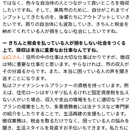
ではなく、色々な自治体の人とつながって良いところを吸収
したいですね。そして、美馬市のために、自分がこれまでイ
ンプットしてきたものを、後輩たちにアウトプットしていき
たいです。周りの自治体にも波及していき、きちんと税金を
納めてくれている人が損をしない社会にしたいですね。
ー きちんと税金を払っている人が損をしない社会をつくる
上で、徴収は本当に重要なお仕事なんですね。
山口さん
：役所の中の仕事は大切な仕事ばかりですが、徴収
は特に重要な仕事だと思います。やらなければ、市の収入が
その分減るからです。また、本当に困っている人の声を聞き
逃すことになります。
私はファイナンシャルプランナーの資格を持っています。例
えば、住宅ローンはギリギリ払えるけれど固定資産税を払え
ない人がいた場合、収入や支出の情報をもとに適切なライフ
プランの提案をしたり、多重債務者には法テラスなど専門家
の紹介をしたりすることで、生活再建の支援もしています。
徴収業務は、税金を取るだけでなく、困っている人の悩みを
聞き、生活スタイルを見直すお手伝いもできます。私たちに