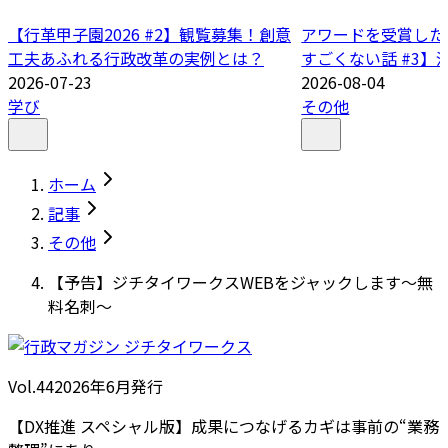
【行革甲子園2026 #2】観覧募集！創意
アワードを受賞した
工夫あふれる行政改革の実例とは？
すごくない話 #3】
2026-07-23
2026-08-04
学び
その他
ホーム
記事
その他
【予告】ジチタイワークスWEBをジャックします～無
料名刺～
Vol.44
2026
年
6月発行
【DX推進 スペシャル版】成果につなげるカギは事前の“業務