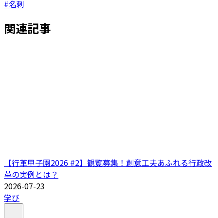
#名刺
関連記事
【行革甲子園2026 #2】観覧募集！創意工夫あふれる行政改
革の実例とは？
2026-07-23
学び