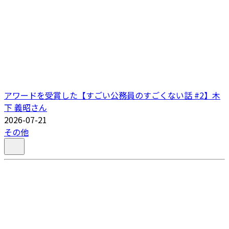
アワードを受賞した【すごい公務員のすごくない話 #2】木
下 義昭さん
2026-07-21
その他