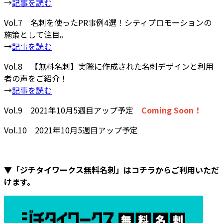
→
記事を読む
Vol.7 名刺を使ったPR事例4選！シティプロモーションの
施策として注目。
→
記事を読む
Vol.8 【無料名刺】実際に作成された名刺デザインと利用
者の声をご紹介！
→
記事を読む
Vol.9 2021年10月5週目アップ予定
Coming Soon！
Vol.10 2021年10月5週目アップ予定
▼「ジチタイワークス無料名刺」はコチラからご利用いただ
けます。