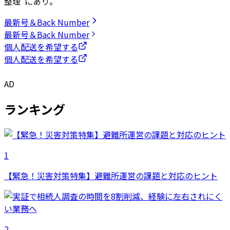
整理”にあり。
最新号＆Back Number
最新号＆Back Number
個人配送を希望する
個人配送を希望する
AD
ランキング
1
【緊急！災害対策特集】避難所運営の課題と対応のヒント
2