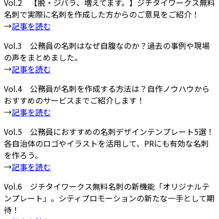
Vol.2 【脱・ジバラ、増えてます。】ジチタイワークス無料
名刺で実際に名刺を作成した方からのご意見をご紹介！
→
記事を読む
Vol.3 公務員の名刺はなぜ自腹なのか？過去の事例や現場
の声をまとめました。
→
記事を読む
Vol.4 公務員が名刺を作成する方法は？自作ノウハウから
おすすめのサービスまでご紹介します！
→
記事を読む
Vol.5 公務員におすすめの名刺デザインテンプレート5選！
各自治体のロゴやイラストを活用して、PRにも有効な名刺
を作ろう。
→
記事を読む
Vol.6 ジチタイワークス無料名刺の新機能「オリジナルテ
ンプレート」。シティプロモーションの新たな一手として期
待！