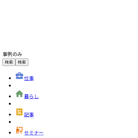
事例のみ
検索
検索
仕事
暮らし
記事
セミナー