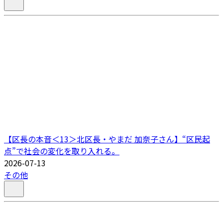
【区長の本音＜13＞北区長・やまだ 加奈子さん】“区民起
点”で社会の変化を取り入れる。
2026-07-13
その他