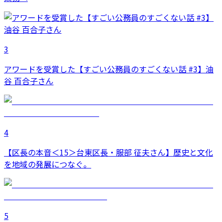
3
アワードを受賞した【すごい公務員のすごくない話 #3】油
谷 百合子さん
4
【区長の本音＜15＞台東区長・服部 征夫さん】歴史と文化
を地域の発展につなぐ。
5