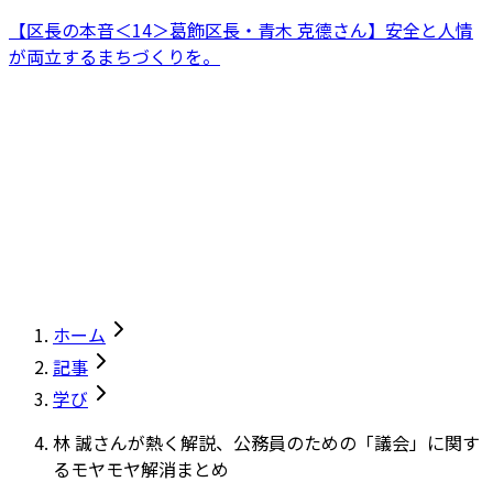
【区長の本音＜14＞葛飾区長・青木 克德さん】安全と人情
が両立するまちづくりを。
ホーム
記事
学び
林 誠さんが熱く解説、公務員のための「議会」に関す
るモヤモヤ解消まとめ