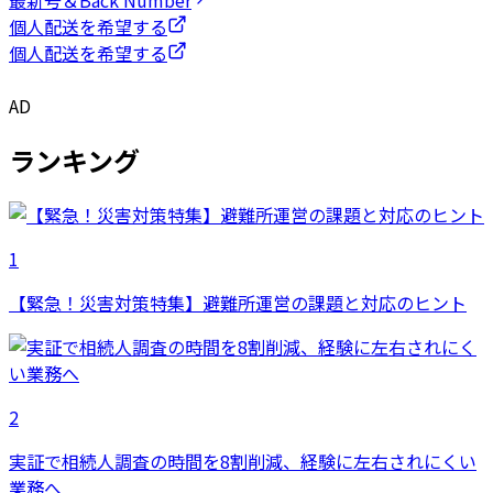
個人配送を希望する
個人配送を希望する
AD
ランキング
1
【緊急！災害対策特集】避難所運営の課題と対応のヒント
2
実証で相続人調査の時間を8割削減、経験に左右されにくい
業務へ