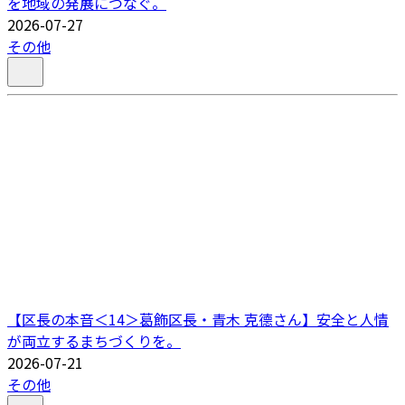
を地域の発展につなぐ。
2026-07-27
その他
【区長の本音＜14＞葛飾区長・青木 克德さん】安全と人情
が両立するまちづくりを。
2026-07-21
その他