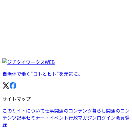
自治体で働く“コトとヒト”を元気に。
サイトマップ
このサイトについて
仕事関連のコンテンツ
暮らし関連のコン
テンツ
記事
セミナー・イベント
行政マガジン
ログイン
会員登
録