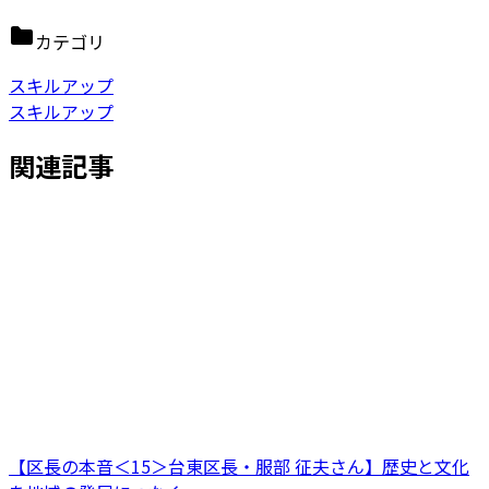
カテゴリ
スキルアップ
スキルアップ
関連記事
【区長の本音＜15＞台東区長・服部 征夫さん】歴史と文化