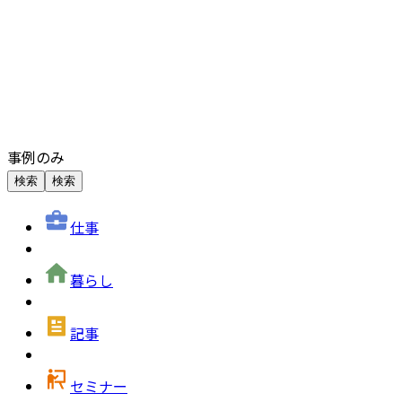
事例のみ
検索
検索
仕事
暮らし
記事
セミナー