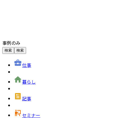
事例のみ
検索
検索
仕事
暮らし
記事
セミナー