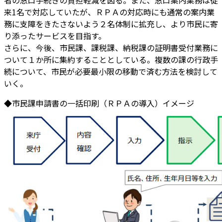
来1名で対応していたが、ＲＰＡの対応時にも通常の案内業
務に支障をきたさないよう２名体制に拡充し、より市民に寄
り添ったサービスを目指す。
さらに、今後、市民課、課税課、納税課の証明書受付業務に
ついて１か所に集約することとしている。複数の課の行政手
続について、市民が必要最小限の移動で済む方法を検討して
いく。
◆市民課申請書の一括印刷（ＲＰＡの導入）イメージ