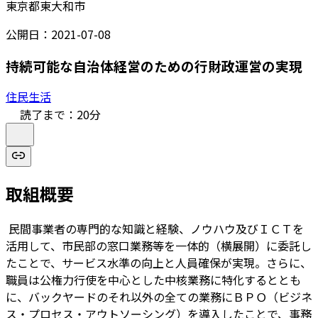
東京都東大和市
公開日：
2021-07-08
持続可能な自治体経営のための行財政運営の実現
住民生活
読了まで：
20
分
取組概要
民間事業者の専門的な知識と経験、ノウハウ及びＩＣＴを
活用して、市民部の窓口業務等を一体的（横展開）に委託し
たことで、サービス水準の向上と人員確保が実現。さらに、
職員は公権力行使を中心とした中核業務に特化するととも
に、バックヤードのそれ以外の全ての業務にＢＰＯ（ビジネ
ス・プロセス・アウトソーシング）を導入したことで、事務