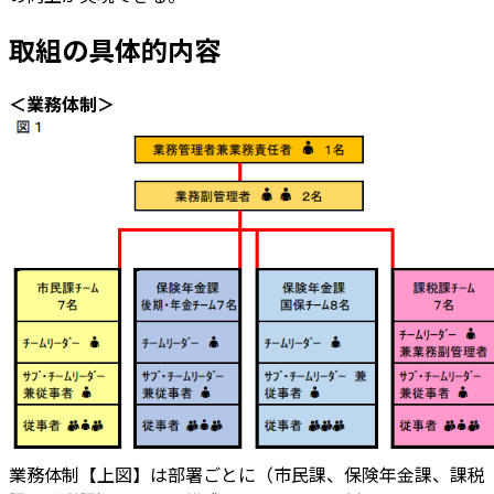
取組の具体的内容
＜業務体制＞
業務体制【上図】は部署ごとに（市民課、保険年金課、課税