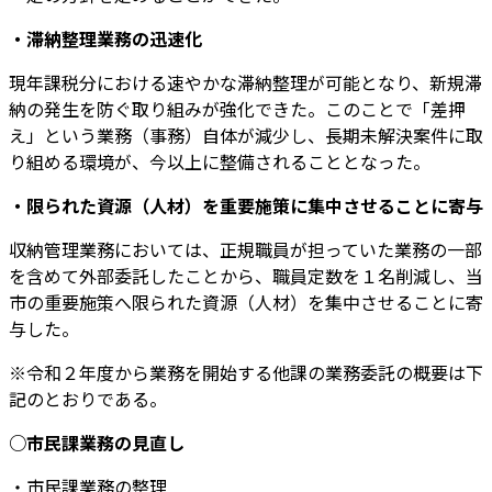
・滞納整理業務の迅速化
現年課税分における速やかな滞納整理が可能となり、新規滞
納の発生を防ぐ取り組みが強化できた。このことで「差押
え」という業務（事務）自体が減少し、長期未解決案件に取
り組める環境が、今以上に整備されることとなった。
・限られた資源（人材）を重要施策に集中させることに寄与
収納管理業務においては、正規職員が担っていた業務の一部
を含めて外部委託したことから、職員定数を１名削減し、当
市の重要施策へ限られた資源（人材）を集中させることに寄
与した。
※令和２年度から業務を開始する他課の業務委託の概要は下
記のとおりである。
○市民課業務の見直し
・市民課業務の整理