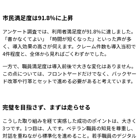
市民満足度は91.8％に上昇
アンケート調査では、利用者満足度が91.8％に達しました。
「書かなくてよい」「時間が短くなった」といった声が多
く、導入効果の高さが伺えます。クレーム件数も導入当初で
4件程度と、全体から見ればごくわずかでした。
一方で、職員満足度は導入前後で大きな変化はありません。
この点については、フロントヤードだけでなく、バックヤー
ド改革や行革とセットで進める必要があると考えています。
完璧を目指さず、まずは走らせる
こうした取り組みを経て実感した成功のポイントは、大きく
3つです。1つ目は、人です。ベテラン職員の知見を尊重し、
対話を重ねながら標準化を進めること。若手職員のデジタル