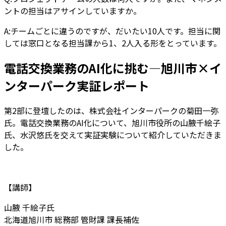
ントの担当はアサインしていますか。
A:チームごとに違うのですが、だいたい10人です。担当に関
しては窓口となる担当課から1、2人入る形をとっています。
電話交換業務のAI化に挑む―旭川市×イ
ンターパーク実証レポート
第2部に登壇したのは、株式会社インターパークの菊田一弥
氏。電話交換業務のAI化について、旭川市役所の山腋千絵子
氏、水沢悠氏を交えて実証実験について紹介していただきま
した。
【講師】
山腋 千絵子氏
北海道旭川市 総務部 管財課 課長補佐