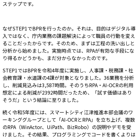
ステップです。
なぜSTEP1でBPRを行ったのか。それは、目的はデジタル導
入ではなく、庁内業務の課題解決によって職員の行動を変え
ることだったからです。そのため、まずは工程の洗い出しと
分析から始めました。実施時点では、RPAが有効な手段にな
り得るかどうかも、まだ分からなかったのです。
STEP1ではBPRを令和4年度に実施し、人事課・税務課・社
会教育課・水道課の4課が対象となりました。36業務を分析
し、削減見込みは3,587時間。そのうちRPA・AI-OCRの利用
想定による削減が2392時間だったため、「試す価値はあり
そうだ」という結論に至りました。
続く令和5年度には、スマートシティ江津推進本部会議のワ
ーキンググループとして「AI-OCRとRPA」を立ち上げ、複数
のRPA（WinActor、UiPath、BizRobo）の説明やデモを受
けました。その結果、プログラミングでコードを書くよりは