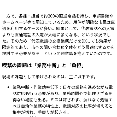
一方で、各課・担当で約200の直通電話を持ち、申請書類や
ホームページ等で周知しているため、用件が明確な市民は直
通を利用するケースが多い。結果として、代表電話への入電
よりも直通電話の入電が大幅に多くなる、という状況でし
た。そのため「代表電話の交換業務だけをDXしても効果が
限定的であり、市への問い合わせ全体をどう最適化するかを
検討する必要がある」という問題意識を抱えていたのです。
喫緊の課題は「業務中断」と「負担」
現場の課題として挙げられたのは、主に以下です。
業務中断・作業効率低下：日々の業務を進めながら電
話対応も行う必要があり、業務時間外で処理せざるを
得ない場面も出る。ミスは許されず、漏れなく処理す
べき自治体業務の特性上、電話対応の比率が増えると
集中が切れ、手戻りが起きる。