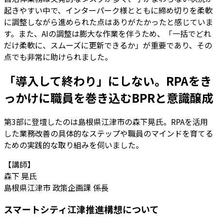
起きやすい中で、インターパーク様とともに締め切りを柔軟
に調整しながら進められた点はありがたかったと感じていま
す。また、AIの調整は膨大な作業を伴うため、「一括でどれ
だけ柔軟に、スムーズに更新できるか」が重要であり、その
点でも非常に助けられました。
「導入して終わり」にしない。RPAをき
っかけに職員を巻き込むBPRと意識醸成
第3部に登壇したのは島根県江津市の森下晃氏。RPAを活用
した業務改善の具体的なステップや職員のマインドを育てる
ための実践的な取り組みを伺いました。
【講師】
森下 晃氏
島根県江津市 政策企画課 係長
スマートシティ江津推進構想について