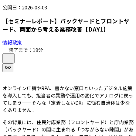
公開日：
2026-03-03
【セミナーレポート】バックヤードとフロントヤ
ード、両面から考える業務改善【DAY1】
情報政策
読了まで：
19
分
オンライン申請やRPA、書かない窓口といったデジタル施策
を導入しても、担当者の異動や運用の変化でアナログに戻っ
てしまう——そんな「定着しないDX」に悩む自治体は少な
くありません。
その背景には、住民対応業務（フロントヤード）と庁内業務
（バックヤード）の間に生まれる「つながらない隙間」があ