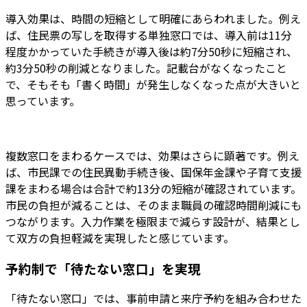
導入効果は、時間の短縮として明確にあらわれました。例え
ば、住民票の写しを取得する単独窓口では、導入前は11分
程度かかっていた手続きが導入後は約7分50秒に短縮され、
約3分50秒の削減となりました。記載台がなくなったこと
で、そもそも「書く時間」が発生しなくなった点が大きいと
思っています。
複数窓口をまわるケースでは、効果はさらに顕著です。例え
ば、市民課での住民異動手続き後、国保年金課や子育て支援
課をまわる場合は合計で約13分の短縮が確認されています。
市民の負担が減ることは、そのまま職員の確認時間削減にも
つながります。入力作業を極限まで減らす設計が、結果とし
て双方の負担軽減を実現したと感じています。
予約制で「待たない窓口」を実現
「待たない窓口」では、事前申請と来庁予約を組み合わせた