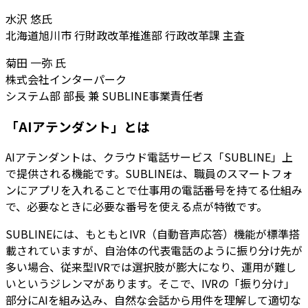
水沢 悠氏
北海道旭川市 行財政改革推進部 行政改革課 主査
菊田 一弥 氏
株式会社インターパーク
システム部 部長 兼 SUBLINE事業責任者
「AIアテンダント」とは
AIアテンダントは、クラウド電話サービス「SUBLINE」上
で提供される機能です。SUBLINEは、職員のスマートフォ
ンにアプリを入れることで仕事用の電話番号を持てる仕組み
で、必要なときに必要な番号を使える点が特徴です。
SUBLINEには、もともとIVR（自動音声応答）機能が標準搭
載されていますが、自治体の代表電話のように振り分け先が
多い場合、従来型IVRでは選択肢が膨大になり、運用が難し
いというジレンマがあります。そこで、IVRの「振り分け」
部分にAIを組み込み、自然な会話から用件を理解して適切な