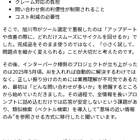
クレーム対応の負担
問い合わせ側の利便性が制限されること
コスト削減の必要性
そこで、旭川市がツール選定で重視したのは「アップデート
や改善の際に、どれだけスムーズにサイクルを回せるか」で
した。完成品をそのまま使うのではなく、「小さく試して、
問題点を細かく変えられる」ことが大切だと考えたのです。
その後、インターパーク様側のプロジェクトが立ち上がった
のは2025年5月頃。AIを入れれば自動的に解決するわけでは
なく、正しい振り分けのためには業務理解が不可欠であるた
め、最初は「どんな問い合わせが多いか」を把握するところ
から始めていただきました。その過程で、全情報を長いプロ
ンプトに詰め込むだけでは応答が安定しないという課題があ
り、類似検索（ベクトル検索）を導入して“意味の近い情報
のみ”を参照させる方式に移行したと聞いています。