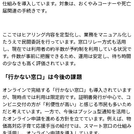
仕組みを導入しています。対象は、おくやみコーナーや死亡
届関連の手続きです。
ここではヒアリング内容を定型化し、業務をマニュアル化し
たうえで民間委託を行っています。窓口リレー方式も活用
し、現在では利用者の約半数が予約制を利用している状況で
す。件数が事前に把握できるため、運用は安定し、待ち時間
の少なさも高く評価されています。
「行かない窓口」は今後の課題
オンラインで完結する「行かない窓口」も導入されています
が、現時点では利用は限定的です。証明書発行が中心で、コ
ンビニ交付の方が「利便性が高い」と感じる市民も多いため
だと考えています。一方で、今後はプッシュ型通知を活用し
たオンライン申請を進める方針を立てています。例えば、物
価高対応子育て応援手当の給付では、スマート窓口の仕組み
を活用し、オンライン申請を導入しています。