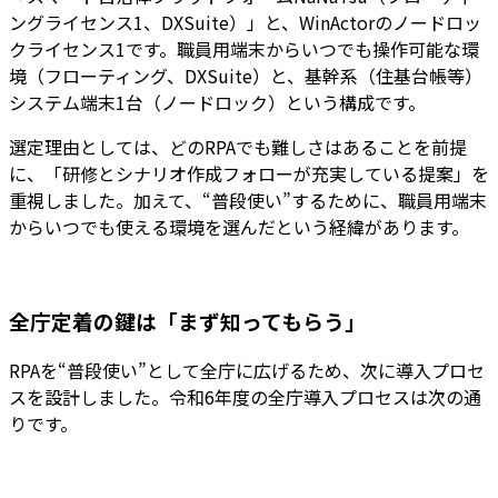
ングライセンス1、DXSuite）」と、WinActorのノードロッ
クライセンス1です。職員用端末からいつでも操作可能な環
境（フローティング、DXSuite）と、基幹系（住基台帳等）
システム端末1台（ノードロック）という構成です。
選定理由としては、どのRPAでも難しさはあることを前提
に、「研修とシナリオ作成フォローが充実している提案」を
重視しました。加えて、“普段使い”するために、職員用端末
からいつでも使える環境を選んだという経緯があります。
全庁定着の鍵は「まず知ってもらう」
RPAを“普段使い”として全庁に広げるため、次に導入プロセ
スを設計しました。令和6年度の全庁導入プロセスは次の通
りです。