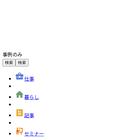
事例のみ
検索
検索
仕事
暮らし
記事
セミナー