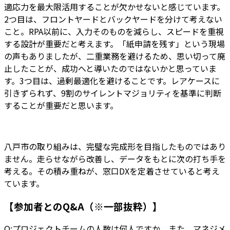
適応力を最大限活用することが欠かせないと感じています。
2つ目は、フロントヤードとバックヤードを分けて考えない
こと。RPA以前に、入力そのものを減らし、スピードを重視
する設計が重要だと考えます。「紙申請を残す」という現場
の声もありましたが、二重業務を避けるため、思い切って廃
止したことが、成功へと導いたのではないかと思っていま
す。3つ目は、過剰最適化を避けることです。レアケースに
引きずられず、9割のサイレントマジョリティを基準に判断
することが重要だと思います。
八戸市の取り組みは、完璧な完成形を目指したものではあり
ません。走らせながら改善し、データをもとに次の打ち手を
考える。その積み重ねが、窓口DXを定着させていると考え
ています。
【参加者とのQ&A（※一部抜粋）】
Q:プロジェクトチームの人数は何人ですか。また、マネジメ