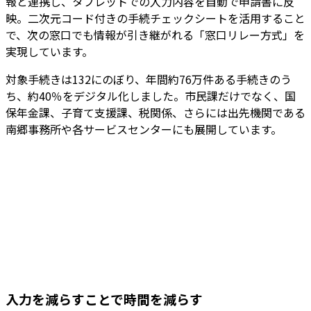
報と連携し、タブレットでの入力内容を自動で申請書に反
映。二次元コード付きの手続チェックシートを活用すること
で、次の窓口でも情報が引き継がれる「窓口リレー方式」を
実現しています。
対象手続きは132にのぼり、年間約76万件ある手続きのう
ち、約40％をデジタル化しました。市民課だけでなく、国
保年金課、子育て支援課、税関係、さらには出先機関である
南郷事務所や各サービスセンターにも展開しています。
入力を減らすことで時間を減らす