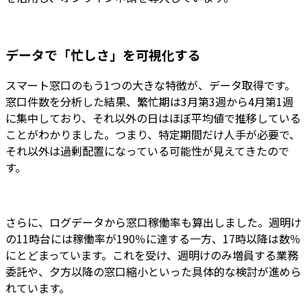
データで「忙しさ」を可視化する
スマート窓口のもう1つの大きな特徴が、データ取得です。
窓口件数を分析した結果、繁忙期は3月第3週から4月第1週
に集中しており、それ以外の日はほぼ平均値で推移している
ことがわかりました。つまり、特定期間だけ人手が必要で、
それ以外は過剰配置になっている可能性が見えてきたので
す。
さらに、ログデータから窓口稼働率も算出しました。週明け
の11時台には稼働率が190％に達する一方、17時以降は数％
にとどまっています。これを受け、週明けのみ増員する業務
委託や、夕方以降の窓口縮小といった具体的な検討が進めら
れています。