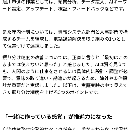
旭川市側の作業としては、傾向分析、データ投入、AIキーワ
ード設定、アップデート、検証・フィードバックなどです。
また庁内体制については、情報システム部門と人事部門で構
成するチームを組成し、電話課題解決を取り組みの1つとし
て位置づけて連携しました。
振り分け精度の改善については、正直に言うと「最初はこの
ままでは使えないと思った」と感じました。AIは賢く見えて
も、人間のように仕事をさせるには具体的に設計・調整が必
要で、意味の取り違い・勘違いが起きるため、除外や条件設
計が重要だと実感しました。以下は、実証実験の中で見えて
きた振り分け精度を上げる5つのポイントです。
「一緒に作っている感覚」が推進力になった
自治体業務は突発的なタスクが多く、手がまわらない状況が