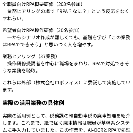
全職員向けRPA概要研修（203名参加）
業務ヒアリングの場で「RPA？なに？」という反応をなく
すねらい。
希望者向けRPA操作研修（30名参加）
一からシナリオ作成が難しくても、基礎を学び「この業務
はRPAでできそう」と思いつく人を増やす。
業務ヒアリング（37業務）
操作研修受講者を中心に職場をまわり、RPAで対処できそ
うな業務を聴取。
これらは外部（株式会社ロボフィス）に委託して実施してい
ます。
実際の活用業務の具体例
実際の活用例として、税務課の軽自動車税の廃車処理を紹介
します。これまで、紙で届く廃車情報は職員が基幹系システ
ムに手入力していました。この作業を、AI-OCRとRPAで処理