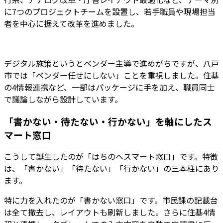
に7つのプロジェクトチームを設置し、若手職員や現場担当
者を中心に据えて改革を進めました。
デジタル施策というとベンダー主導で進めがちですが、八戸
市では「ベンダー任せにしない」ことを重視しました。住基
の4情報連携など、一部はパッケージに手を加え、職員同士
で議論しながら設計しています。
「書かない・待たない・行かない」を軸にしたス
マート窓口
こうして誕生したのが「はちのへスマート窓口」です。特徴
は、「書かない」「待たない」「行かない」の三本柱にあり
ます。
特に力を入れたのが「書かない窓口」です。市民課の記載台
は全て撤去し、レイアウトも刷新しました。さらに住基4情