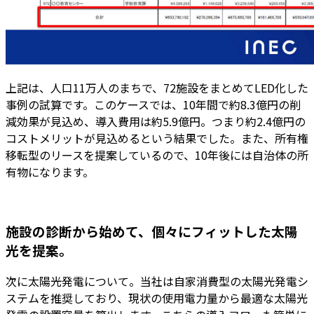
上記は、人口11万人のまちで、72施設をまとめてLED化した
事例の試算です。このケースでは、10年間で約8.3億円の削
減効果が見込め、導入費用は約5.9億円。つまり約2.4億円の
コストメリットが見込めるという結果でした。また、所有権
移転型のリースを提案しているので、10年後には自治体の所
有物になります。
施設の診断から始めて、個々にフィットした太陽
光を提案。
次に太陽光発電について。当社は自家消費型の太陽光発電シ
ステムを推奨しており、現状の使用電力量から最適な太陽光