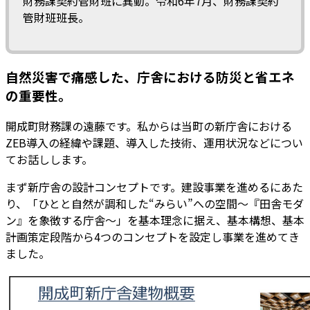
財務課契約管財班に異動。令和6年7月、財務課契約
管財班班長。
自然災害で痛感した、庁舎における防災と省エネ
の重要性。
開成町財務課の遠藤です。私からは当町の新庁舎における
ZEB導入の経緯や課題、導入した技術、運用状況などについ
てお話しします。
まず新庁舎の設計コンセプトです。建設事業を進めるにあた
り、「ひとと自然が調和した“みらい”への空間～『田舎モダ
ン』を象徴する庁舎～」を基本理念に据え、基本構想、基本
計画策定段階から4つのコンセプトを設定し事業を進めてき
ました。