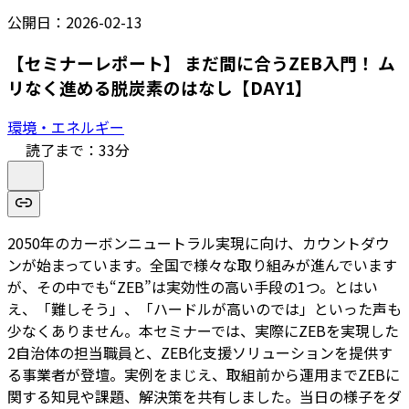
公開日：
2026-02-13
【セミナーレポート】 まだ間に合うZEB入門！ ム
リなく進める脱炭素のはなし【DAY1】
環境・エネルギー
読了まで：
33
分
2050年のカーボンニュートラル実現に向け、カウントダウ
ンが始まっています。全国で様々な取り組みが進んでいます
が、その中でも“ZEB”は実効性の高い手段の1つ。とはい
え、「難しそう」、「ハードルが高いのでは」といった声も
少なくありません。本セミナーでは、実際にZEBを実現した
2自治体の担当職員と、ZEB化支援ソリューションを提供す
る事業者が登壇。実例をまじえ、取組前から運用までZEBに
関する知見や課題、解決策を共有しました。当日の様子をダ