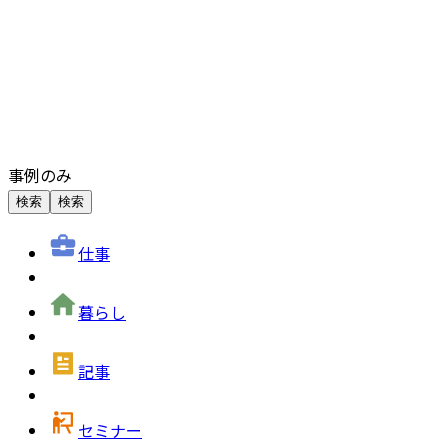
事例のみ
検索
検索
仕事
暮らし
記事
セミナー