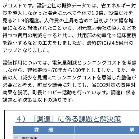
がコストです。設計会社の概算データでは、省エネルギー対
策を導入しなかった場合に比べて全体で1.2倍、設備だけを
見ると1.9倍程度。人件費の上昇も含めて当初より大幅な増
額になると想像されたことから、地元電力会社の協力などを
得つつ費用の削減をすると共に、共用部の効率化で延床面積
を縮小するなどの工夫をしましたが、最終的には4.5億円の
アップとなりました。
設備採用については、電気量削減とランニングコストを考慮
しながら、建物寿命も70年から100年としました。また、今
後の人口減少を見据えてランニングコストを意識した整備が
必要だと考え、町民や議会に対しても、省CO2対策の費用対
効果を説明。町長とロビー活動も行っています。調達に係る
課題と解決策は以下の通りです。