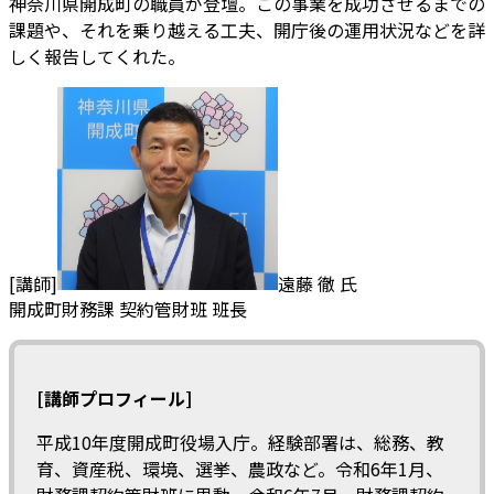
神奈川県開成町の職員が登壇。この事業を成功させるまでの
課題や、それを乗り越える工夫、開庁後の運用状況などを詳
しく報告してくれた。
[講師]
遠藤 徹 氏
開成町財務課 契約管財班 班長
[講師プロフィール]
平成10年度開成町役場入庁。経験部署は、総務、教
育、資産税、環境、選挙、農政など。令和6年1月、