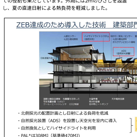
ての役割も果たしています。外周には2ｍのひさしを設置
し、夏の直達日射による熱負荷を軽減しました。