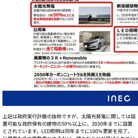
上記は政府実行計画の抜粋ですが、太陽光発電に関しては設
置可能な政府保有の建物の50％以上に、2030年までに設置
とされています。LED照明は同年までに100％更新を完了、