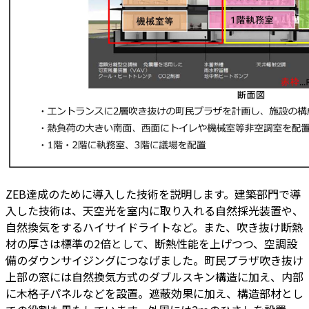
ZEB達成のために導入した技術を説明します。建築部門で導
入した技術は、天空光を室内に取り入れる自然採光装置や、
自然換気をするハイサイドライトなど。また、吹き抜け断熱
材の厚さは標準の2倍として、断熱性能を上げつつ、空調設
備のダウンサイジングにつなげました。町民プラザ吹き抜け
上部の窓には自然換気方式のダブルスキン構造に加え、内部
に木格子パネルなどを設置。遮蔽効果に加え、構造部材とし