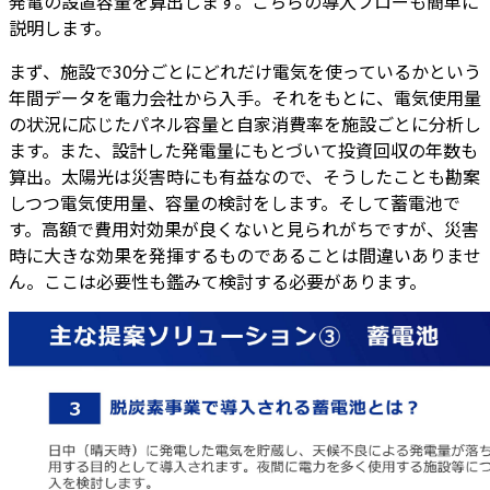
発電の設置容量を算出します。こちらの導入フローも簡単に
説明します。
まず、施設で30分ごとにどれだけ電気を使っているかという
年間データを電力会社から入手。それをもとに、電気使用量
の状況に応じたパネル容量と自家消費率を施設ごとに分析し
ます。また、設計した発電量にもとづいて投資回収の年数も
算出。太陽光は災害時にも有益なので、そうしたことも勘案
しつつ電気使用量、容量の検討をします。そして蓄電池で
す。高額で費用対効果が良くないと見られがちですが、災害
時に大きな効果を発揮するものであることは間違いありませ
ん。ここは必要性も鑑みて検討する必要があります。