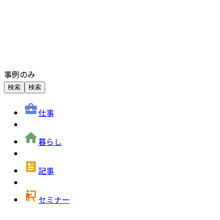
事例のみ
検索
検索
仕事
暮らし
記事
セミナー