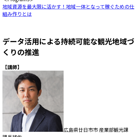
地域資源を最大限に活かす！地域一体となって稼ぐための仕
組み作りとは
データ活用による持続可能な観光地域づ
くりの推進
【講師】
広島県廿日市市 産業部観光課
課長補佐