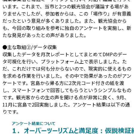
います。これまで、当市と2つの観光協会が議論する場があ
りませんでしたが、参加者からは、この「場作り」が有意義
だったという意見が多くありました。また、観光協会から
も、今回の取り組みを参考に独自のアンケートを実施し、新
たな発見があったとの声がありました。
●主な取組②/データ収集
収集したデータを月次レポートとしてまとめてDMPのデー
タ可視化を行い、プラットフォーム上で表示しました。た
だ、これだけでは何も分からないので、現実的に使えるもの
を求める作業を行いました。その中で効果があったのがアン
ケートです。宮島から帰る方に2次元コード付きの紙を渡
し、スマートフォンで回答してもらうというシンプルなもの
です。観光客からの生の声を聞ける点が非常に良く、9月、
11月に宮島で2回実施しました。アンケート結果は以下の通
りです。