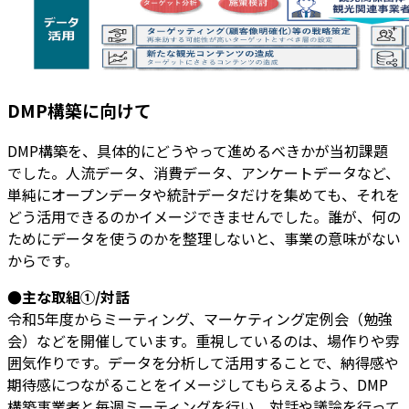
DMP構築に向けて
DMP構築を、具体的にどうやって進めるべきかが当初課題
でした。人流データ、消費データ、アンケートデータなど、
単純にオープンデータや統計データだけを集めても、それを
どう活用できるのかイメージできませんでした。誰が、何の
ためにデータを使うのかを整理しないと、事業の意味がない
からです。
●主な取組①/対話
令和5年度からミーティング、マーケティング定例会（勉強
会）などを開催しています。重視しているのは、場作りや雰
囲気作りです。データを分析して活用することで、納得感や
期待感につながることをイメージしてもらえるよう、DMP
構築事業者と毎週ミーティングを行い、対話や議論を行って