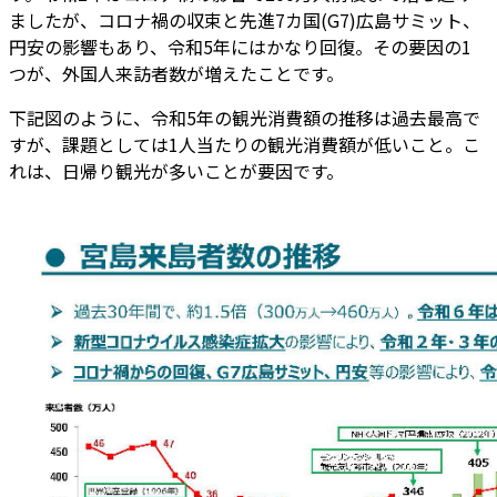
ましたが、コロナ禍の収束と先進7カ国(G7)広島サミット、
円安の影響もあり、令和5年にはかなり回復。その要因の1
つが、外国人来訪者数が増えたことです。
下記図のように、令和5年の観光消費額の推移は過去最高で
すが、課題としては1人当たりの観光消費額が低いこと。こ
れは、日帰り観光が多いことが要因です。