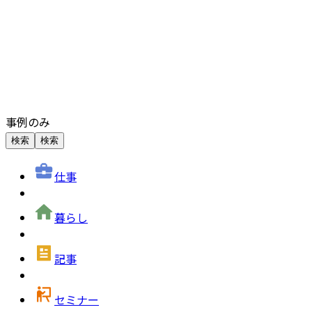
事例のみ
検索
検索
仕事
暮らし
記事
セミナー