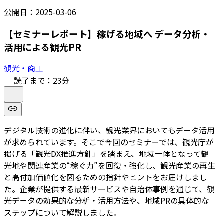
公開日：
2025-03-06
【セミナーレポート】稼げる地域へ データ分析・
活用による観光PR
観光・商工
読了まで：
23
分
デジタル技術の進化に伴い、観光業界においてもデータ活用
が求められています。そこで今回のセミナーでは、観光庁が
掲げる「観光DX推進方針」を踏まえ、地域一体となって観
光地や関連産業の“稼ぐ力”を回復・強化し、観光産業の再生
と高付加価値化を図るための指針やヒントをお届けしまし
た。企業が提供する最新サービスや自治体事例を通じて、観
光データの効果的な分析・活用方法や、地域PRの具体的な
ステップについて解説しました。