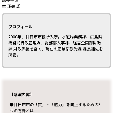
空 正夫 氏
プロフィール
2000年、廿日市市役所入庁。水道局業務課、広島県
総務局行政管理課、総務部人事課、経営企画部財政
課 財政係長を経て、現在の産業部観光課 課長補佐を
所管。
【講演内容】
●廿日市市の「質」・「魅力」を向上するための3
つの方針とは