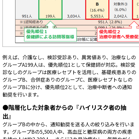
例えば、介護なし、検診受診あり、異常値あり、治療なしの
グループA199人は、優先順位1として保健師が対応。検診受
診なしのグループは医療レセプトを活用し、基礎疾患ありの
グループB、合併症ありのグループC、医療レセプトなしの
グループBに分け、優先順位2として、治療中断者への通知
勧奨を行います。
●階層化した対象者からの『ハイリスク者の抽
出』
グループBの中から、通知勧奨を送る人の絞り込みを行いま
す。グループBの5,500人中、高血圧と糖尿病の両方の疾患
を持つ人は約2,300人。さらに3カ月治療なし、年齢やがん