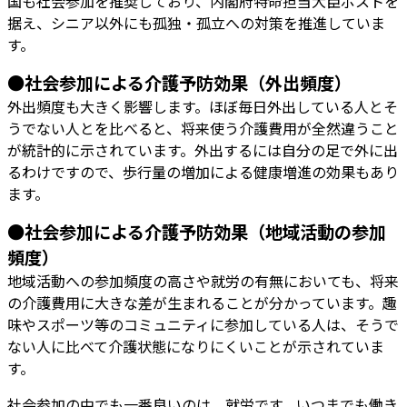
国も社会参加を推奨しており、内閣府特命担当大臣ポストを
据え、シニア以外にも孤独・孤立への対策を推進していま
す。
●社会参加による介護予防効果（外出頻度）
外出頻度も大きく影響します。ほぼ毎日外出している人とそ
うでない人とを比べると、将来使う介護費用が全然違うこと
が統計的に示されています。外出するには自分の足で外に出
るわけですので、歩行量の増加による健康増進の効果もあり
ます。
●社会参加による介護予防効果（地域活動の参加
頻度）
地域活動への参加頻度の高さや就労の有無においても、将来
の介護費用に大きな差が生まれることが分かっています。趣
味やスポーツ等のコミュニティに参加している人は、そうで
ない人に比べて介護状態になりにくいことが示されていま
す。
社会参加の中でも一番良いのは、就労です。いつまでも働き