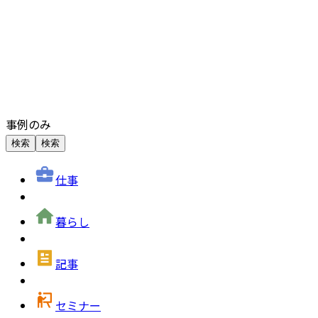
事例のみ
検索
検索
仕事
暮らし
記事
セミナー