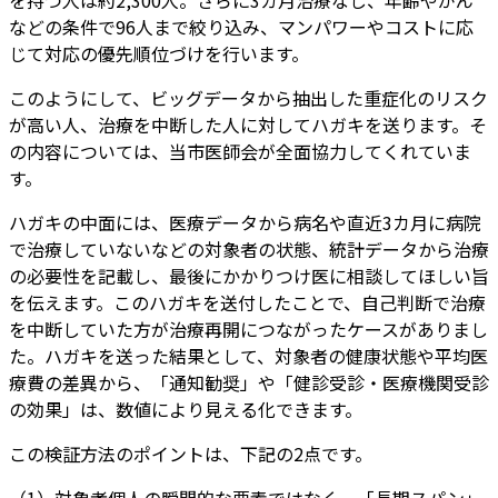
などの条件で96人まで絞り込み、マンパワーやコストに応
じて対応の優先順位づけを行います。
このようにして、ビッグデータから抽出した重症化のリスク
が高い人、治療を中断した人に対してハガキを送ります。そ
の内容については、当市医師会が全面協力してくれていま
す。
ハガキの中面には、医療データから病名や直近3カ月に病院
で治療していないなどの対象者の状態、統計データから治療
の必要性を記載し、最後にかかりつけ医に相談してほしい旨
を伝えます。このハガキを送付したことで、自己判断で治療
を中断していた方が治療再開につながったケースがありまし
た。ハガキを送った結果として、対象者の健康状態や平均医
療費の差異から、「通知勧奨」や「健診受診・医療機関受診
の効果」は、数値により見える化できます。
この検証方法のポイントは、下記の2点です。
（1）対象者個人の瞬間的な要素ではなく、「長期スパン」