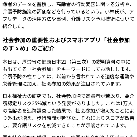
齢者のデータを蓄積し、高齢者の行動変容に関する分析や、
介護予防施策の評価などを行っているという。小林氏が、ア
プリデータの活用方法や事例、介護リスク予測技術について
紹介した。
社会参加の重要性およびスマホアプリ「社会参加
のすゝめ」のご紹介
本日は、厚労省の健康日本21（第三次）の説明資料の中に
も出てくる「社会参加」をキーワードにしてお話しします。
介護予防の柱としては、以前から言われている適度な運動や
栄養管理に加え、社会参加の効果が注目されています。
日本福祉大の研究でも、社会参加増で高齢者が若返り、要介
護認定リスク25%減という発表がありました。これは1万人
の高齢者を追跡調査した結果で、社会参加が増えたことによ
り外出が増え、歩行時間が延びた。それによりスコアが改善
し、要介護リスクを削減できたことが示唆されています。