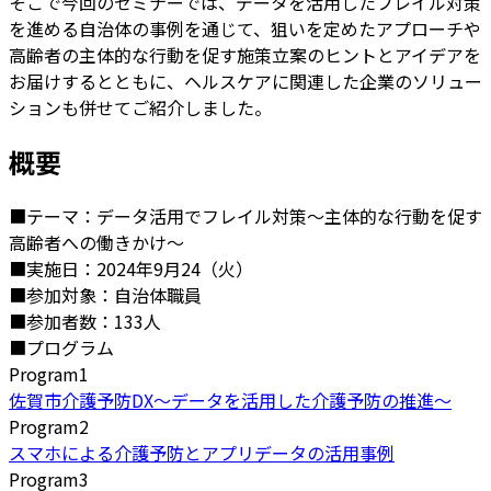
そこで今回のセミナーでは、データを活用したフレイル対策
を進める自治体の事例を通じて、狙いを定めたアプローチや
高齢者の主体的な行動を促す施策立案のヒントとアイデアを
お届けするとともに、ヘルスケアに関連した企業のソリュー
ションも併せてご紹介しました。
概要
■テーマ：データ活用でフレイル対策～主体的な行動を促す
高齢者への働きかけ～
■実施日：2024年9月24（火）
■参加対象：自治体職員
■参加者数：133人
■プログラム
Program1
佐賀市介護予防DX～データを活用した介護予防の推進～
Program2
スマホによる介護予防とアプリデータの活用事例
Program3