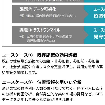
ユースケース① 既存施策の効果評価
既存の健康増進施策の参加群・非参加群、参加前・参加後
で、社会参加度や介護リスクを定量評価し、費用対効果の高
い施策を抽出します。
ユースケース② 位置情報を用いた分析
通いの場の数や利用人数の集計だけでなく、時間別人口密度
の分析や商圏分析、自然発生的な集いの場の発見など、GPS
データを活用して様々な情報が得られます。