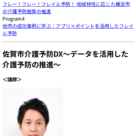
フレー！フレー！フレイル予防！ 地域特性に応じた横浜市
の介護予防施策の推進
Program4
他市の成功事例に学ぶ：アプリ×ポイントを活用したフレイ
ル予防
佐賀市介護予防DX～データを活用した
介護予防の推進～
＜講師＞