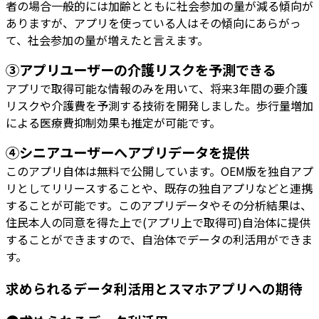
者の場合一般的には加齢とともに社会参加の量が減る傾向が
ありますが、アプリを使っている人はその傾向にあらがっ
て、社会参加の量が増えたと言えます。
③アプリユーザーの介護リスクを予測できる
アプリで取得可能な情報のみを用いて、将来3年間の要介護
リスクや介護費を予測する技術を開発しました。歩行量増加
による医療費抑制効果も推定が可能です。
④シニアユーザーへアプリデータを提供
このアプリ自体は無料で公開しています。OEM版を独自アプ
リとしてリリースすることや、既存の独自アプリなどと連携
することが可能です。このアプリデータやその分析結果は、
住民本人の同意を得た上で(アプリ上で取得可)自治体に提供
することができますので、自治体でデータの利活用ができま
す。
求められるデータ利活用とスマホアプリへの期待