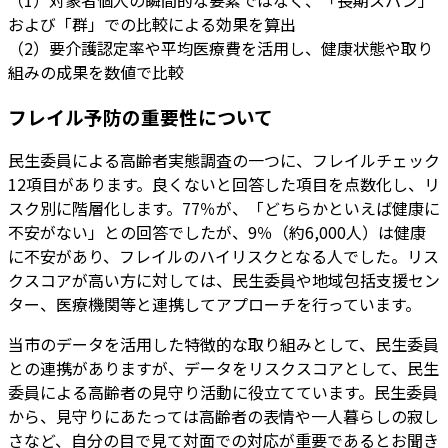
および「群」での比較による効果を算出
（2）要介護認定率や平均医療費を活用し、健康状態や取り
組みの成果を数値で比較
フレイル予防の重要性について
民生委員による高齢者実態調査の一つに、フレイルチェック
12項目があります。良くないと回答した項目を点数化し、リ
スク別に階層化します。77％が、「どちらかといえば健康に
不安がない」との回答でしたが、9％（約6,000人）は健康
に不安があり、フレイルのハイリスクとなる人でした。リス
クスコアが高い方に対しては、民生委員や地域包括支援セン
ター、医療機関等と連携してアプローチを行っています。
当市のデータを活用した特徴的な取り組みとして、民生委員
との連携がありますが、データをリスクスコアとして、民生
委員による高齢者の見守り活動に役立てています。民生委員
から、見守りにあたっては高齢者の表情や一人暮らしの寂し
さなど、自分の目で見て対面での対応が重要であるとお聞き