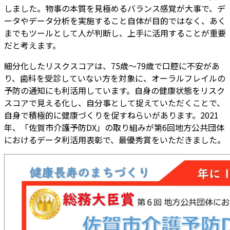
しました。物事の本質を見極めるバランス感覚が大事で、デ
ータやデータ分析を実施すること自体が目的ではなく、あく
までもツールとして人が判断し、上手に活用することが重要
だと考えます。
細分化したリスクスコアは、75歳～79歳で口腔に不安があ
り、歯科を受診していない方を対象に、オーラルフレイルの
予防の通知にも利活用しています。自身の健康状態をリスク
スコアで見える化し、自分事として捉えていただくことで、
自身で積極的に健康づくりを促すねらいがあります。2021
年、「佐賀市介護予防DX」の取り組みが第6回地方公共団体
におけるデータ利活用表彰で、最優秀賞をいただきました。