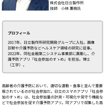
株式会社日立製作所
技師 小林 薫樹氏
プロフィール
2017年、日立製作所研究開発グループに入社。画像
診断や介護予防などヘルスケア領域の研究に従事。
2022年、同社金融第二システム事業部に異動し、介
護予防アプリ「社会参加のすゝめ」を担当。博士
（工学）。
高齢者の介護予防において、適切な運動・食事と並んで重要
視されているのが社会参加だ。日立のスマホアプリ「社会参
加のすゝめ」は、社会参加量の計測・可視化や見守り機能な
どで社会参加を促す介護予防アプリ。同アプリで収集した高