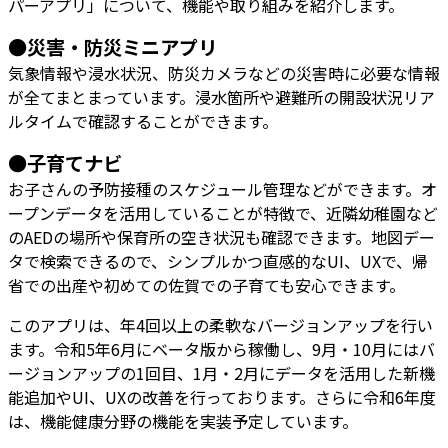
パーアプリ」について、機能や取り組みを紹介します。
●災害・防災ミニアプリ
気象情報や浸水状況、防災カメラなどの災害時に必要な情報
が全てまとまっています。浸水箇所や避難所の開設状況リア
ルタイムで確認することができます。
●子育てナビ
お子さんの予防接種のスケジュール管理などができます。オ
ープンデータを活用していることが特徴で、近隣幼稚園など
のAEDの場所や保育所の空き状況も確認できます。地図デー
タで検索できるので、シンプルかつ直感的なUI、UXで、帰
省での出産や初めての佐賀での子育ても安心できます。
このアプリは、年4回以上の柔軟なバージョンアップを行い
ます。令和5年6月にベータ版から稼働し、9月・10月にはバ
ージョンアップの1回目、1月・2月にデータを活用した新機
能追加やUI、UXの改善を行っております。さらに令和6年度
は、機能健康分野の機能を実装予定しています。