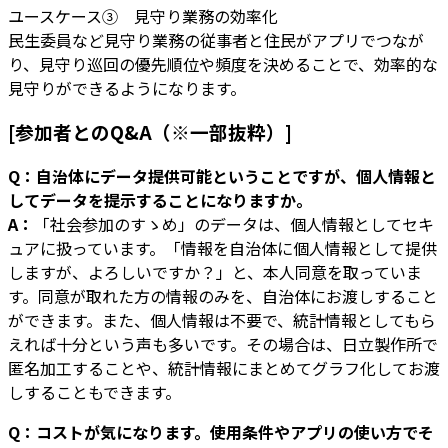
ユースケース③ 見守り業務の効率化
民生委員など見守り業務の従事者と住民がアプリでつなが
り、見守り巡回の優先順位や頻度を決めることで、効率的な
見守りができるようになります。
[参加者とのQ&A（※一部抜粋）]
Q：自治体にデータ提供可能ということですが、個人情報と
してデータを提示することになりますか。
A：
「社会参加のすゝめ」のデータは、個人情報としてセキ
ュアに扱っています。「情報を自治体に個人情報として提供
しますが、よろしいですか？」と、本人同意を取っていま
す。同意が取れた方の情報のみを、自治体にお渡しすること
ができます。また、個人情報は不要で、統計情報としてもら
えれば十分という声も多いです。その場合は、日立製作所で
匿名加工することや、統計情報にまとめてグラフ化してお渡
しすることもできます。
Q：コストが気になります。使用条件やアプリの使い方でそ