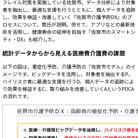
フレイル対策を実施している佐賀市。データ分析により対象
者を抽出し、最適な支援を行うとともに、個人データを追跡
し、効果を検証・改善していく『佐賀市介護予防DX』のプ
ロセスについて、菅氏が説明。併せて、アプリなどの最新技
術を活用し、健康寿命の延伸を目指す「佐賀市のスマートシ
ティ・DX」も紹介した。
統計データからから見える医療費介護費の課題
以下の図は、重症化予防、介護予防の「佐賀市モデル」のイ
メージです。ビッグデータを活用し、対象者を抽出するP、
ハイリスク者に最適な支援を行うD、個人データの追跡によ
り効果を検証するC、取り組みを改善していくAというPDCA
の流れです。