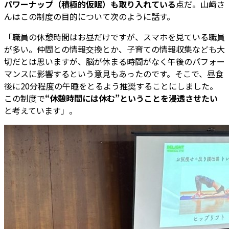
パワーナップ（積極的仮眠）も取り入れている
点だ。山﨑さ
んはこの制度の目的について次のように話す。
「職員の休憩時間はお昼だけですが、スマホを見ている職員
が多い。仲間との情報交換とか、子育ての情報収集なども大
切だとは思いますが、脳が休まる時間がなく午後のパフォー
マンスに影響するという意見もあったのです。そこで、昼食
後に20分程度の午睡をとるよう推奨することにしました。
この制度で
“休憩時間には休む”ということを浸透させたい
と考えています」。