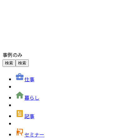
事例のみ
検索
検索
仕事
暮らし
記事
セミナー