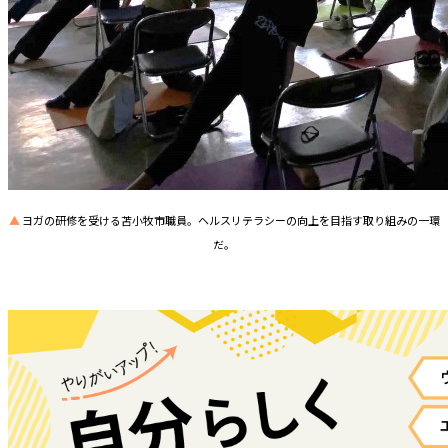
▲
ヨガの研修を受ける苫小牧市職員。ヘルスリテラシーの向上を目指す取り組みの一環
だ。