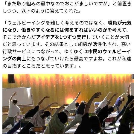
「まだ取り組みの最中なのでおこがましいですが」と前置き
しつつ、以下のように答えてくれた。
「ウェルビーイングを難しく考えるのではなく、
職員が元気
になり、働きやすくなるには何をすればいいのか
を考えて、
そこで浮かんだ
アイデアを1つずつ実行
していくことが大切
だと思っています。その結果として組織が活性化され、高い
行政サービスにつながって、ゆくゆくは
市民のウェルビーイ
ングの向上
にもつなげていけたら最高ですよね。これが私達
の目指すところだと思っています」。