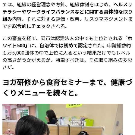
ては、組織の経営理念や方針、組織体制をはじめ、
ヘルスリ
テラシーやワークライフバランスなどに関する具体的な取り
組み
内容、それに対する評価・改善、リスクマネジメントま
でを
総合的にチェック
される。
この審査を経て、同市は認定法人の中でも上位とされる
「ホ
ワイト500」に、自治体では初めて認定
された。申請総数約
１万5,000団体の中で上位に入るという結果だけでもレベル
の高さがうかがえるが、特筆すべきは、その取り組みの多彩
さだ。
ヨガ研修から食育セミナーまで、健康づ
くりメニューを続々と。