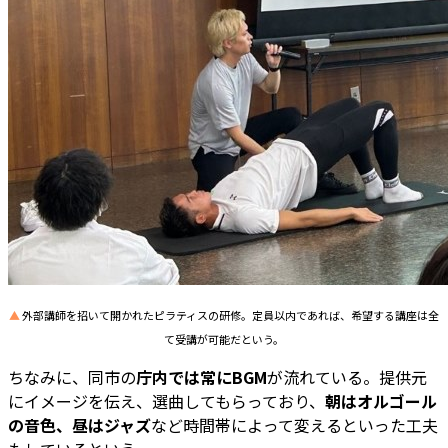
▲
外部講師を招いて開かれたピラティスの研修。定員以内であれば、希望する講座は全
て受講が可能だという。
ちなみに、同市の
庁内では常にBGM
が流れている。提供元
にイメージを伝え、選曲してもらっており、
朝はオルゴール
の音色、昼はジャズ
など時間帯によって変えるといった工夫