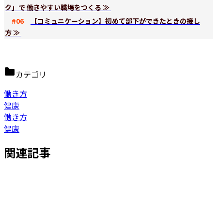
ク」で 働きやすい職場をつくる ≫
#06
【コミュニケーション】初めて部下ができたときの接し
方 ≫
カテゴリ
働き方
健康
働き方
健康
関連記事