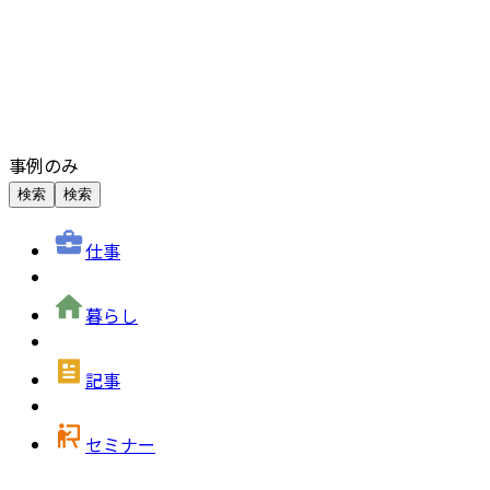
事例のみ
検索
検索
仕事
暮らし
記事
セミナー