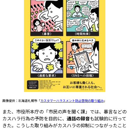
画像提供：北海道札幌市「
カスタマーハラスメント防止啓発の取り組み
」
また、市役所本庁の「市民の声を聞く課」では、暴言などの
カスハラ行為の予防を目的に、
通話の録音
も試験的に行って
きた。こうした取り組みがカスハラの抑制につながったこと