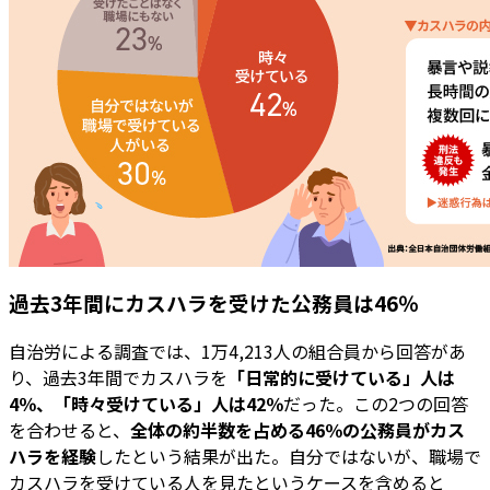
過去3年間にカスハラを受けた公務員は46％
自治労による調査では、1万4,213人の組合員から回答があ
り、過去3年間でカスハラを
「日常的に受けている」人は
4％、「時々受けている」人は42％
だった。この2つの回答
を合わせると、
全体の約半数を占める46％の公務員がカス
ハラを経験
したという結果が出た。自分ではないが、職場で
カスハラを受けている人を見たというケースを含めると