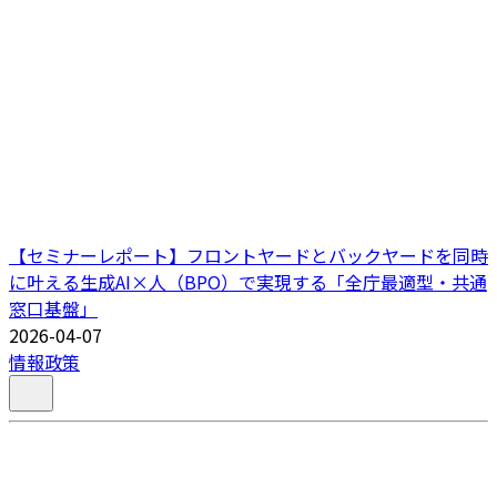
【セミナーレポート】フロントヤードとバックヤードを同時
に叶える生成AI×人（BPO）で実現する「全庁最適型・共通
窓口基盤」
2026-04-07
情報政策