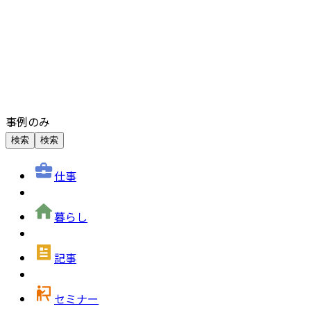
事例のみ
検索
検索
仕事
暮らし
記事
セミナー