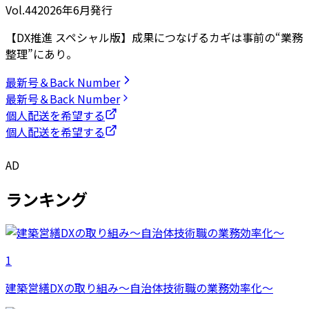
Vol.44
2026
年
6月発行
【DX推進 スペシャル版】成果につなげるカギは事前の“業務
整理”にあり。
最新号＆Back Number
最新号＆Back Number
個人配送を希望する
個人配送を希望する
AD
ランキング
1
建築営繕DXの取り組み～自治体技術職の業務効率化～