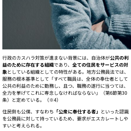
行政のカスハラ対策が進まない背景には、自治体が
公共の利
益のために存在する組織
であり、
全ての住民をサービスの対
象
としている組織としての特性がある。地方公務員法では、
服務の根本基準として「すべて職員は、全体の奉仕者として
公共の利益のために勤務し、且つ、職務の遂行に当つては、
全力を挙げてこれに専念しなければならない」（第6節第30
条）と定めている。（※4）
住民側も公僕、すなわち
「公衆に奉仕する者」
といった認識
を公務員に対して持っているため、要求がエスカレートしや
すいと考えられる。