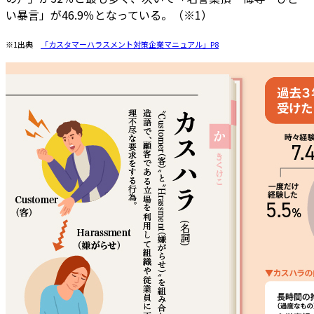
い暴言」が46.9％となっている。（※1）
※1出典
「カスタマーハラスメント対策企業マニュアル」P8