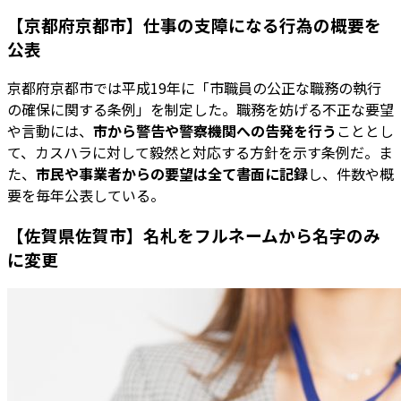
【京都府京都市】仕事の支障になる行為の概要を
公表
京都府京都市では平成19年に「市職員の公正な職務の執行
の確保に関する条例」を制定した。職務を妨げる不正な要望
や言動には、
市から警告や警察機関への告発を行う
こととし
て、カスハラに対して毅然と対応する方針を示す条例だ。ま
た、
市民や事業者からの要望は全て書面に記録
し、件数や概
要を毎年公表している。
【佐賀県佐賀市】名札をフルネームから名字のみ
に変更