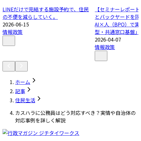
LINEだけで完結する施設予約で、住民
【セミナーレポート
の不便を減らしていく。
とバックヤードを同
2026-06-15
AI×人（BPO）で
情報政策
型・共通窓口基盤」
2026-04-07
情報政策
ホーム
記事
住民生活
カスハラに公務員はどう対応すべき？実情や自治体の
対応事例を詳しく解説