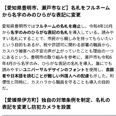
【愛知県豊明市、瀬戸市など】名札をフルネーム
から名字のみのひらがな表記に変更
愛知県豊明市では
フルネームの名札を廃止
し、令和4年10月
から
名字のみのひらがな表記の名札
を導入している。読みや
すい名札にすることで、市民から親しみを持ってもらいたい
という目的もあるが、税や許認可に関わる部署の職員から、
カスハラ被害への不安の声が上がっていたことも理由の一つ
にあるという。豊明市の取り組みを参考に、瀬戸市も令和6
年4月から名字のみ、ひらがな表記の名札を導入。誰にでも
読みやすい
ユニバーサルデザインのフォント
を使用し、
高齢
者や日本語を読むことが難しい外国人への配慮
も示した。利
便性と同時に、カスハラから職員を守ることも導入の目的
だ。
【愛媛県伊方町】独自の対策条例を制定、名札の
表記を変更し防犯カメラを設置