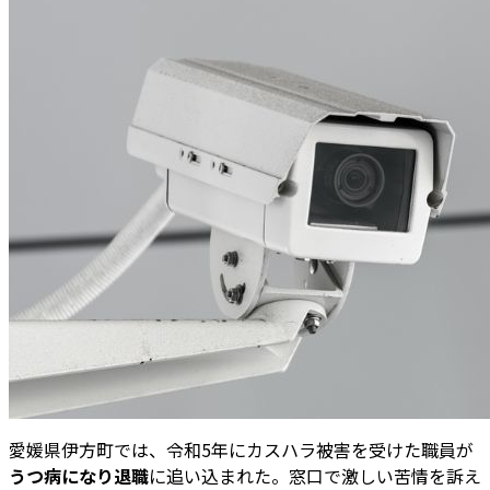
愛媛県伊方町では、令和5年にカスハラ被害を受けた職員が
うつ病になり退職
に追い込まれた。窓口で激しい苦情を訴え