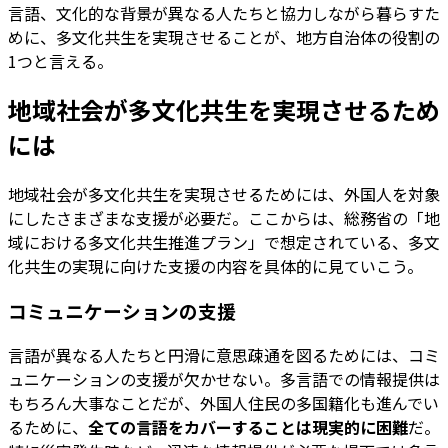
言語、文化的な背景が異なる人たちと協力しながら暮らすた
めに、多文化共生を実現させることが、地方自治体の役割の
1つと言える。
地域社会が多文化共生を実現させるため
には
地域社会が多文化共生を実現させるためには、外国人を対象
にしたさまざまな支援が必要だ。ここからは、総務省の「地
域における多文化共生推進プラン」で想定されている、多文
化共生の実現に向けた支援の内容を具体的に見ていこう。
コミュニケーションの支援
言語が異なる人たちと円滑に意思疎通を図るためには、コミ
ュニケーションの支援が欠かせない。多言語での情報提供は
もちろん大事なことだが、外国人住民の多国籍化も進んでい
るために、
全ての言語をカバーすることは現実的に困難
だ。