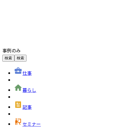
事例のみ
検索
検索
仕事
暮らし
記事
セミナー