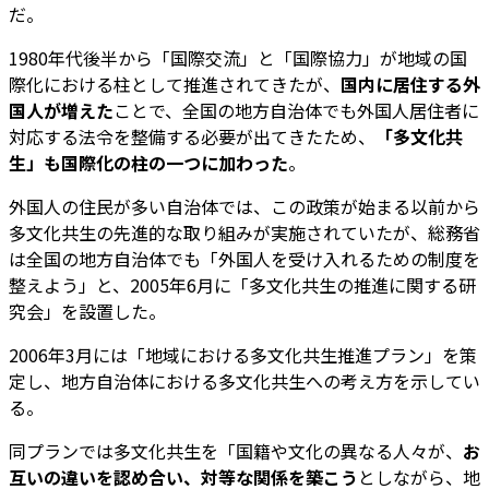
だ。
1980年代後半から「国際交流」と「国際協力」が地域の国
際化における柱として推進されてきたが、
国内に居住する外
国人が増えた
ことで、全国の地方自治体でも外国人居住者に
対応する法令を整備する必要が出てきたため、
「多文化共
生」も国際化の柱の一つに加わった
。
外国人の住民が多い自治体では、この政策が始まる以前から
多文化共生の先進的な取り組みが実施されていたが、総務省
は全国の地方自治体でも「外国人を受け入れるための制度を
整えよう」と、2005年6月に「多文化共生の推進に関する研
究会」を設置した。
2006年3月には「地域における多文化共生推進プラン」を策
定し、地方自治体における多文化共生への考え方を示してい
る。
同プランでは多文化共生を「国籍や文化の異なる人々が、
お
互いの違いを認め合い、対等な関係を築こう
としながら、地