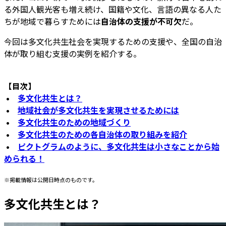
る外国人観光客も増え続け、国籍や文化、言語の異なる人た
ちが地域で暮らすためには
自治体の支援が不可欠
だ。
今回は多文化共生社会を実現するための支援や、全国の自治
体が取り組む支援の実例を紹介する。
【目次】
•
多文化共生とは？
•
地域社会が多文化共生を実現させるためには
•
多文化共生のための地域づくり
•
多文化共生のための各自治体の取り組みを紹介
•
ピクトグラムのように、多文化共生は小さなことから始
められる！
※掲載情報は公開日時点のものです。
多文化共生とは？