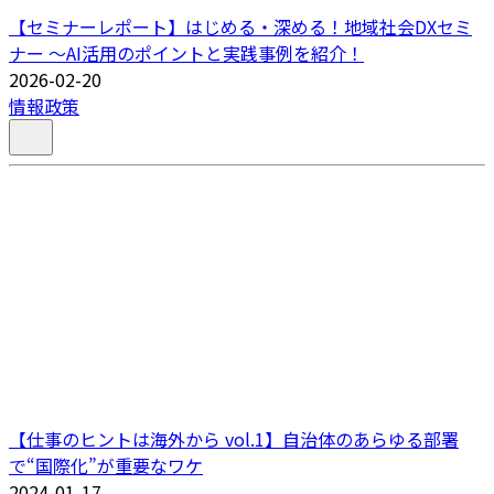
【セミナーレポート】はじめる・深める！地域社会DXセミ
ナー ～AI活用のポイントと実践事例を紹介！
2026-02-20
情報政策
【仕事のヒントは海外から vol.1】自治体のあらゆる部署
で“国際化”が重要なワケ
2024-01-17