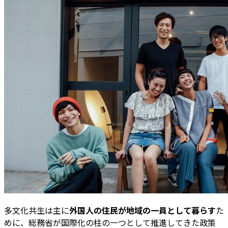
多文化共生は主に
外国人の住民が地域の一員として暮らす
た
めに、総務省が国際化の柱の一つとして推進してきた政策