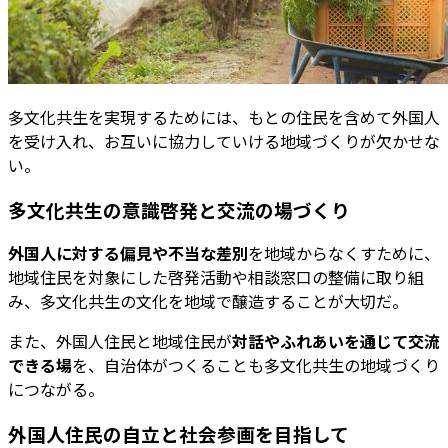
多文化共生を実現するためには、もとの住民を含めて外国人
を受け入れ、お互いに協力していける地域づくりが欠かせな
い。
多文化共生の意識啓発と交流の場づくり
外国人に対する偏見や不当な差別
を地域からなくすために、
地域住民を対象にした啓発活動や相談窓口の整備に取り組
み、多文化共生の文化を地域で醸造することが大切だ。
また、外国人住民と地域住民が
対話やふれあいを通じて交流
できる場
を、自治体がつくることも多文化共生の地域づくり
につながる。
外国人住民の自立と社会参画を目指して