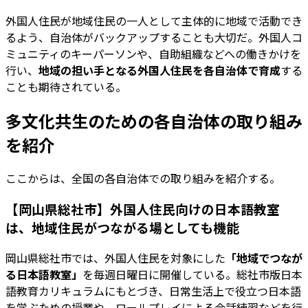
外国人住民が地域住民の一人として主体的に地域で活動でき
るよう、自治体がバックアップすることも大切だ。外国人コ
ミュニティのキーパーソンや、自助組織などへの働きかけを
行い、
地域の担い手となる外国人住民を各自治体で育成
する
ことも期待されている。
多文化共生のための各自治体の取り組み
を紹介
ここからは、全国の各自治体での取り組みを紹介する。
【岡山県総社市】外国人住民向けの日本語教室
は、地域住民がつながる場としても機能
岡山県総社市では、外国人住民を対象にした
「地域でつなが
る日本語教室」
を毎週日曜日に開催している。総社市版日本
語教育カリキュラムにもとづき、日常生活上で役立つ日本語
を学ぶための授業や、ロールプレイによる会話練習などを行