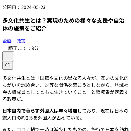
公開日：
2024-05-23
多文化共生とは？実現のための様々な支援や自治
体の施策をご紹介
企画・政策
読了まで：
9
分
多文化共生とは「国籍や文化の異なる人々が、互いの文化的
ちがいを認め合い、対等な関係を築こうとしながら、地域社
会の構成員としてともに生きていくこと」と総務省が定義す
る政策だ。
日本国内で暮らす外国人は年々増加
しており、現在は日本の
総人口の約2％を外国人が占めている。
また、コロナ禍で一時は減少したものの、旅行で日本を訪れ