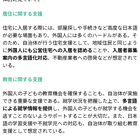
居住に関する支援
住宅に入居する際には、部屋探しや手続きなど高度な日本語
が必要な場面もあり、外国人には多くのハードルがある。そ
のため、自治体が行う住宅支援として、地域住民と同じよう
に
外国人にも公営住宅への入居を認める
ことや、
入居者募集
案内の多言語化対応
、不動産業者への啓発などが想定されて
いる。
教育に関する支援
外国人の子どもの教育機会を確保することも、自治体が実施
できる重要な支援である。就学状況を把握した上で、
多言語
による就学情報を提供
し、外国人の子どもが就学する機会を
逃すことのないようサポートすることが大切だ。また、日本
語の学習支援や不就学児への対応も、自治体が取り組む教育
支援として想定されている。