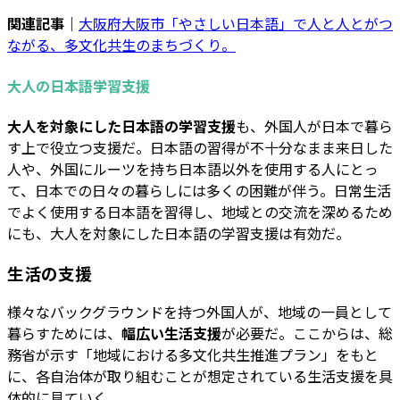
関連記事｜
大阪府大阪市「やさしい日本語」で人と人とがつ
ながる、多文化共生のまちづくり。
大人の日本語学習支援
大人を対象にした日本語の学習支援
も、外国人が日本で暮ら
す上で役立つ支援だ。日本語の習得が不十分なまま来日した
人や、外国にルーツを持ち日本語以外を使用する人にとっ
て、日本での日々の暮らしには多くの困難が伴う。日常生活
でよく使用する日本語を習得し、地域との交流を深めるため
にも、大人を対象にした日本語の学習支援は有効だ。
生活の支援
様々なバックグラウンドを持つ外国人が、地域の一員として
暮らすためには、
幅広い生活支援
が必要だ。ここからは、総
務省が示す「地域における多文化共生推進プラン」をもと
に、各自治体が取り組むことが想定されている生活支援を具
体的に見ていく。