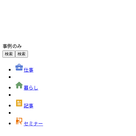
事例のみ
検索
検索
仕事
暮らし
記事
セミナー