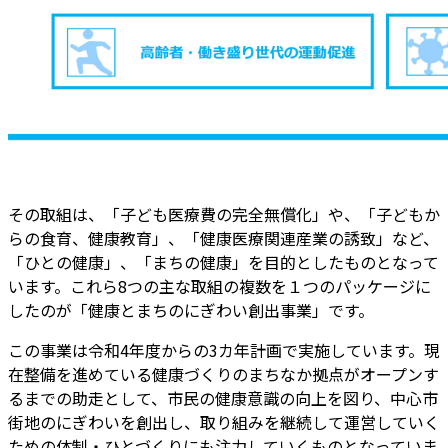
その取組は、「子ども医療費の完全無償化」や、「子どもか
らの食育、健康教育」、「健康医療関連産業の誘致」など、
「ひとの健康」、「まちの健康」を目的としたものとなって
います。これら8つの主な取組の複数を１つのパッケージに
したのが「健康とまちのにぎわい創出事業」です。
この事業は令和4年度からの3カ年計画で実施しています。現
在整備を進めている健康づくりのまちなか拠点がオープンす
るまでの助走として、市民の健康意識の向上を図り、中心市
街地のにぎわいを創出し、取り組みを継続して運営していく
ための体制・ひとづくりにも注力していくものとなっていま