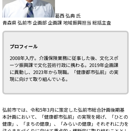
葛西 弘典 氏
青森県 弘前市 企画部 企画課 地域振興担当 総括主査
プロフィール
2008年入庁。介護保険業務に従事した後、文化スポ
ーツ振興課で文化芸術行政に携わる。2019年企画課
に異動し、2023年から現職。「健康都市弘前」の実
現に向けて取り組んでいる。
弘前市では、令和5年3月に策定した弘前市総合計画後期基
本計画において、「健康都市弘前」の実現を掲げ、「ひとの
健康」、「まちの健康」、「みらいの健康」それぞれに力を
注ぐまちづくりに向けて重点的・横断的に取り組むこととし