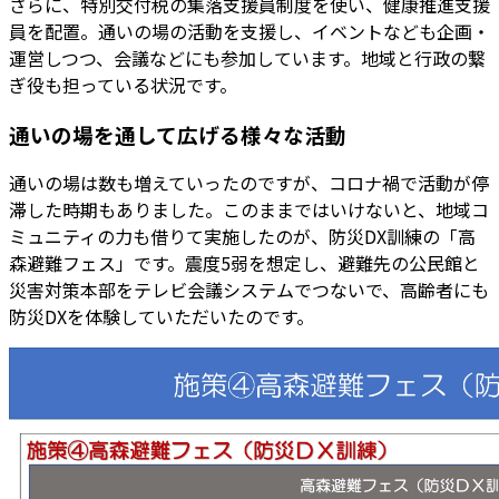
さらに、特別交付税の集落支援員制度を使い、健康推進支援
員を配置。通いの場の活動を支援し、イベントなども企画・
運営しつつ、会議などにも参加しています。地域と行政の繋
ぎ役も担っている状況です。
通いの場を通して広げる様々な活動
通いの場は数も増えていったのですが、コロナ禍で活動が停
滞した時期もありました。このままではいけないと、地域コ
ミュニティの力も借りて実施したのが、防災DX訓練の「高
森避難フェス」です。震度5弱を想定し、避難先の公民館と
災害対策本部をテレビ会議システムでつないで、高齢者にも
防災DXを体験していただいたのです。