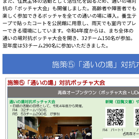
また、住民主体の活動として活性化を図るため、通いの場対
抗の「ボッチャ大会」も開催しました。高齢者や障害者でも
楽しく参加できるボッチャを全ての通いの場に導入。養生テ
ープで貼ったコートを公民館に用意し、雨天でも室内でプレ
ーできる環境にしています。令和4年度からは、まち全体の
通いの場対抗ボッチャ大会を開き、32チーム150名が参加。
翌年度は53チーム290名に参加いただきました。