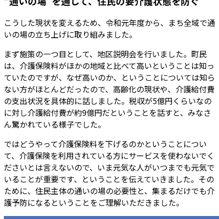
“通いの場”を通して、住民の要介護状態を防ぐ
こうした現状を変えるため、令和元年度から、まち全域で通
いの場の立ち上げに取り組みました。
まず施策の一つ目として、地区説明会を行いました。町民
は、介護保険料がほかの地域と比べて高いということは知っ
ていたのですが、なぜ高いのか、ということについては知ら
ない方がほとんどだったので、高齢化の現状や、介護給付費
の支出状況を具体的に話しました。税収が5億円くらいなの
に対し介護給付費が約9億円だということを話すと、みなさ
ん驚かれている様子でした。
ではどうやって介護保険料を下げるのかということについ
て、介護保険を利用されている方にサービスを使わないでく
ださいとは言えないので、いま元気な人がいつまでも元気で
いることが重要です、ということを伝えていきました。その
ために、住民主体の通いの場の必要性と、集まるだけでも介
護予防になるということをご理解いただきました。