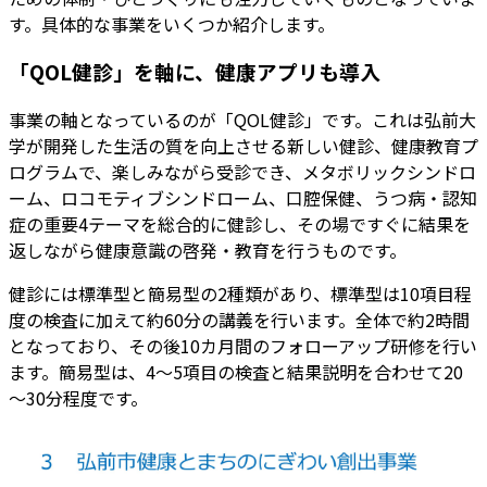
す。具体的な事業をいくつか紹介します。
「QOL健診」を軸に、健康アプリも導入
事業の軸となっているのが「QOL健診」です。これは弘前大
学が開発した生活の質を向上させる新しい健診、健康教育プ
ログラムで、楽しみながら受診でき、メタボリックシンドロ
ーム、ロコモティブシンドローム、口腔保健、うつ病・認知
症の重要4テーマを総合的に健診し、その場ですぐに結果を
返しながら健康意識の啓発・教育を行うものです。
健診には標準型と簡易型の2種類があり、標準型は10項目程
度の検査に加えて約60分の講義を行います。全体で約2時間
となっており、その後10カ月間のフォローアップ研修を行い
ます。簡易型は、4～5項目の検査と結果説明を合わせて20
～30分程度です。