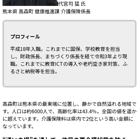
代宮司 猛 氏
熊本県 高森町 健康推進課 介護保険係長
プロフィール
平成18年入職。これまでに国保、学校教育を担当
し、財政係長、まちづくり係長を経て令和3年より現
職。これまでに教育ICTの導入や老朽空き家対策、ふ
るさと納税等を担当。
高森町は熊本県の最東端に位置し、静かで自然溢れる地域で
す。人口は約6000人で、高齢化率は43.4％。全国の値を遥か
に超えています。介護保険料は県内で2位という高い金額に
なっています。