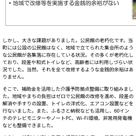
しかし、大きな課題がありました。公民館の老朽化です。当
町には公設の公民館はなく、地域で立てられた集会所のよう
な公民館が各集落に存在している状況。その多くが老朽化し
ており、段差や和式トイレなど、高齢者には利用しづらい状
況でした。当然、それを全て改修するような金銭的余裕はあ
りません。
そこで、補助金を活用した介護予防拠点整備に取り組みまし
た。地域やまちの負担はゼロで公民館の改修を進め、段差の
解消や手すりの設置、トイレの洋式化、エアコン設置などを
行ないました。また、ふるさと納税なども活用し、60イン
チのテレビモニターやノートPC、Wi-Fi環境、非常用発電機
なども整備できました。