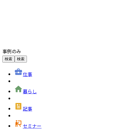
事例のみ
検索
検索
仕事
暮らし
記事
セミナー