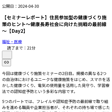
公開日：
2024-04-30
【セミナーレポート】住民参加型の健康づくり施
策のヒント～健康長寿社会に向けた挑戦の最前線
～【Day2】
福祉・医療
読了まで：
21
分
今回は健康づくり施策セミナーの2日目。規模の異なる2つ
の自治体におけるユニークな健康施策をはじめ、スマホを活
かした健康づくり、電気の使用量を活用した見守り、学習療
法での認知症予防という多彩な内容です。
5つのパートでは、フレイルや認知症予防の最前線で取り組
みを進める職員や企業担当者が、それぞれの持ち場で感じた