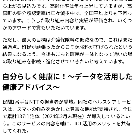
ち上がる見込みです。高齢化率は年々上昇していますが、高
森町の要介護認定率は年々減少中で、全国平均よりも下回っ
ています。こうした取り組み内容と実績が評価され、いくつ
かのアワードで賞もいただいています。
ただし、最大の目標は介護保険料の低減なので、これはまだ
通過点。町民が頑張ったからこそ保険料が下げられたという
結果になるよう、今後もまちと町民が一体となって通いの場
の取り組みを継続・進化させていきたいと考えています。
自分らしく健康に！～データを活用した
健康アドバイス～
民間1番手はNTTの担当者が登壇。同社のヘルスケアサービ
スは、スマホの強みを活かした豊富な機能が支持され、全国
で累計137自治体（2024年2月末現在）が導入しているとい
う。このサービスの内容を軸に、ICT活用のメリットを共有
してくれた。