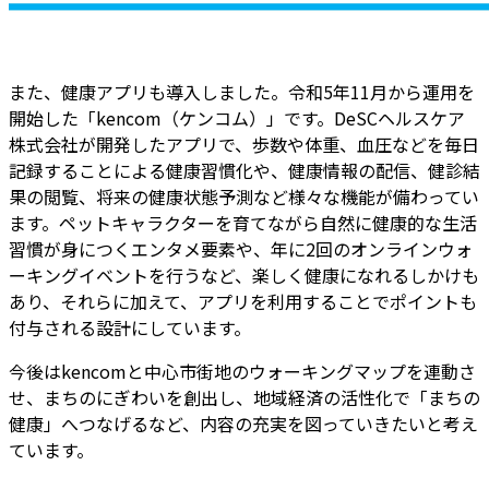
また、健康アプリも導入しました。令和5年11月から運用を
開始した「kencom（ケンコム）」です。DeSCヘルスケア
株式会社が開発したアプリで、歩数や体重、血圧などを毎日
記録することによる健康習慣化や、健康情報の配信、健診結
果の閲覧、将来の健康状態予測など様々な機能が備わってい
ます。ペットキャラクターを育てながら自然に健康的な生活
習慣が身につくエンタメ要素や、年に2回のオンラインウォ
ーキングイベントを行うなど、楽しく健康になれるしかけも
あり、それらに加えて、アプリを利用することでポイントも
付与される設計にしています。
今後はkencomと中心市街地のウォーキングマップを連動さ
せ、まちのにぎわいを創出し、地域経済の活性化で「まちの
健康」へつなげるなど、内容の充実を図っていきたいと考え
ています。