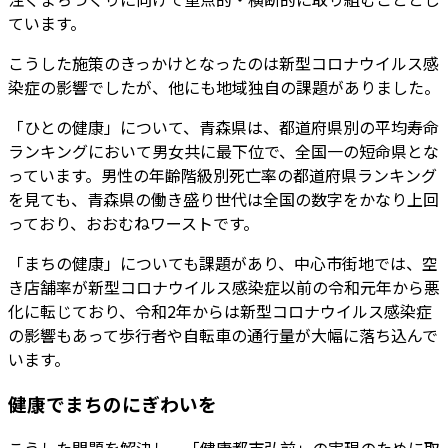
ています。
こうした施策のきっかけとなったのは新型コロナウイルス感
染症の影響でしたが、他にも地域独自の課題がありました。
「ひとの健康」について、青森県は、都道府県別の平均寿命
ランキングにおいて男女共に最下位で、全国一の短命県とな
っています。男性の年齢階級別死亡率の都道府県ランキング
を見ても、青森県の働き盛り世代は全国の数字をかなり上回
っており、おおむねワーストです。
「まちの健康」についても課題があり、中心市街地では、空
き店舗率が新型コロナウイルス感染症以前の令和元年から悪
化に転じており、令和2年からは新型コロナウイルス感染症
の影響もあって歩行者や自転車の通行量が大幅に落ち込んで
います。
健康でまちのにぎわいを
こうした問題を解決し、「健康都市弘前」の実現のために取