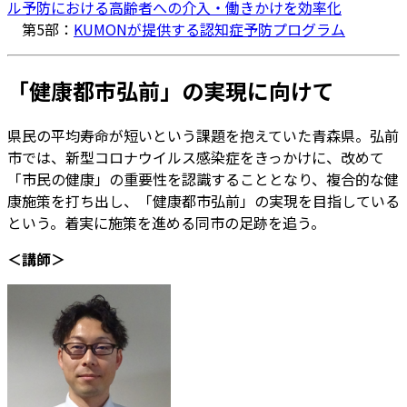
ル予防における高齢者への介入・働きかけを効率化
第5部：
KUMONが提供する認知症予防プログラム
「健康都市弘前」の実現に向けて
県民の平均寿命が短いという課題を抱えていた青森県。弘前
市では、新型コロナウイルス感染症をきっかけに、改めて
「市民の健康」の重要性を認識することとなり、複合的な健
康施策を打ち出し、「健康都市弘前」の実現を目指している
という。着実に施策を進める同市の足跡を追う。
＜講師＞