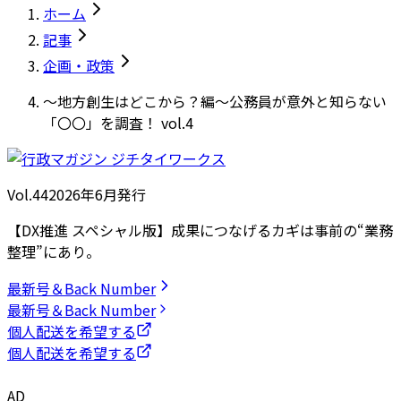
ホーム
記事
企画・政策
～地方創生はどこから？編～公務員が意外と知らない
「〇〇」を調査！ vol.4
Vol.44
2026
年
6月発行
【DX推進 スペシャル版】成果につなげるカギは事前の“業務
整理”にあり。
最新号＆Back Number
最新号＆Back Number
個人配送を希望する
個人配送を希望する
AD