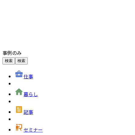
事例のみ
検索
検索
仕事
暮らし
記事
セミナー