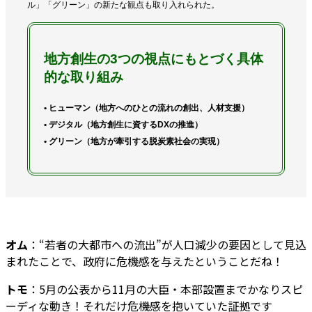
ル」「グリーン」の新たな観点も取り入れられた。
地方創生の3つの視点にもとづく具体
的な取り組み
• ヒューマン（地方へのひとの流れの創出、人材支援）
• デジタル（地方創生に資するDXの推進）
• グリーン（地方が牽引する脱炭素社会の実現）
オム
：“若者の大都市への流出”が人口減少の要因として見込
まれたことで、政府に危機感を与えたということだね！
トモ
：5月の公表から11月の大臣・本部設置までかなりスピ
ーディな動き！それだけ危機感を抱いていた証拠です