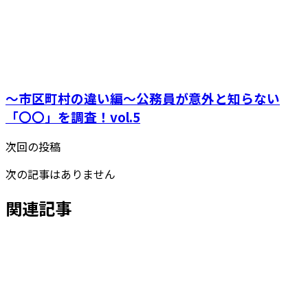
～市区町村の違い編～公務員が意外と知らない
「〇〇」を調査！vol.5
次回の投稿
次の記事はありません
関連記事