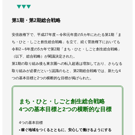
▼▼▼
第1期・第2期総合戦略
安倍政権下で、平成27年度～令和元年度の5カ年にわたる第1期「ま
ち・ひと・しごと創生総合戦略」を立て、続く菅政権下においても
令和2～6年度の5カ年で第2期「まち・ひと・しごと創生総合戦略」
（以下、総合戦略）が閣議決定された。
第1期の取り組み後も東京圏への転入超過は増加しており、さらなる
取り組みが必要だという認識のもと、第2期総合戦略では、新たな4
つの基本目標と2つの横断的な目標が掲げられた。
まち・ひと・しごと創生総合戦略
4つの基本目標と2つの横断的な目標
4つの基本目標
• 稼ぐ地域をつくるとともに、安心して働けるようにする