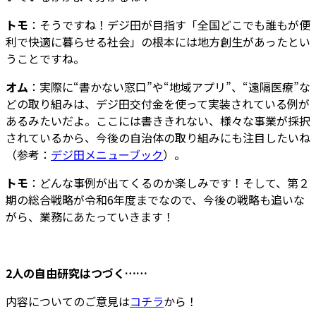
トモ
：そうですね！デジ田が目指す「全国どこでも誰もが便
利で快適に暮らせる社会」の根本には地方創生があったとい
うことですね。
オム
：実際に“書かない窓口”や“地域アプリ”、“遠隔医療”な
どの取り組みは、デジ田交付金を使って実装されている例が
あるみたいだよ。ここには書ききれない、様々な事業が採択
されているから、今後の自治体の取り組みにも注目したいね
（参考：
デジ田メニューブック
）。
トモ
：どんな事例が出てくるのか楽しみです！そして、第２
期の総合戦略が令和6年度までなので、今後の戦略も追いな
がら、業務にあたっていきます！
2人の自由研究はつづく……
内容についてのご意見は
コチラ
から！