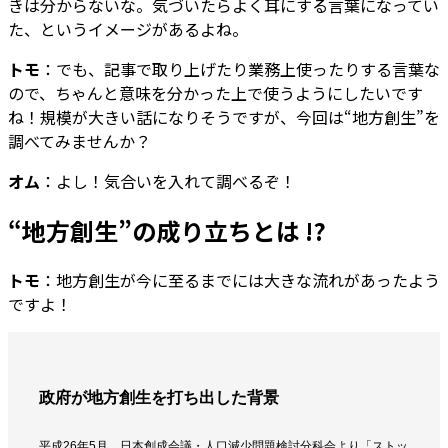
きは分からないな。気づいたらよく耳にする言葉になってい
た、というイメージがあるよね。
トモ
：でも、記事で取り上げたり業務上使ったりする言葉な
ので、ちゃんと意味を分かった上で使うようにしたいです
ね！規模が大きい話になりそうですが、今回は“地方創生”を
調べてみませんか？
オム
：よし！気合いを入れて調べるぞ！
“地方創生”の成り立ちとは !?
トモ
：地方創生が今に至るまでには大きな流れがあったよう
ですよ！
政府が地方創生を打ち出した背景
平成26年5月、日本創成会議・人口減少問題検討分科会より「ストッ