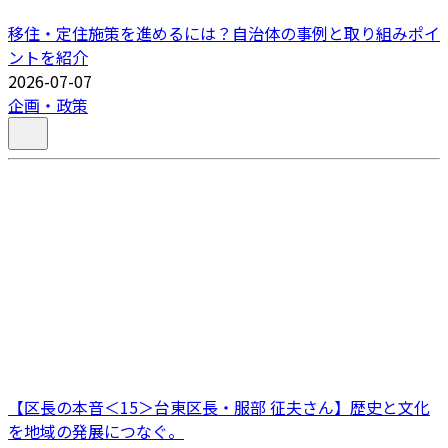
移住・定住施策を進めるには？自治体の事例と取り組みポイ
ントを紹介
2026-07-07
企画・政策
【区長の本音＜15＞台東区長・服部 征夫さん】歴史と文化
を地域の発展につなぐ。