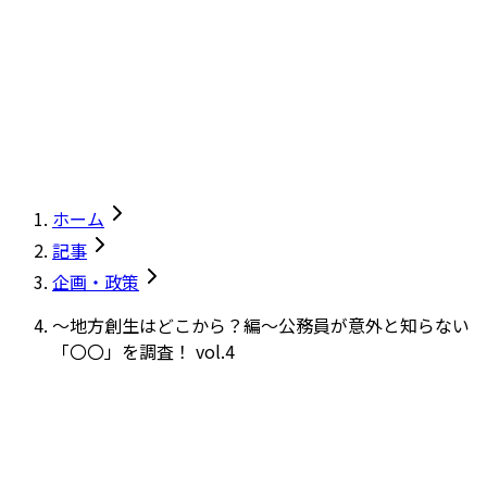
ホーム
記事
企画・政策
～地方創生はどこから？編～公務員が意外と知らない
「〇〇」を調査！ vol.4