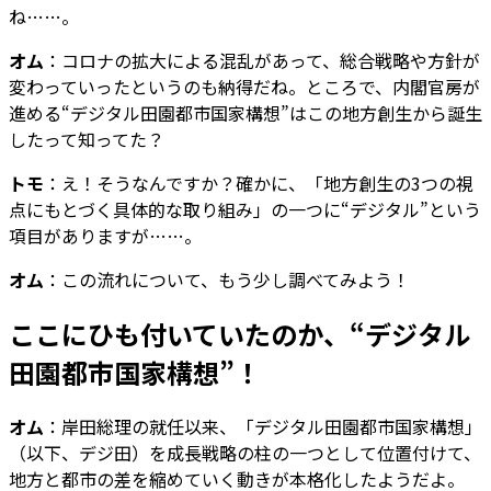
ね……。
オム
：コロナの拡大による混乱があって、総合戦略や方針が
変わっていったというのも納得だね。ところで、内閣官房が
進める“デジタル田園都市国家構想”はこの地方創生から誕生
したって知ってた？
トモ
：え！そうなんですか？確かに、「地方創生の3つの視
点にもとづく具体的な取り組み」の一つに“デジタル”という
項目がありますが……。
オム
：この流れについて、もう少し調べてみよう！
ここにひも付いていたのか、“デジタル
田園都市国家構想”！
オム
：岸田総理の就任以来、「デジタル田園都市国家構想」
（以下、デジ田）を成長戦略の柱の一つとして位置付けて、
地方と都市の差を縮めていく動きが本格化したようだよ。