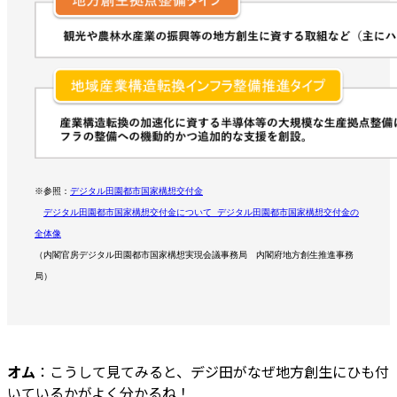
※参照：
デジタル田園都市国家構想交付金
デジタル田園都市国家構想交付金について_デジタル田園都市国家構想交付金の
全体像
（内閣官房デジタル田園都市国家構想実現会議事務局 内閣府地方創生推進事務
局）
オム
：こうして見てみると、デジ田がなぜ地方創生にひも付
いているかがよく分かるね！