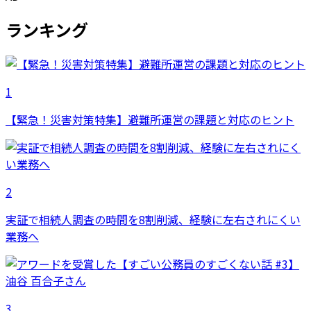
ランキング
1
【緊急！災害対策特集】避難所運営の課題と対応のヒント
2
実証で相続人調査の時間を8割削減、経験に左右されにくい
業務へ
3