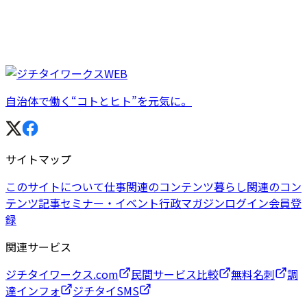
自治体で働く“コトとヒト”を元気に。
サイトマップ
このサイトについて
仕事関連のコンテンツ
暮らし関連のコン
テンツ
記事
セミナー・イベント
行政マガジン
ログイン
会員登
録
関連サービス
ジチタイワークス.com
民間サービス比較
無料名刺
調
達インフォ
ジチタイSMS