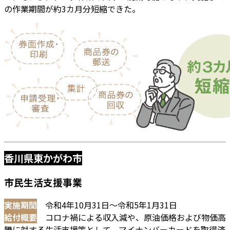
の作業期間が約3カ月分短縮できた。
香川県東かがわ市
市民生活支援事業
実施期間
令和4年10月31日～令和5年1月31日
給付概要
コロナ禍による収入減や、原油価格および物価高
騰に対する生活支援策として、マイナンバーカードを取得済