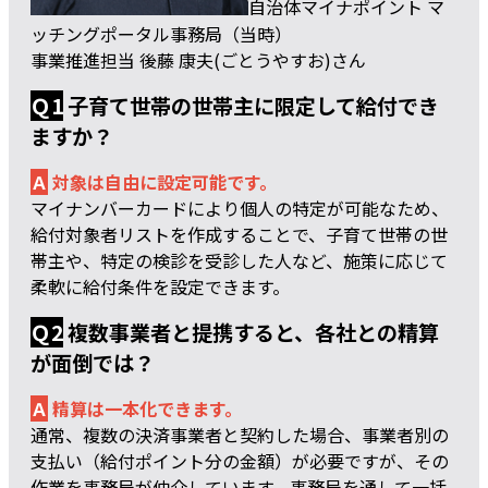
自治体マイナポイント マ
ッチングポータル事務局（当時）
事業推進担当 後藤 康夫(ごとうやすお)さん
Ｑ1
子育て世帯の世帯主に限定して給付でき
ますか？
Ａ
対象は自由に設定可能です。
マイナンバーカードにより個人の特定が可能なため、
給付対象者リストを作成することで、子育て世帯の世
帯主や、特定の検診を受診した人など、施策に応じて
柔軟に給付条件を設定できます。
Ｑ2
複数事業者と提携すると、各社との精算
が面倒では？
Ａ
精算は一本化できます。
通常、複数の決済事業者と契約した場合、事業者別の
支払い（給付ポイント分の金額）が必要ですが、その
作業を事務局が仲介しています。事務局を通して一括