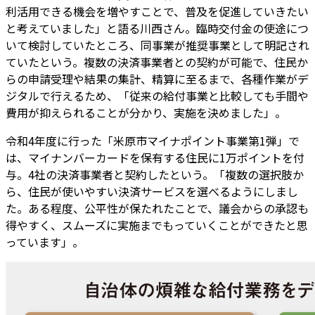
利活用できる機会を増やすことで、普及を促進していきたい
と考えていました」と語る川西さん。臨時交付金の使途につ
いて検討していたところ、同事業が推奨事業として明記され
ていたという。複数の決済事業者との契約が可能で、住民か
らの申請受理や結果の集計、精算に至るまで、各種作業がデ
ジタルで行えるため、「従来の給付事業と比較しても手間や
費用が抑えられることが分かり、実施を決めました」。
令和4年度に行った「米原市マイナポイント事業第1弾」で
は、マイナンバーカードを保有する住民に1万ポイントを付
与。4社の決済事業者と契約したという。「複数の選択肢か
ら、住民が使いやすい決済サービスを選べるようにしまし
た。ある程度、公平性が保たれたことで、議会からの承認も
得やすく、スムーズに実施までもっていくことができたと思
っています」。