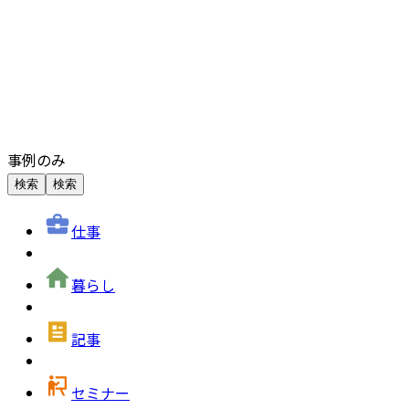
事例のみ
検索
検索
仕事
暮らし
記事
セミナー