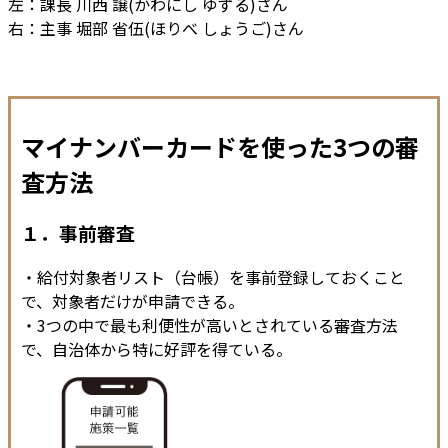
左：課長 川西 譲(かわにし ゆずる)さん
右：主事 堀部 省伍(ほりべ しょうご)さん
マイナンバーカードを使った3つの審
査方法
１．事前審査
・給付対象者リスト（台帳）を事前登録しておくこと
で、対象者だけが申請できる。
・3つの中で最も利便性が高いとされている審査方法
で、自治体から特に好評を得ている。