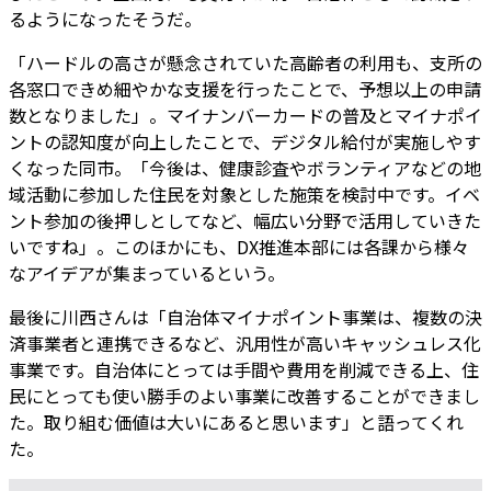
るようになったそうだ。
「ハードルの高さが懸念されていた高齢者の利用も、支所の
各窓口できめ細やかな支援を行ったことで、予想以上の申請
数となりました」。マイナンバーカードの普及とマイナポイ
ントの認知度が向上したことで、デジタル給付が実施しやす
くなった同市。「今後は、健康診査やボランティアなどの地
域活動に参加した住民を対象とした施策を検討中です。イベ
ント参加の後押しとしてなど、幅広い分野で活用していきた
いですね」。このほかにも、DX推進本部には各課から様々
なアイデアが集まっているという。
最後に川西さんは「自治体マイナポイント事業は、複数の決
済事業者と連携できるなど、汎用性が高いキャッシュレス化
事業です。自治体にとっては手間や費用を削減できる上、住
民にとっても使い勝手のよい事業に改善することができまし
た。取り組む価値は大いにあると思います」と語ってくれ
た。