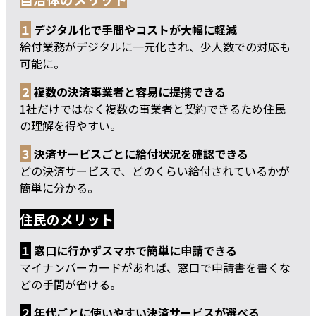
１
デジタル化で手間やコストが大幅に軽減
給付業務がデジタルに一元化され、少人数での対応も
可能に。
２
複数の決済事業者と容易に提携できる
1社だけではなく複数の事業者と契約できるため住民
の理解を得やすい。
３
決済サービスごとに給付状況を確認できる
どの決済サービスで、どのくらい給付されているかが
簡単に分かる。
住民のメリット
１
窓口に行かずスマホで簡単に申請できる
マイナンバーカードがあれば、窓口で申請書を書くな
どの手間が省ける。
２
年代ごとに使いやすい決済サービスが選べる