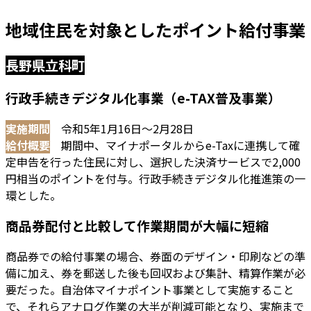
地域住民を対象としたポイント給付事業
長野県立科町
行政手続きデジタル化事業（e-TAX普及事業）
実施期間
令和5年1月16日～2月28日
給付概要
期間中、マイナポータルからe-Taxに連携して確
定申告を行った住民に対し、選択した決済サービスで2,000
円相当のポイントを付与。行政手続きデジタル化推進策の一
環とした。
商品券配付と比較して作業期間が大幅に短縮
商品券での給付事業の場合、券面のデザイン・印刷などの準
備に加え、券を郵送した後も回収および集計、精算作業が必
要だった。自治体マイナポイント事業として実施すること
で、それらアナログ作業の大半が削減可能となり、実施まで