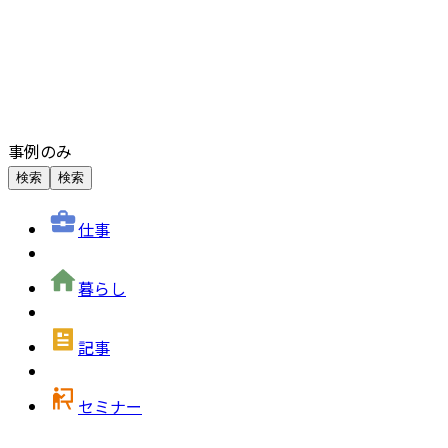
事例のみ
検索
検索
仕事
暮らし
記事
セミナー