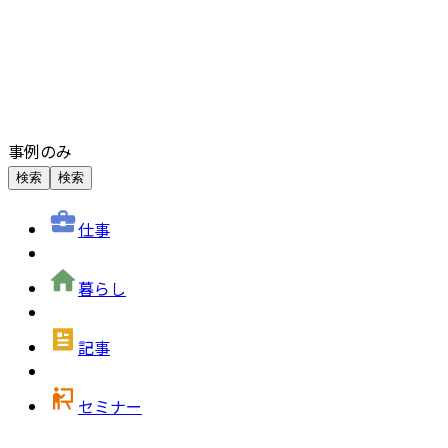
事例のみ
検索
検索
仕事
暮らし
記事
セミナー