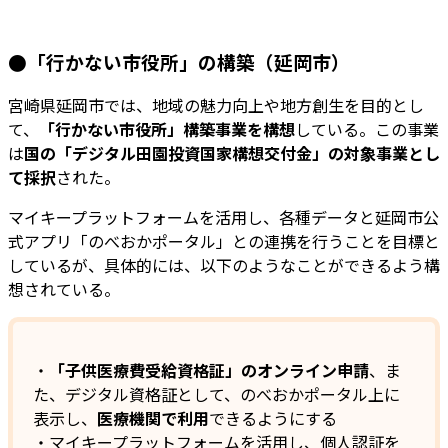
●「行かない市役所」の構築（延岡市）
宮崎県延岡市では、地域の魅力向上や地方創生を目的とし
て、
「行かない市役所」構築事業を構想
している。この事業
は
国の「デジタル田園投資国家構想交付金」の対象事業とし
て採択
された。
マイキープラットフォームを活用し、各種データと延岡市公
式アプリ「のべおかポータル」との連携を行うことを目標と
しているが、具体的には、以下のようなことができるよう構
想されている。
・
「子供医療費受給資格証」のオンライン申請
、ま
た、デジタル資格証として、のべおかポータル上に
表示し、
医療機関で利用
できるようにする
・マイキープラットフォームを活用し、個人認証を