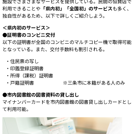
施設でさまざまなサービスを提供している。民間の協賛店で
利用できることや
「県内初」「全国初」のサービス
も多く、
独自性があるため、以下で詳しくご紹介しよう。
＜県内初のサービス＞
●証明書のコンビニ交付
以下の証明書が全国のコンビニのマルチコピー機で取得可能
となっている。また、交付手数料も割引される。
・住民票の写し
・印鑑登録証明書
・所得（課税）証明書
・戸籍証明書 ※三条市に本籍がある人のみ
●市内図書館の図書資料の貸し出し
マイナンバーカードを市内図書館の図書貸し出しカードとし
て利用可能。