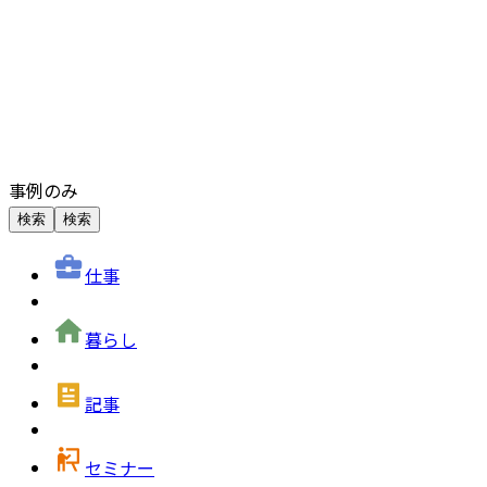
事例のみ
検索
検索
仕事
暮らし
記事
セミナー