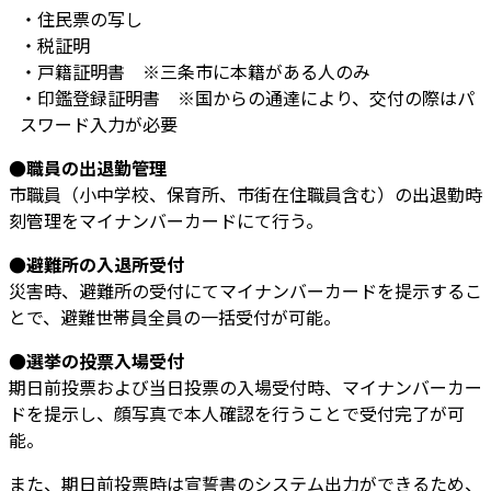
・住民票の写し
・税証明
・戸籍証明書 ※三条市に本籍がある人のみ
・印鑑登録証明書 ※国からの通達により、交付の際はパ
スワード入力が必要
●職員の出退勤管理
市職員（小中学校、保育所、市街在住職員含む）の出退勤時
刻管理をマイナンバーカードにて行う。
●避難所の入退所受付
災害時、避難所の受付にてマイナンバーカードを提示するこ
とで、避難世帯員全員の一括受付が可能。
●選挙の投票入場受付
期日前投票および当日投票の入場受付時、マイナンバーカー
ドを提示し、顔写真で本人確認を行うことで受付完了が可
能。
また、期日前投票時は宣誓書のシステム出力ができるため、