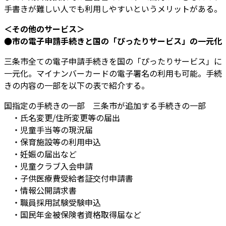
手書きが難しい人でも利用しやすいというメリットがある。
＜その他のサービス＞
●市の電子申請手続きと国の「ぴったりサービス」の一元化
三条市全ての電子申請手続きを国の「ぴったりサービス」に
一元化。マイナンバーカードの電子署名の利用も可能。手続
きの内容の一部を以下の表で紹介する。
国指定の手続きの一部 三条市が追加する手続きの一部
・氏名変更/住所変更等の届出
・児童手当等の現況届
・保育施設等の利用申込
・妊娠の届出など
・児童クラブ入会申請
・子供医療費受給者証交付申請書
・情報公開請求書
・職員採用試験受験申込
・国民年金被保険者資格取得届など