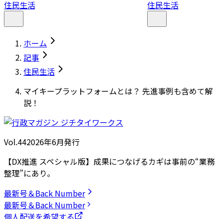
住民生活
住民生活
ホーム
記事
住民生活
マイキープラットフォームとは？ 先進事例も含めて解
説！
Vol.44
2026
年
6月発行
【DX推進 スペシャル版】成果につなげるカギは事前の“業務
整理”にあり。
最新号＆Back Number
最新号＆Back Number
個人配送を希望する