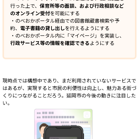
行った上で、
保育所等の面談、および行政相談など
のオンライン受付
を可能にする
・のべおかポータル経由での図書館蔵書検索や予
約、
電子書籍の貸し出し
を行えるようにする
・のべおかポータル内に「マイページ」を実装し、
行政サービス等の情報を確認できる
ようにする
現時点では構想中であり、まだ利用されていないサービスで
はあるが、実現すると市民の利便性は向上し、魅力ある街づ
くりにつながることだろう。延岡市の今後の動きに注目した
い。