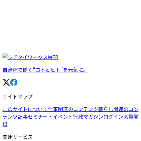
自治体で働く“コトとヒト”を元気に。
サイトマップ
このサイトについて
仕事関連のコンテンツ
暮らし関連のコン
テンツ
記事
セミナー・イベント
行政マガジン
ログイン
会員登
録
関連サービス