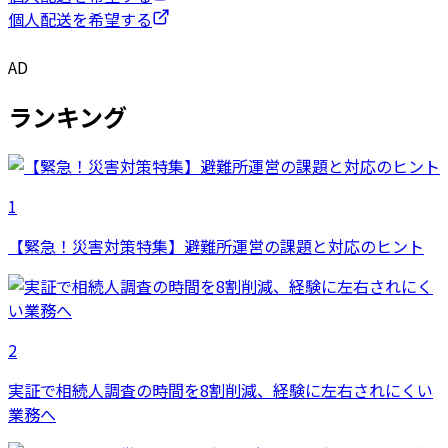
個人配送を希望する
AD
ランキング
1
【緊急！災害対策特集】避難所運営の課題と対応のヒント
2
実証で相続人調査の時間を8割削減、経験に左右されにくい
業務へ