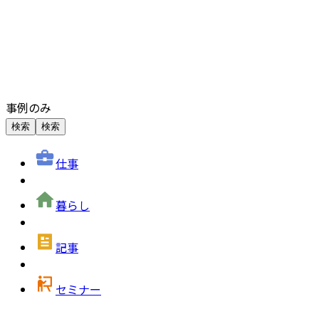
事例のみ
検索
検索
仕事
暮らし
記事
セミナー