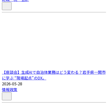
【座談会】生成AIで自治体業務はどう変わる？岩手県一関市
に学ぶ “現場起点”のDX。
2026-05-28
情報政策