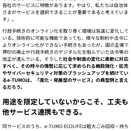
各社のサービスに特徴があります。やはり、私たちは自治体
さまがサービスを選択できることが重要であると考えていま
す」。
行政手続きのオンライン化を取り巻く環境は急速に変化して
いる。技術的に可能な機能であっても、様々な制約や法令に
よりオンライン化ができない手続きもあったが、国の主導で
押印の廃止や行政手続きのデジタル化を阻んでいた法令等の
改正が進んでいる。そうした
社会や制度の変化に柔軟に対応
すべく、その時々の情勢に応じて求められる機能強化・拡充
やサイバーセキュリティ対策のブラッシュアップを続けてい
るe-TUMOは、「進化・発展型のサービス」の典型例と言え
るだろう。
用途を限定していないからこそ、工夫も
他サービス連携もできる。
同サービスのうち、e-TUMO ECOLIFEは粗大ごみ回収・持ち