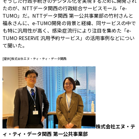
そうした行政手続きのデジタル化を実現するために開発され
たのが、NTTデータ関西の行政総合サービスモール「e-
TUMO」だ。NTTデータ関西 第一公共事業部の竹村さんと
福永さんに、e-TUMO開発の背景と経緯、同サービスの中で
も特に汎用性が高く、感染症流行により注目を集めた「e-
TUMO RESERVE 汎用予約サービス」の活用事例などについ
て聞いた。
[提供]株式会社エヌ・ティ・ティ・データ関西
株式会社エヌ・テ
ィ・ティ・データ関西 第一公共事業部