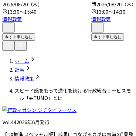
2026/08/20（木）
2026/08/20（木
13:30～15:40
13:00～14:30
情報政策
情報政策
今すぐ申し込む
今すぐ申し込む
ホーム
記事
情報政策
スピード感をもって進化を続ける行政総合サービスモ
ール「e-TUMO」とは
Vol.44
2026
年
6月発行
【DX推進 スペシャル版】成果につなげるカギは事前の“業務