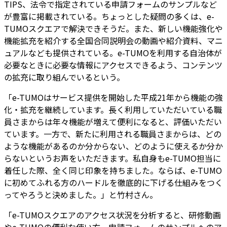
TIPS、法令で指定されている申請フォームのサンプルなど
が豊富に掲載されている。ちょっとした疑問の多くは、e-
TUMOスクエアで解決できそうだ。また、新しい機能強化や
機能拡充を紹介する全国合同説明会の動画や紹介資料、マニ
ュアルなども提供されている。e-TUMOを利用する自治体が
必要なときに必要な情報にアクセスできるよう、コンテンツ
の拡充に取り組んでいるという。
「e-TUMOはサービス提供を開始した平成21年から機能の強
化・拡充を継続しています。長く利用していただいている職
員さまからは年々機能が増えて便利になると、評価いただい
ています。一方で、新たに利用される職員さまからは、どの
ような機能があるのか分からない、どのように使えるか分か
らないというお声をいただきます。私自身もe-TUMO担当に
着任した際、全く同じ印象を持ちました。ならば、e-TUMO
に初めてふれる方のハードルを徹底的に下げる仕組みをつく
ってやろうと決めました。」と竹村さん。
「e-TUMOスクエアのアクセス状況を分析すると、研修動画