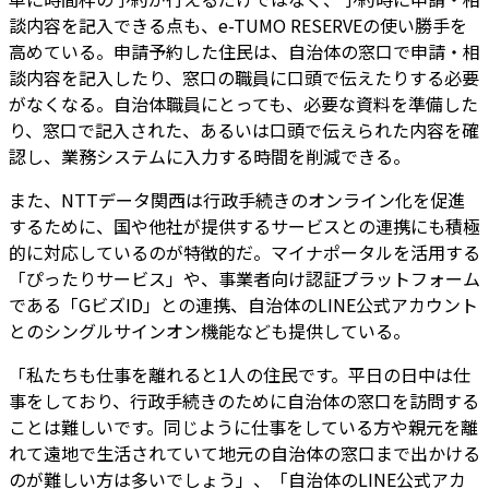
談内容を記入できる点も、e-TUMO RESERVEの使い勝手を
高めている。申請予約した住民は、自治体の窓口で申請・相
談内容を記入したり、窓口の職員に口頭で伝えたりする必要
がなくなる。自治体職員にとっても、必要な資料を準備した
り、窓口で記入された、あるいは口頭で伝えられた内容を確
認し、業務システムに入力する時間を削減できる。
また、NTTデータ関西は行政手続きのオンライン化を促進
するために、国や他社が提供するサービスとの連携にも積極
的に対応しているのが特徴的だ。マイナポータルを活用する
「ぴったりサービス」や、事業者向け認証プラットフォーム
である「GビズID」との連携、自治体のLINE公式アカウント
とのシングルサインオン機能なども提供している。
「私たちも仕事を離れると1人の住民です。平日の日中は仕
事をしており、行政手続きのために自治体の窓口を訪問する
ことは難しいです。同じように仕事をしている方や親元を離
れて遠地で生活されていて地元の自治体の窓口まで出かける
のが難しい方は多いでしょう」、「自治体のLINE公式アカ