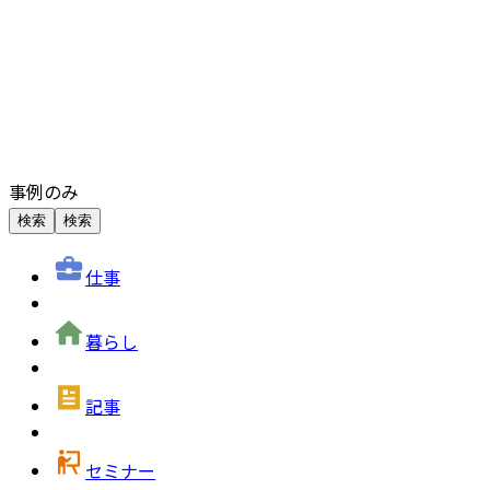
事例のみ
検索
検索
仕事
暮らし
記事
セミナー