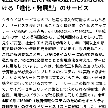
ける「進化・発展型」のサービス
クラウド型サービスなので、迅速な導入が可能なのはもちろ
ん、サービスを停止させることなく機能向上のためのアップ
デートが随時行える点も、e-TUMOの大きな特徴だ。「平成
21年のサービス提供開始から、ご利用団体さまからのご意
見やご要望、社会や国の要請を参考とし、年に2回以上の頻
度で機能強化や機能拡充を継続しています。
今必要なこと、
これから必要なことを、いかにタイムリーに実現できるか。
私たちは、常に次に必要なことと実現方法を考えて、サービ
スに反映しています。
これは、制度改正や機能追加のたびに
予算措置が必要なオンプレミスのシステムでは実現できませ
ん。私たちがサービス提供事業者だからこそ、進化・発展を
機動的に行っていけるのです」、「サービスの機能面に加え
て、サイバーセキュリティ対策として求められる機密性、完
全性、可用性のバランスを取る観点も同じく重要です。
令和
4年10月にISMAP（政府情報システムのためのセキュリティ
評価制度）のクラウドサービスリストに登録
しました。登録