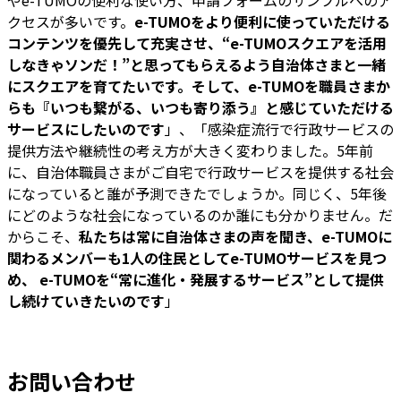
やe-TUMOの便利な使い方、申請フォームのサンプルへのア
クセスが多いです。
e-TUMOをより便利に使っていただける
コンテンツを優先して充実させ、“e-TUMOスクエアを活用
しなきゃソンだ！”と思ってもらえるよう自治体さまと一緒
にスクエアを育てたいです。そして、e-TUMOを職員さまか
らも『いつも繋がる、いつも寄り添う』と感じていただける
サービスにしたいのです
」、「感染症流行で行政サービスの
提供方法や継続性の考え方が大きく変わりました。5年前
に、自治体職員さまがご自宅で行政サービスを提供する社会
になっていると誰が予測できたでしょうか。同じく、5年後
にどのような社会になっているのか誰にも分かりません。だ
からこそ、
私たちは常に自治体さまの声を聞き、e-TUMOに
関わるメンバーも1人の住民としてe-TUMOサービスを見つ
め、 e-TUMOを“常に進化・発展するサービス”として提供
し続けていきたいのです
」
お問い合わせ