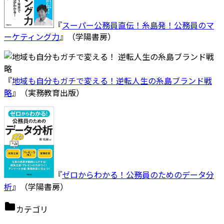
『
スーパー公務員直伝！糸島発！公務員のマ
ーケティング力
』（学陽書房）
『
地域も自分もガチで変える！逆転人生の糸島ブランド戦
略
』（実務教育出版）
『
ゼロからわかる！公務員のためのデータ分
析
』（学陽書房）
カテゴリ