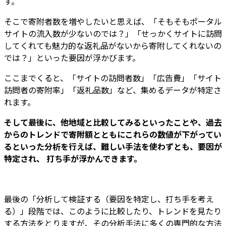
す。
そこで寄附者数を増やしたいと思えば、「そもそもポータル
サイトの流入数が少ないのでは？」「せっかくサイトに訪問
してくれても魅力的な返礼品がないから寄附してくれないの
では？」といった要因が浮かびます。
ここまでくると、「サイトの訪問者数」「広告費」「サイト
訪問者の寄附率」「返礼品数」など、集めるデータが特定さ
れます。
そして最後に、他地域と比較してみるといったことや、過去
からのトレンドで寄附額とともにこれらの数値が下がってい
るといった分析を行えば、難しい手法を使わずとも、要因が
特定され、 打ち手が浮かんできます。
最後の「分析して検証する（要因を特定し、打ち手を考え
る）」段階では、このように比較したり、トレンドを見たり
する方法をとりますが、その分析手法に多くの専門的な方法