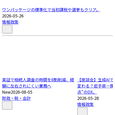
ワンパッケージの標準化で当初課税や選挙もクリア。
2026-05-26
情報政策
実証で相続人調査の時間を8割削減、経
【座談会】生成AI
験に左右されにくい業務へ
変わる？岩手県一関
New
2026-08-05
点”のDX。
財政・税・会計
2026-05-28
情報政策