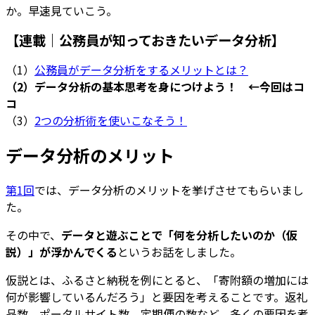
か。早速見ていこう。
【連載｜公務員が知っておきたいデータ分析】
（1）
公務員がデータ分析をするメリットとは？
（2）データ分析の基本思考を身につけよう！ ←今回はコ
コ
（3）
2つの分析術を使いこなそう！
データ分析のメリット
第1回
では、データ分析のメリットを挙げさせてもらいまし
た。
その中で、
データと遊ぶことで「何を分析したいのか（仮
説）」が浮かんでくる
というお話をしました。
仮説とは、ふるさと納税を例にとると、「寄附額の増加には
何が影響しているんだろう」と要因を考えることです。返礼
品数、ポータルサイト数、定期便の数など、多くの要因を考