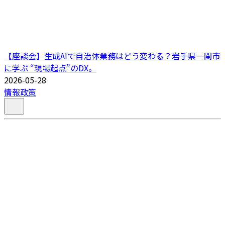
【座談会】生成AIで自治体業務はどう変わる？岩手県一関市
に学ぶ “現場起点”のDX。
2026-05-28
情報政策