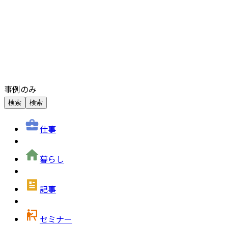
事例のみ
検索
検索
仕事
暮らし
記事
セミナー