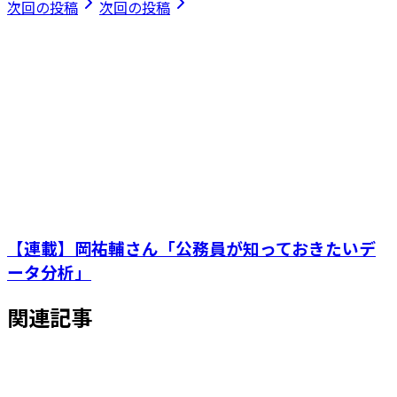
次回の投稿
次回の投稿
【連載】岡祐輔さん「公務員が知っておきたいデ
ータ分析」
関連記事