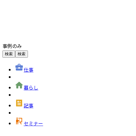
事例のみ
検索
検索
仕事
暮らし
記事
セミナー