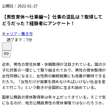
公開日：
2022-01-27
【男性育休～仕事編～】仕事の混乱は？取得して
どうだった？経験者にアンケート！
キャリア・働き方
読了まで：
7
分
近年、男性の育児休業・休暇取得が注目されている。国の少
子化対策の一環として取り組まれており、男性の育休取得が
女性同様になると、女性側の継続就業にも改善が期待できる
だろう。「女性だけが就業を諦めなければいけない社会を変
えて行こう」という動きが全国的に生まれ始めている。
国家公務員の育休取得率は年々上がってきている。そこで気
になるのが、地方公務員男性の育休事情ではないだろうか。