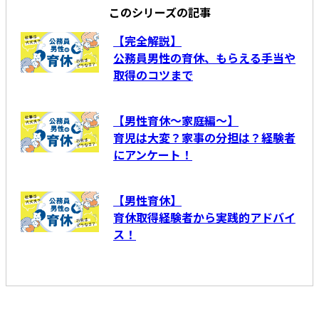
このシリーズの記事
【完全解説】
公務員男性の育休、もらえる手当や
取得のコツまで
【男性育休～家庭編～】
育児は大変？家事の分担は？経験者
にアンケート！
【男性育休】
育休取得経験者から実践的アドバイ
ス！