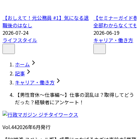
【おしえて！元公務員 #1】気になる退
【セミナーガイド巻
職後のはなし
全部わからなくても
2026-07-24
2026-06-19
ライフスタイル
キャリア・働き方
ホーム
記事
キャリア・働き方
【男性育休～仕事編～】仕事の混乱は？取得してどう
だった？経験者にアンケート！
Vol.44
2026
年
6月発行