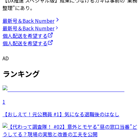
【DX推進 スペシャル版】成果につなげるカギは事前の“業務
整理”にあり。
最新号＆Back Number
最新号＆Back Number
個人配送を希望する
個人配送を希望する
AD
ランキング
1
【おしえて！元公務員 #1】気になる退職後のはなし