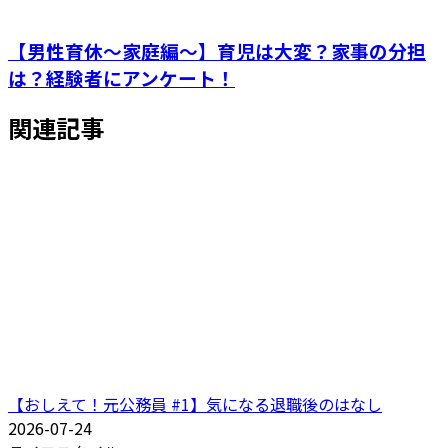
【男性育休～家庭編～】育児は大変？家事の分担
は？経験者にアンケート！
関連記事
【おしえて！元公務員 #1】気になる退職後のはなし
2026-07-24