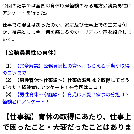
今回の記事では全国の育休取得経験のある地方公務員男性に
アンケートを行った。
仕事での混乱はあったのか、家庭及び仕事上での工夫は何
か、結果として今、何を感じるのか…リアルな声を紹介して
いく。
【公務員男性の育休】
（1）
【完全解説】公務員男性の育休、もらえる手当や取得
のコツまで
（2）【男性育休～仕事編～】仕事の混乱は？取得してどう
だった？経験者にアンケート！←今回はココ！
（3）
【男性育休～家庭編～】育児は大変？家事の分担は？
経験者にアンケート！
【仕事編】育休の取得にあたり、仕事上
で困ったこと・大変だったことはありま