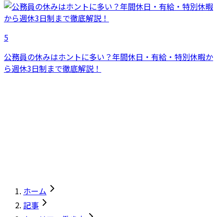
5
公務員の休みはホントに多い？年間休日・有給・特別休暇か
ら週休3日制まで徹底解説！
ホーム
記事