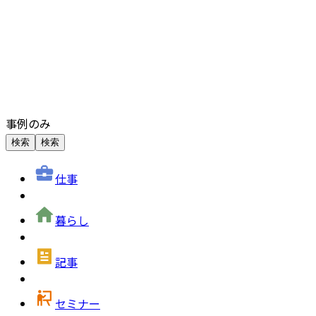
事例のみ
検索
検索
仕事
暮らし
記事
セミナー