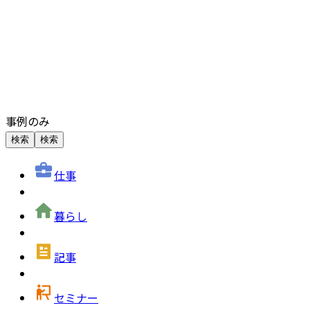
事例のみ
検索
検索
仕事
暮らし
記事
セミナー