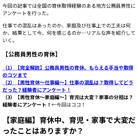
今回の記事では全国の育休取得経験のある地方公務員男性に
アンケートを行った。
仕事での混乱はあったのか、家庭及び仕事上での工夫は何
か、結果として今、何を感じるのか…リアルな声を紹介して
いく。
【公務員男性の育休】
（1）【完全解説】公務員男性の育休、もらえる手当や取得
のコツまで
（2）【男性育休～仕事編～】仕事の混乱は？取得してどう
だった？経験者にアンケート！
（3）【男性育休～家庭編～】育児は大変？家事の分担は？
経験者にアンケート！
←今回はココ！
【家庭編】育休中、育児・家事で大変だ
ったことはありますか？