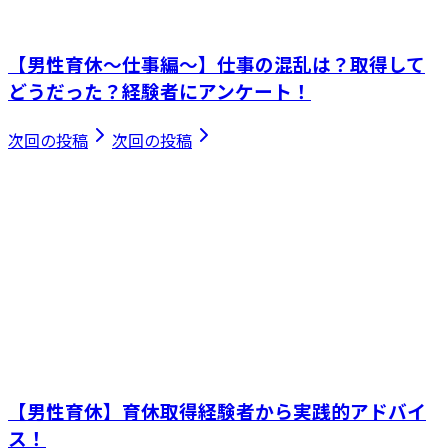
【男性育休～仕事編～】仕事の混乱は？取得して
どうだった？経験者にアンケート！
次回の投稿
次回の投稿
【男性育休】育休取得経験者から実践的アドバイ
ス！