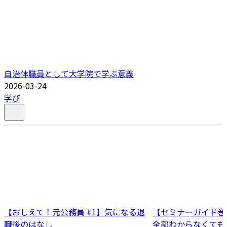
自治体職員として大学院で学ぶ意義
2026-03-24
学び
【おしえて！元公務員 #1】気になる退
【セミナーガイド巻
職後のはなし
全部わからなくても