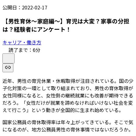
公開日：
2022-02-17
【男性育休～家庭編～】育児は大変？家事の分担
は？経験者にアンケート！
キャリア・働き方
読了まで：
6
分
近年、男性の育児休業・休暇取得が注目されている。国の少
子化対策の一環として取り組まれており、男性の育休取得が
女性同様になると、女性側の継続就業にも改善が期待できる
だろう。「女性だけが就業を諦めなければいけない社会を変
えて行こう」という動きが全国的に生まれ始めている。
国家公務員の育休取得率は年々上がってきている。そこで気
になるのが、地方公務員男性の育休事情ではないだろうか。