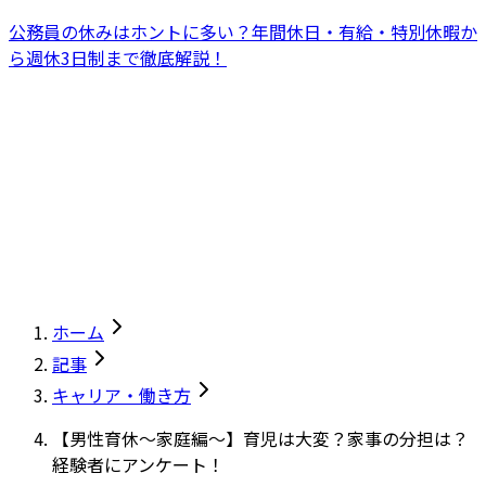
公務員の休みはホントに多い？年間休日・有給・特別休暇か
ら週休3日制まで徹底解説！
ホーム
記事
キャリア・働き方
【男性育休～家庭編～】育児は大変？家事の分担は？
経験者にアンケート！