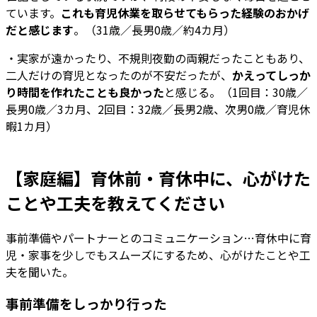
ています。
これも育児休業を取らせてもらった経験のおかげ
だと感じます
。（31歳／長男0歳／約4カ月）
・実家が遠かったり、不規則夜勤の両親だったこともあり、
二人だけの育児となったのが不安だったが、
かえってしっか
り時間を作れたことも良かった
と感じる。（1回目：30歳／
長男0歳／3カ月、2回目：32歳／長男2歳、次男0歳／育児休
暇1カ月）
【家庭編】育休前・育休中に、心がけた
ことや工夫を教えてください
事前準備やパートナーとのコミュニケーション…育休中に育
児・家事を少しでもスムーズにするため、心がけたことや工
夫を聞いた。
事前準備をしっかり行った