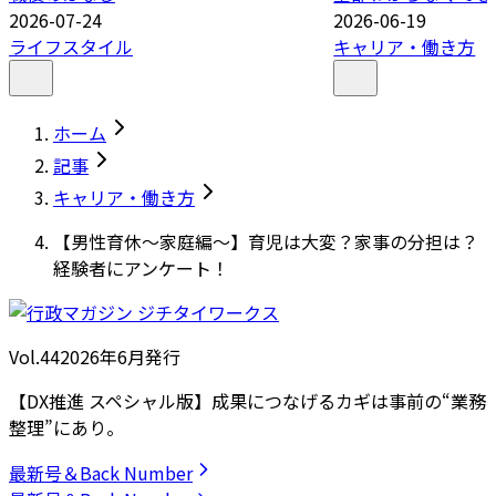
2026-07-24
2026-06-19
ライフスタイル
キャリア・働き方
ホーム
記事
キャリア・働き方
【男性育休～家庭編～】育児は大変？家事の分担は？
経験者にアンケート！
Vol.44
2026
年
6月発行
【DX推進 スペシャル版】成果につなげるカギは事前の“業務
整理”にあり。
最新号＆Back Number