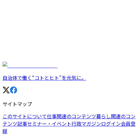
自治体で働く“コトとヒト”を元気に。
サイトマップ
このサイトについて
仕事関連のコンテンツ
暮らし関連のコン
テンツ
記事
セミナー・イベント
行政マガジン
ログイン
会員登
録