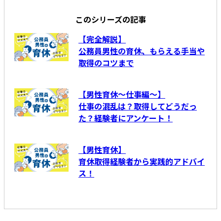
このシリーズの記事
【完全解説】
公務員男性の育休、もらえる手当や
取得のコツまで
【男性育休～仕事編～】
仕事の混乱は？取得してどうだっ
た？経験者にアンケート！
【男性育休】
育休取得経験者から実践的アドバイ
ス！