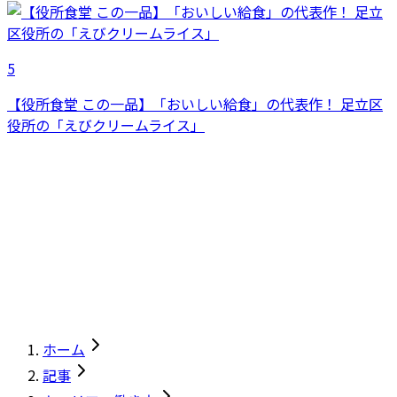
5
【役所食堂 この一品】「おいしい給食」の代表作！ 足立区
役所の「えびクリームライス」
ホーム
記事