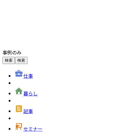
事例のみ
検索
検索
仕事
暮らし
記事
セミナー