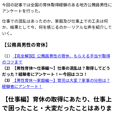
今回の記事では全国の育休取得経験のある地方公務員男性に
アンケートを行った。
仕事での混乱はあったのか、家庭及び仕事上での工夫は何
か、結果として今、何を感じるのか…リアルな声を紹介して
いく。
【公務員男性の育休】
（1）
【完全解説】公務員男性の育休、もらえる手当や取得
のコツまで
（2）【男性育休～仕事編～】仕事の混乱は？取得してどう
だった？経験者にアンケート！←今回はココ！
（3）
【男性育休～家庭編～】育児は大変？家事の分担は？
経験者にアンケート！
【仕事編】育休の取得にあたり、仕事上
で困ったこと・大変だったことはありま