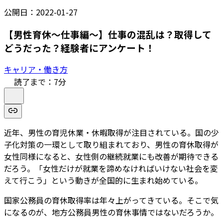
公開日：
2022-01-27
【男性育休～仕事編～】仕事の混乱は？取得して
どうだった？経験者にアンケート！
キャリア・働き方
読了まで：
7
分
近年、男性の育児休業・休暇取得が注目されている。国の少
子化対策の一環として取り組まれており、男性の育休取得が
女性同様になると、女性側の継続就業にも改善が期待できる
だろう。「女性だけが就業を諦めなければいけない社会を変
えて行こう」という動きが全国的に生まれ始めている。
国家公務員の育休取得率は年々上がってきている。そこで気
になるのが、地方公務員男性の育休事情ではないだろうか。