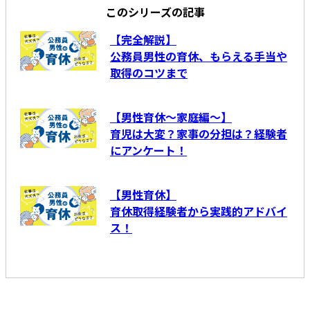
このシリーズの記事
【完全解説】
公務員男性の育休、もらえる手当や
取得のコツまで
【男性育休～家庭編～】
育児は大変？家事の分担は？経験者
にアンケート！
【男性育休】
育休取得経験者から実践的アドバイ
ス！