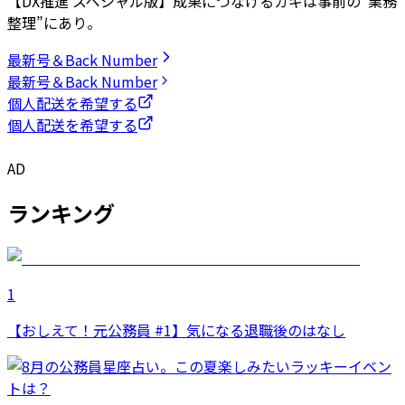
【DX推進 スペシャル版】成果につなげるカギは事前の“業務
整理”にあり。
最新号＆Back Number
最新号＆Back Number
個人配送を希望する
個人配送を希望する
AD
ランキング
1
【おしえて！元公務員 #1】気になる退職後のはなし