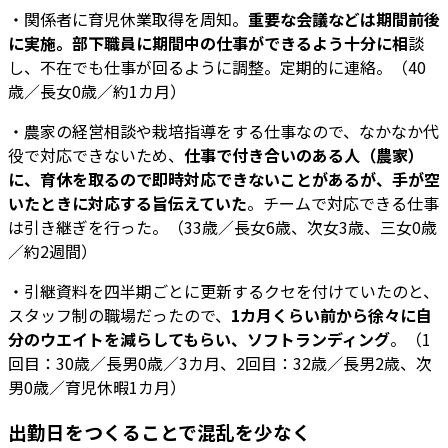
・関係者に育児休業取得を周知。
重要な会議などは期間前後
に実施。部下職員に期間中の仕事ができるよう十分に相
談
し、不在でも仕事が回るように調整。定期的に連絡。（40
歳／長女0歳／約1カ月）
・農家の経営相談や栽培指導をする仕事なので、なかなか代
役で対応できないため、
仕事で付き合いのある人（農家）
に、育休を取るので即時対応できないことがあるが、手が空
いたときに対応する旨伝えていた
。チームで対応できる仕事
は引き継ぎを行った。（33歳／長女6歳、次女3歳、三女0歳
／約2週間）
・引継資料を四半期ごとに更新するクセを付けていたのと、
スタッフ制の職場だったので、
1カ月くらい前から徐々に自
分のウエイトを減らしてもらい、ソフトランディング
。（1
回目：30歳／長男0歳／3カ月、2回目：32歳／長男2歳、次
男0歳／育児休暇1カ月）
出勤日をつくることで混乱を少なく