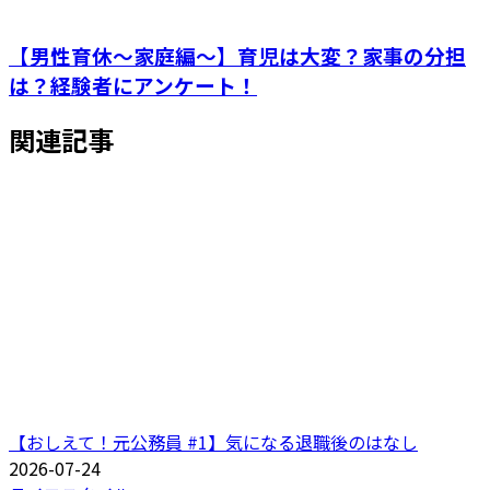
【男性育休～家庭編～】育児は大変？家事の分担
は？経験者にアンケート！
関連記事
【おしえて！元公務員 #1】気になる退職後のはなし
2026-07-24