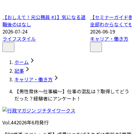
【おしえて！元公務員 #1】気になる退
【セミナーガイド巻
職後のはなし
全部わからなくても
2026-07-24
2026-06-19
ライフスタイル
キャリア・働き方
ホーム
記事
キャリア・働き方
【男性育休～仕事編～】仕事の混乱は？取得してどう
だった？経験者にアンケート！
Vol.44
2026
年
6月発行