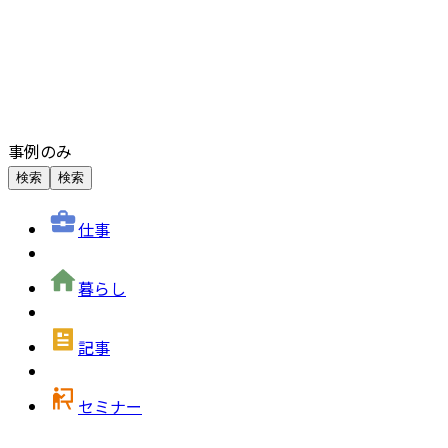
事例のみ
検索
検索
仕事
暮らし
記事
セミナー