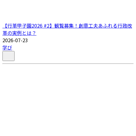
【行革甲子園2026 #2】観覧募集！創意工夫あふれる行政改
革の実例とは？
2026-07-23
学び