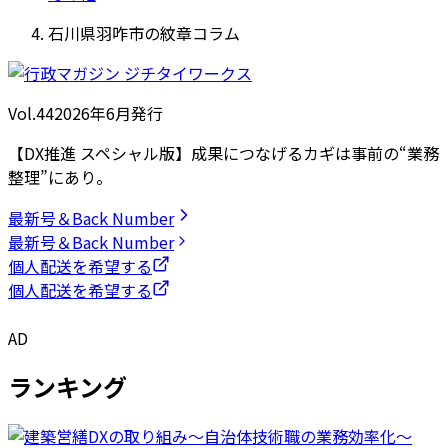
石川県羽咋市の紋章コラム
Vol.44
2026
年
6月発行
【DX推進 スペシャル版】成果につなげるカギは事前の“業務
整理”にあり。
最新号＆Back Number
最新号＆Back Number
個人配送を希望する
個人配送を希望する
AD
ランキング