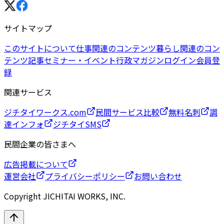
サイトマップ
このサイトについて
仕事関連のコンテンツ
暮らし関連のコン
テンツ
記事
セミナー・イベント
行政マガジン
ログイン
会員登
録
関連サービス
ジチタイワークス.com
民間サービス比較
無料名刺
調
達インフォ
ジチタイSMS
民間企業の皆さまへ
広告掲載について
運営会社
プライバシーポリシー
お問い合わせ
Copyright JICHITAI WORKS, INC.