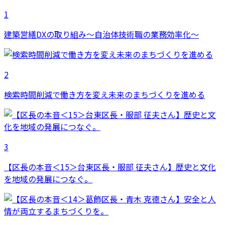
1
建築営繕DXの取り組み～自治体技術職の業務効率化～
2
検索時間削減で働き方を変え未来のまちづくりを進める
3
【区長の本音＜15＞台東区長・服部 征夫さん】歴史と文化
を地域の発展につなぐ。