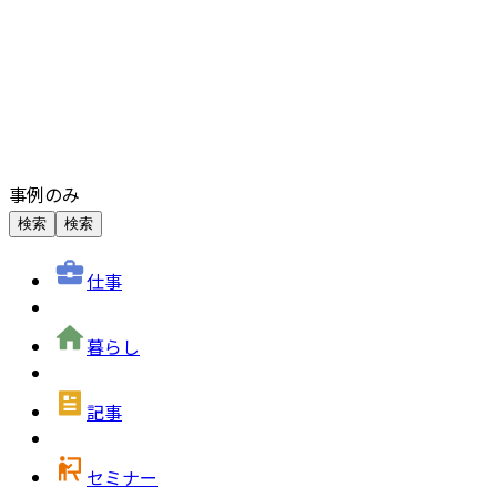
事例のみ
検索
検索
仕事
暮らし
記事
セミナー