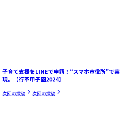
子育て支援をLINEで申請！“スマホ市役所”で実
現。【行革甲子園2024】
次回の投稿
次回の投稿