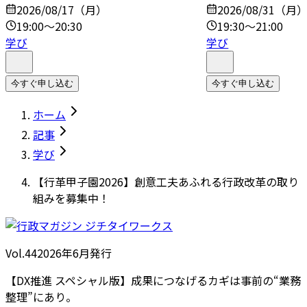
2026/08/17（月）
2026/08/31（月
19:00～20:30
19:30～21:00
学び
学び
今すぐ申し込む
今すぐ申し込む
ホーム
記事
学び
【行革甲子園2026】創意工夫あふれる行政改革の取り
組みを募集中！
Vol.44
2026
年
6月発行
【DX推進 スペシャル版】成果につなげるカギは事前の“業務
整理”にあり。