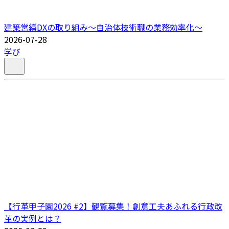
建築営繕DXの取り組み～自治体技術職の業務効率化～
2026-07-28
学び
【行革甲子園2026 #2】観覧募集！創意工夫あふれる行政改
革の実例とは？