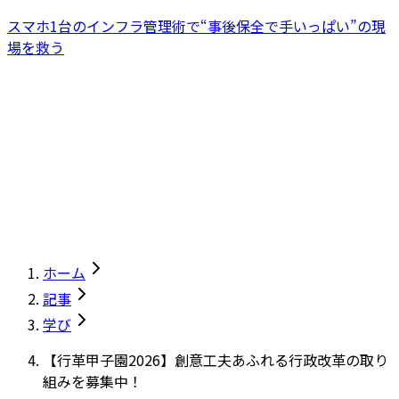
スマホ1台のインフラ管理術で“事後保全で手いっぱい”の現
場を救う
ホーム
記事
学び
【行革甲子園2026】創意工夫あふれる行政改革の取り
組みを募集中！