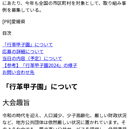
にあたり、今年も全国の市区町村を対象として、取り組み事
例を募集している。
[PR]
愛媛県
目次
「行革甲子園」について
応募の詳細について
当日の内容（予定）について
【参考】「行革甲子園2024」の様子
お問い合わせ先
「行革甲子園」について
大会趣旨
令和の時代を迎え、人口減少、少子高齢化、厳しい財政状況
など、地方公共団体は依然厳しい状況に置かれています。そ