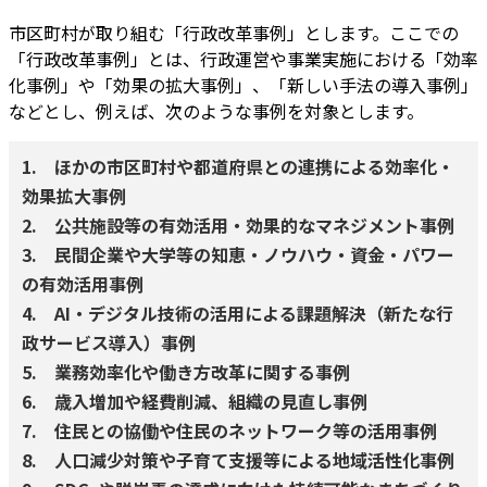
市区町村が取り組む「行政改革事例」とします。ここでの
「行政改革事例」とは、行政運営や事業実施における「効率
化事例」や「効果の拡大事例」、「新しい手法の導入事例」
などとし、例えば、次のような事例を対象とします。
1. ほかの市区町村や都道府県との連携による効率化・
効果拡大事例
2. 公共施設等の有効活用・効果的なマネジメント事例
3. 民間企業や大学等の知恵・ノウハウ・資金・パワー
の有効活用事例
4. AI・デジタル技術の活用による課題解決（新たな行
政サービス導入）事例
5. 業務効率化や働き方改革に関する事例
6. 歳入増加や経費削減、組織の見直し事例
7. 住民との協働や住民のネットワーク等の活用事例
8. 人口減少対策や子育て支援等による地域活性化事例