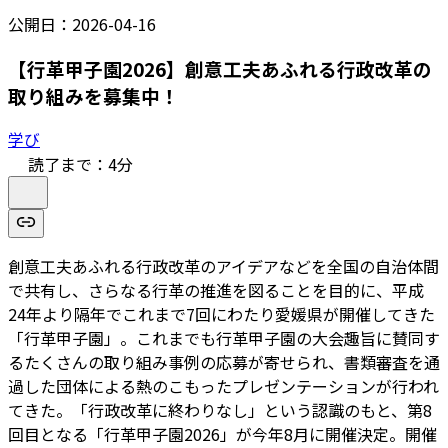
公開日：
2026-04-16
【行革甲子園2026】創意工夫あふれる行政改革の
取り組みを募集中！
学び
読了まで：
4
分
創意工夫あふれる行政改革のアイデアなどを全国の自治体間
で共有し、さらなる行革の推進を図ることを目的に、平成
24年より隔年でこれまで7回にわたり愛媛県が開催してきた
「行革甲子園」。これまでも行革甲子園の大会趣旨に賛同す
るたくさんの取り組み事例の応募が寄せられ、書類審査を通
過した団体による熱のこもったプレゼンテーションが行われ
てきた。「行政改革に終わりなし」という認識のもと、
第8
回目となる「行革甲子園2026」が今年8月に開催決定
。開催