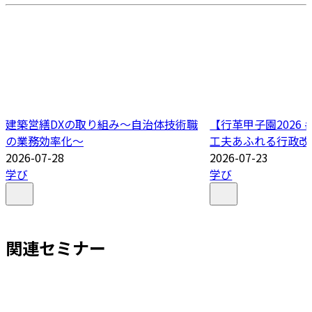
建築営繕DXの取り組み～自治体技術職
【行革甲子園2026
の業務効率化～
工夫あふれる行政改
2026-07-28
2026-07-23
学び
学び
関連セミナー