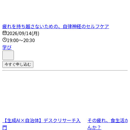
疲れを持ち越さないための、自律神経のセルフケア
2026/09/14(月)
19:00～20:30
学び
今すぐ申し込む
【生成AI×自治体】デスクリサーチ入
その疲れ、食生活か
門
んか？