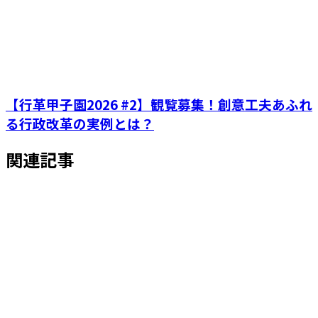
【行革甲子園2026 #2】観覧募集！創意工夫あふれ
る行政改革の実例とは？
関連記事