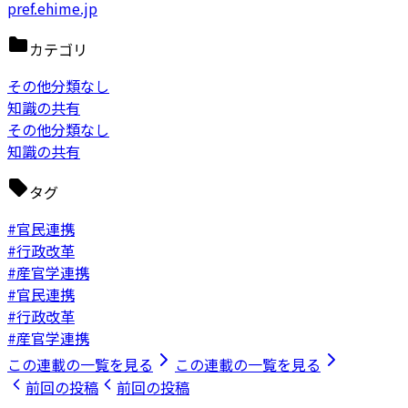
pref.ehime.jp
カテゴリ
その他分類なし
知識の共有
その他分類なし
知識の共有
タグ
#官民連携
#行政改革
#産官学連携
#官民連携
#行政改革
#産官学連携
この連載の一覧を見る
この連載の一覧を見る
前回の投稿
前回の投稿