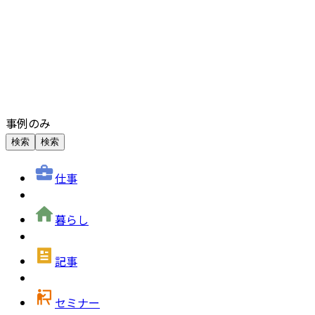
事例のみ
検索
検索
仕事
暮らし
記事
セミナー