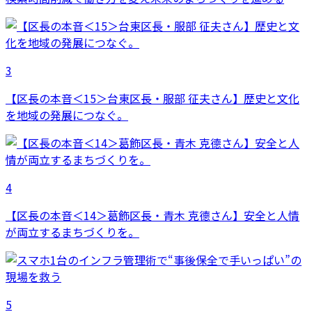
3
【区長の本音＜15＞台東区長・服部 征夫さん】歴史と文化
を地域の発展につなぐ。
4
【区長の本音＜14＞葛飾区長・青木 克德さん】安全と人情
が両立するまちづくりを。
5