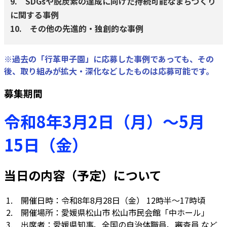
9. SDGsや脱炭素の達成に向けた持続可能なまちづくり
に関する事例
10. その他の先進的・独創的な事例
※過去の「行革甲子園」に応募した事例であっても、その
後、取り組みが拡大・深化などしたものは応募可能です。
募集期間
令和8年3月2日（月）～5月
15日（金）
当日の内容（予定）について
1. 開催日時：令和8年8月28日（金） 12時半～17時頃
2. 開催場所：愛媛県松山市 松山市民会館「中ホール」
3. 出席者：愛媛県知事、全国の自治体職員、審査員 など