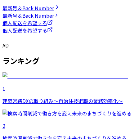
最新号＆Back Number
最新号＆Back Number
個人配送を希望する
個人配送を希望する
AD
ランキング
1
建築営繕DXの取り組み～自治体技術職の業務効率化～
2
検索時間削減で働き方を変え未来のまちづくりを進める