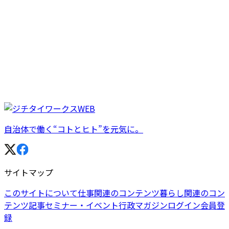
自治体で働く“コトとヒト”を元気に。
サイトマップ
このサイトについて
仕事関連のコンテンツ
暮らし関連のコン
テンツ
記事
セミナー・イベント
行政マガジン
ログイン
会員登
録