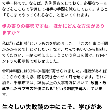
で手一杯です。ならば、先例調査をしておく、必要なツール
などをこちらで準備して相手の手間を減らしておく。すると
「そこまでやってくれるなら」と動いてくれます。
――歩み寄りの姿勢ですね。ほかにどんな方法があり
ますか？
私は“行革相談”というものを始めました。「この仕事に手間
がかかるので何とかしたい」など、なんでもいいから相談し
てください、一緒に考えましょうという窓口を設け、庁内イ
ントラの掲示板で知らせました。
令和4年度には32件の相談が寄せられました。相談があれば
こちらから出向き、膝を突き合わせて耳を傾けます。それに
加え、千葉市では、課長以上の人事考課において
“改善・改
革をしたらプラス評価になる”という制度を導入
していま
す。
生々しい失敗談の中にこそ、学びがあ