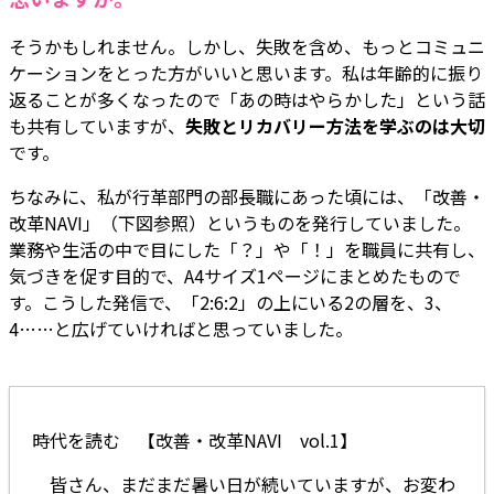
そうかもしれません。しかし、失敗を含め、もっとコミュニ
ケーションをとった方がいいと思います。私は年齢的に振り
返ることが多くなったので「あの時はやらかした」という話
も共有していますが、
失敗とリカバリー方法を学ぶのは大切
です。
ちなみに、私が行革部門の部長職にあった頃には、「改善・
改革NAVI」（下図参照）というものを発行していました。
業務や生活の中で目にした「？」や「！」を職員に共有し、
気づきを促す目的で、A4サイズ1ページにまとめたもので
す。こうした発信で、「2:6:2」の上にいる2の層を、3、
4……と広げていければと思っていました。
時代を読む 【改善・改革NAVI vol.1】
皆さん、まだまだ暑い日が続いていますが、お変わ