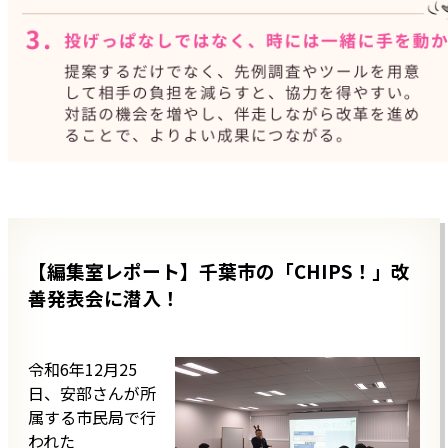
【編集室レポート】千葉市の「CHIPS！」改
善発表会に潜入！
令和6年12月25
日、安部さんが所
属する市民局で行
われた