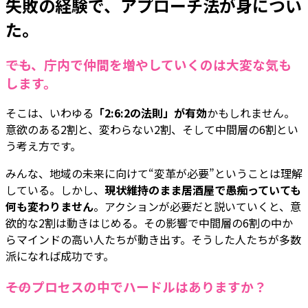
失敗の経験で、アプローチ法が身につい
た。
――でも、庁内で仲間を増やしていくのは大変な気も
します。
そこは、いわゆる
「2:6:2の法則」が有効
かもしれません。
意欲のある2割と、変わらない2割、そして中間層の6割とい
う考え方です。
みんな、地域の未来に向けて“変革が必要”ということは理解
している。しかし、
現状維持のまま居酒屋で愚痴っていても
何も変わりません
。アクションが必要だと説いていくと、意
欲的な2割は動きはじめる。その影響で中間層の6割の中か
らマインドの高い人たちが動き出す。そうした人たちが多数
派になれば成功です。
――そのプロセスの中でハードルはありますか？