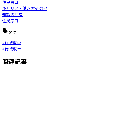
住民窓口
キャリア・働き方その他
知識の共有
住民窓口
タグ
#行政改革
#行政改革
関連記事