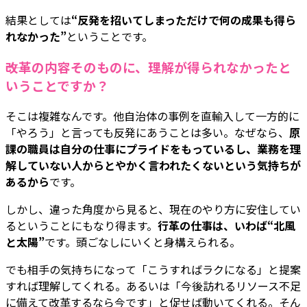
結果としては
“反発を招いてしまっただけで何の成果も得ら
れなかった”
ということです。
――改革の内容そのものに、理解が得られなかったと
いうことですか？
そこは複雑なんです。他自治体の事例を直輸入して一方的に
「やろう」と言っても反発にあうことは多い。なぜなら、
原
課の職員は自分の仕事にプライドをもっているし、業務を理
解していない人からとやかく言われたくないという気持ちが
あるから
です。
しかし、違った角度から見ると、現在のやり方に安住してい
るということにもなり得ます。
行革の仕事は、いわば“北風
と太陽”
です。頭ごなしにいくと身構えられる。
でも相手の気持ちになって「こうすればラクになる」と提案
すれば理解してくれる。あるいは「今後訪れるリソース不足
に備えて改革するなら今です」と促せば動いてくれる。そん