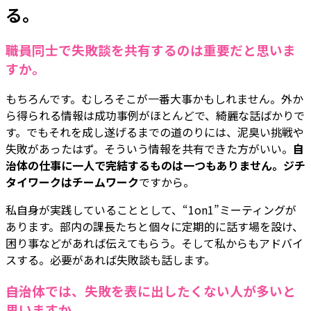
る。
――職員同士で失敗談を共有するのは重要だと思いま
すか。
もちろんです。むしろそこが一番大事かもしれません。外か
ら得られる情報は成功事例がほとんどで、綺麗な話ばかりで
す。でもそれを成し遂げるまでの道のりには、泥臭い挑戦や
失敗があったはず。そういう情報を共有できた方がいい。
自
治体の仕事に一人で完結するものは一つもありません。ジチ
タイワークはチームワーク
ですから。
私自身が実践していることとして、“1on1”ミーティングが
あります。部内の課長たちと個々に定期的に話す場を設け、
困り事などがあれば伝えてもらう。そして私からもアドバイ
スする。必要があれば失敗談も話します。
――自治体では、失敗を表に出したくない人が多いと
思いますか。