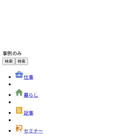
事例のみ
検索
検索
仕事
暮らし
記事
セミナー