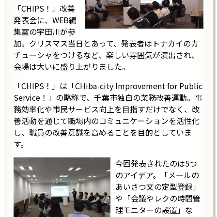
「CHIPS！」改善
発表会に、WEB編
集室の宇田川が参
加。クリスマス当日とあって、発表者はトナカイのカ
チューシャをつけるなど、楽しい雰囲気が演出され、
会場は大いに盛り上がりました。
「CHIPS！」は「CHiba-city Improvement for Public
Service！」の略称で、千葉市独自の業務改善運動。事
務効率化や市民サービス向上を目指すだけでなく、改
善活動を通じて職場内のコミュニケーションを活性化
し、職員の改善意識を高めることを目的としていま
す。
今回発表されたのは5つ
のアイデア。「メールの
あいさつ文の定型登録」
や「会議やレクの時間管
理モニターの設置」な