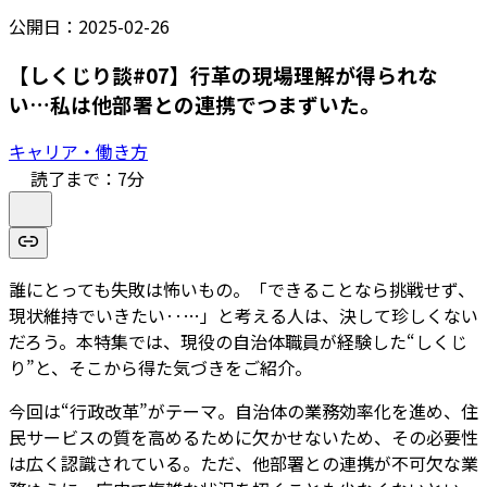
公開日：
2025-02-26
【しくじり談#07】行革の現場理解が得られな
い…私は他部署との連携でつまずいた。
キャリア・働き方
読了まで：
7
分
誰にとっても失敗は怖いもの。「できることなら挑戦せず、
現状維持でいきたい‥…」と考える人は、決して珍しくない
だろう。本特集では、現役の自治体職員が経験した“しくじ
り”と、そこから得た気づきをご紹介。
今回は“行政改革”がテーマ。自治体の業務効率化を進め、住
民サービスの質を高めるために欠かせないため、その必要性
は広く認識されている。ただ、他部署との連携が不可欠な業