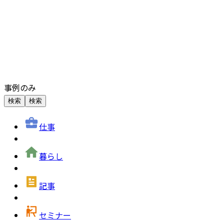
事例のみ
検索
検索
仕事
暮らし
記事
セミナー