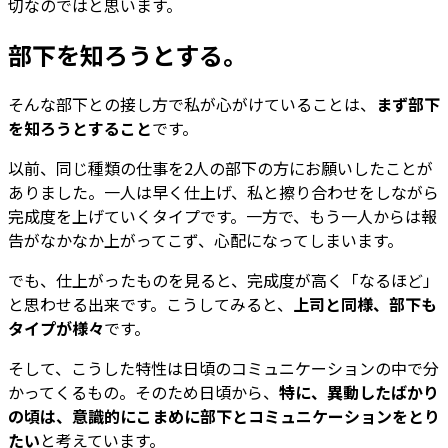
切なのではと思います。
部下を知ろうとする。
そんな部下との接し方で私が心がけていることは、
まず部下
を知ろうとすること
です。
以前、同じ種類の仕事を2人の部下の方にお願いしたことが
ありました。一人は早く仕上げ、私と擦り合わせをしながら
完成度を上げていくタイプです。一方で、もう一人からは報
告がなかなか上がってこず、心配になってしまいます。
でも、仕上がったものを見ると、完成度が高く「なるほど」
と思わせる出来です。こうしてみると、
上司と同様、部下も
タイプが様々
です。
そして、こうした特性は日頃のコミュニケーションの中で分
かってくるもの。そのため日頃から、
特に、異動したばかり
の頃は、意識的にこまめに部下とコミュニケーションをとり
たい
と考えています。