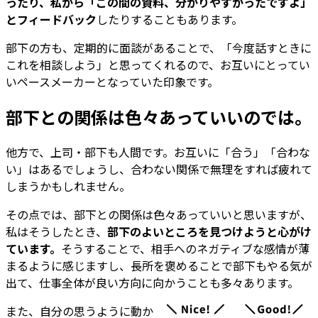
ったり、私から「この間の資料、分かりやすかったですよ」
とフィードバック
したりすることもあります。
部下の方も、定期的に面談があることで、「今度話すときに
これを相談しよう」と思ってくれるので、お互いにとってい
いペースメーカーとなっていた印象です。
部下との関係は色々あっていいのでは。
他方で、上司・部下も人間です。お互いに「合う」「合わな
い」はあるでしょうし、合わない関係で無理をすれば疲れて
しまうかもしれません。
その点では、部下との関係は色々あっていいと思いますが、
私はそうしたとき、
部下のよいところを見つけようと心がけ
ています。
そうすることで、相手へのネガティブな感情が薄
まるように感じますし、長所を褒めることで部下もやる気が
出て、仕事全体が良い方向に向かうことも多々あります。
また、自分の思うように動か