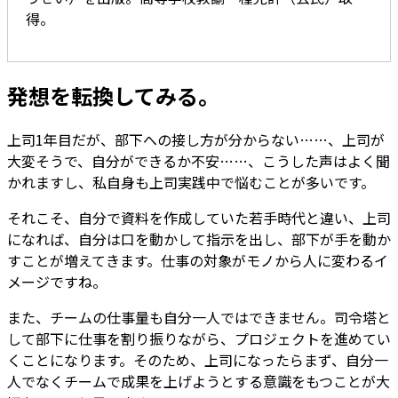
得。
発想を転換してみる。
上司1年目だが、部下への接し方が分からない……、上司が
大変そうで、自分ができるか不安……、こうした声はよく聞
かれますし、私自身も上司実践中で悩むことが多いです。
それこそ、自分で資料を作成していた若手時代と違い、上司
になれば、自分は口を動かして指示を出し、部下が手を動か
すことが増えてきます。仕事の対象がモノから人に変わるイ
メージですね。
また、チームの仕事量も自分一人ではできません。司令塔と
して部下に仕事を割り振りながら、プロジェクトを進めてい
くことになります。そのため、上司になったらまず、自分一
人でなくチームで成果を上げようとする意識をもつことが大