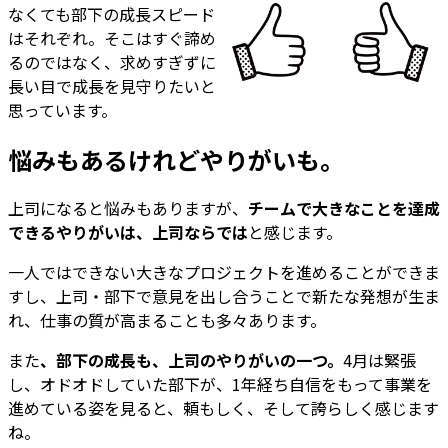
なくても部下の成長スピード
はそれぞれ。そこはすぐ諦め
るのではなく、求めすぎずに
長い目で成長を見守りたいと
思っています。
悩みもあるけれどやりがいも。
上司になると悩みもありますが、
チームで大きなことを達成
できるやりがいは、上司ならでは
と感じます。
一人ではできない大きなプロジェクトを進めることができま
すし、上司・部下で意見を出し合うことで新たな発想が生ま
れ、仕事の質が高まることも多々あります。
また
、部下の成長も、上司のやりがいの一つ。
4月は緊張
し、オドオドしていた部下が、1年経ち自信をもって事業を
進めている姿を見ると、頼もしく、そして誇らしく感じます
ね。