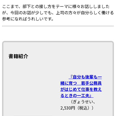
ここまで、部下との接し方をテーマに様々お話ししました
が、今回のお話が少しでも、上司の方々が自分らしく働ける
参考になればうれしいです。
書籍紹介
『自分も後輩も一
緒に育つ 若手公務員
がはじめて仕事を教え
るときの一工夫』
（ぎょうせい、
2,530円（税込））