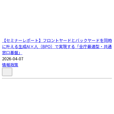
【セミナーレポート】フロントヤードとバックヤードを同時
に叶える生成AI×人（BPO）で実現する「全庁最適型・共通
窓口基盤」
2026-04-07
情報政策