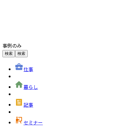
事例のみ
検索
検索
仕事
暮らし
記事
セミナー