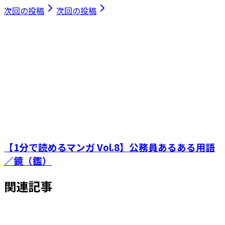
次回の投稿
次回の投稿
【1分で読めるマンガ Vol.8】公務員あるある用語
／鏡（鑑）
関連記事