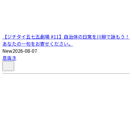
【ジチタイ五七五劇場 #11】自治体の日常を川柳で詠もう！
あなたの一句をお寄せください。
New
2026-08-07
息抜き