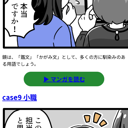
鏡は、「鑑文」「かがみ文」として、多くの方に馴染みのあ
る用語でしょう。
▶ マンガを読む
case9 小職