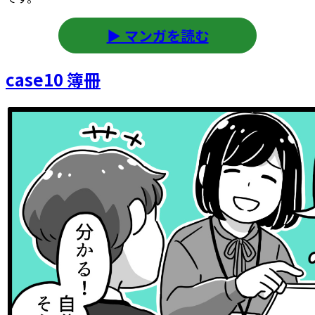
▶ マンガを読む
case10 簿冊