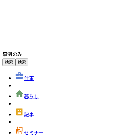
事例のみ
検索
検索
仕事
暮らし
記事
セミナー