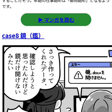
することだそう。年始の仕事始めは「御用始め」となるよう
です。
▶ マンガを読む
case8 鏡（鑑）