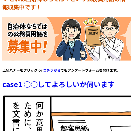
報収集中です！
上記バナーをクリック or
コチラから
でもアンケートフォームを開けます。
case1 ○○してよろしいか伺います