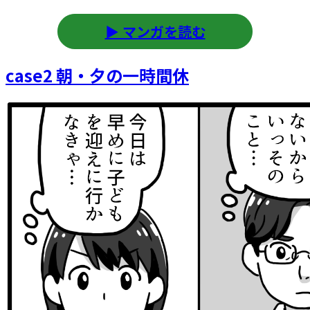
▶ マンガを読む
case2 朝・夕の一時間休