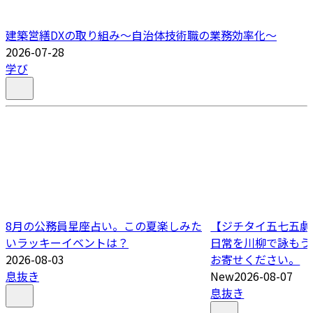
建築営繕DXの取り組み～自治体技術職の業務効率化～
2026-07-28
学び
8月の公務員星座占い。この夏楽しみた
【ジチタイ五七五劇場
いラッキーイベントは？
日常を川柳で詠もう
2026-08-03
お寄せください。
息抜き
New
2026-08-07
息抜き