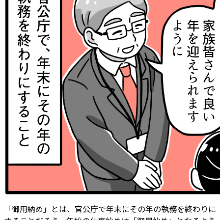
「御用納め」とは、官公庁で年末にその年の執務を終わりに