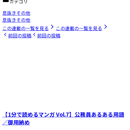
カテゴリ
息抜きその他
息抜きその他
この連載の一覧を見る
この連載の一覧を見る
前回の投稿
前回の投稿
【1分で読めるマンガ Vol.7】公務員あるある用語
／御用納め