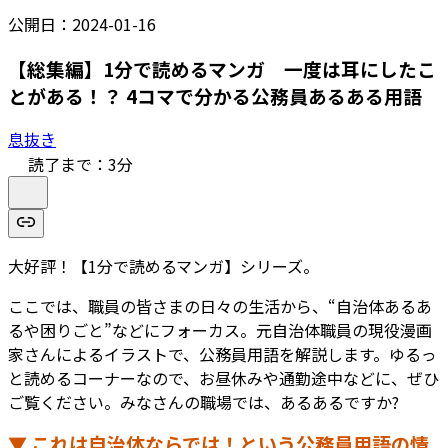
公開日：
2024-01-16
【総集編】1分で読めるマンガ 一度は耳にしたこ
とがある！？ 4コマで分かる公務員あるある用語
息抜き
読了まで：
3
分
大好評！【1分で読めるマンガ】シリーズ。
ここでは、職員の皆さまの日々の生活から、“自治体あるあ
るや困りごと”などにフォーカス。元自治体職員の現役漫画
家さんによるイラストで、公務員用語を解説します。ゆるっ
と読めるコーナーなので、お昼休みや通勤途中などに、ぜひ
ご覧ください。みなさんの職場では、あるあるですか?
▼ これは自治体ならでは！という公務員用語の情