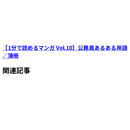
【1分で読めるマンガ Vol.10】公務員あるある用語
／簿冊
関連記事