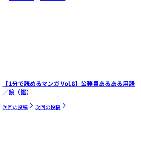
【1分で読めるマンガ Vol.8】公務員あるある用語
／鏡（鑑）
次回の投稿
次回の投稿