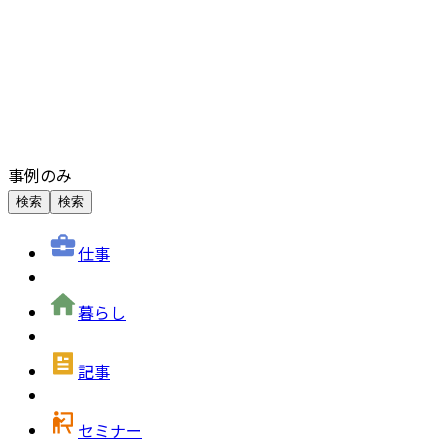
事例のみ
検索
検索
仕事
暮らし
記事
セミナー