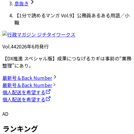
息抜き
【1分で読めるマンガ Vol.9】公務員あるある用語／小
職
Vol.44
2026
年
6月発行
【DX推進 スペシャル版】成果につなげるカギは事前の“業務
整理”にあり。
最新号＆Back Number
最新号＆Back Number
個人配送を希望する
個人配送を希望する
AD
ランキング