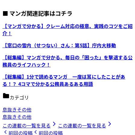
■ マンガ関連記事はコチラ
【マンガで分かる】クレーム対応の極意、実践のコツをご紹
介！
【窓口の雪内（せつない）さん：第5話】庁内大移動
【総集編】マンガで分かる、毎日の「困った」を撃退する公
務員のライフハック！
【総集編】1分で読めるマンガ 一度は耳にしたことがあ
る！？ 4コマで分かる公務員あるある用語
カテゴリ
息抜きその他
息抜きその他
この連載の一覧を見る
この連載の一覧を見る
前回の投稿
前回の投稿