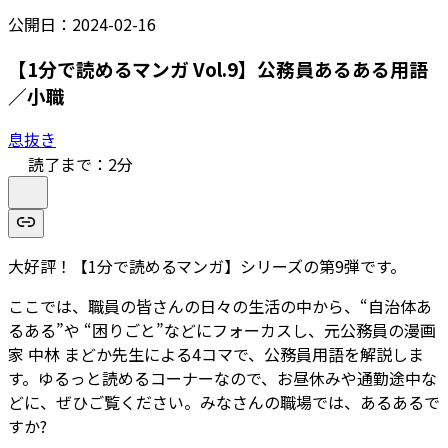
公開日：
2024-02-16
【1分で読めるマンガ Vol.9】公務員あるある用語
／小職
息抜き
読了まで：
2
分
大好評！【1分で読めるマンガ】シリーズの第9弾です。
ここでは、職員の皆さんの日々の生活の中から、“自治体あ
るある”や “困りごと”などにフォーカスし、元公務員の漫画
家 中林 まどか先生による4コマで、公務員用語を解説しま
す。ゆるっと読めるコーナーなので、お昼休みや通勤途中な
どに、ぜひご覧ください。みなさんの職場では、あるあるで
すか?