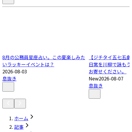
8月の公務員星座占い。この夏楽しみた
【ジチタイ五七五劇場
いラッキーイベントは？
日常を川柳で詠もう
2026-08-03
お寄せください。
息抜き
New
2026-08-07
息抜き
ホーム
記事