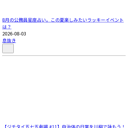
8月の公務員星座占い。この夏楽しみたいラッキーイベント
は？
2026-08-03
息抜き
【ジチタイ五七五劇場 #11】自治体の日常を川柳で詠もう！