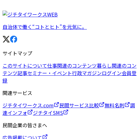
自治体で働く“コトとヒト”を元気に。
サイトマップ
このサイトについて
仕事関連のコンテンツ
暮らし関連のコン
テンツ
記事
セミナー・イベント
行政マガジン
ログイン
会員登
録
関連サービス
ジチタイワークス.com
民間サービス比較
無料名刺
調
達インフォ
ジチタイSMS
民間企業の皆さまへ
広告掲載について