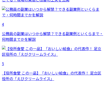
4
公務員の副業はいつから解禁？できる副業例といくらまで・
何時間までかを解説
5
【役所食堂 この一品】「おいしい給食」の代表作！ 足立区
役所の「えびクリームライス」