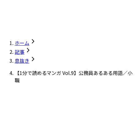
ホーム
記事
息抜き
【1分で読めるマンガ Vol.9】公務員あるある用語／小
職