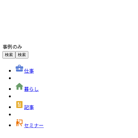
事例のみ
検索
検索
仕事
暮らし
記事
セミナー