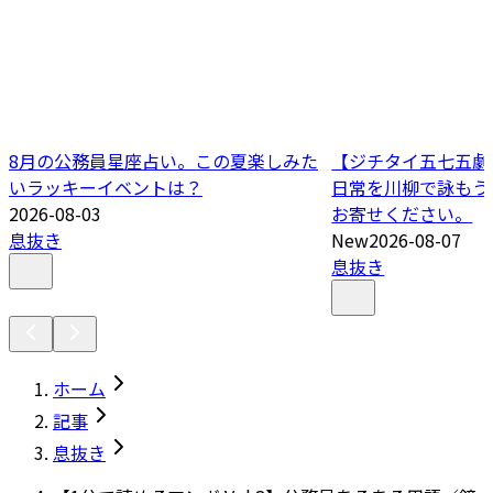
8月の公務員星座占い。この夏楽しみた
【ジチタイ五七五劇場
いラッキーイベントは？
日常を川柳で詠もう
2026-08-03
お寄せください。
息抜き
New
2026-08-07
息抜き
ホーム
記事
息抜き