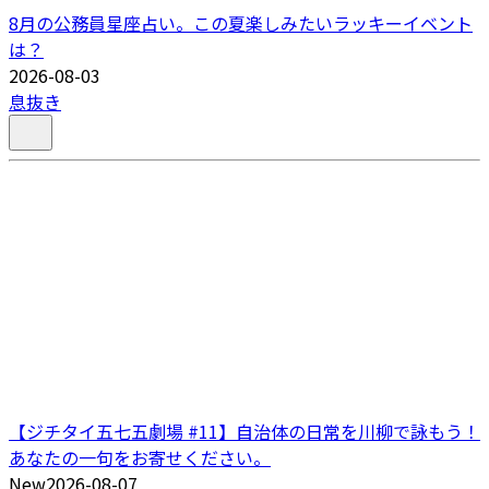
8月の公務員星座占い。この夏楽しみたいラッキーイベント
は？
2026-08-03
息抜き
【ジチタイ五七五劇場 #11】自治体の日常を川柳で詠もう！
あなたの一句をお寄せください。
New
2026-08-07