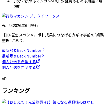
【1分で読めるマンガ Vol.8】公務員あるある用語／鏡
（鑑）
Vol.44
2026
年
6月発行
【DX推進 スペシャル版】成果につなげるカギは事前の“業務
整理”にあり。
最新号＆Back Number
最新号＆Back Number
個人配送を希望する
個人配送を希望する
AD
ランキング