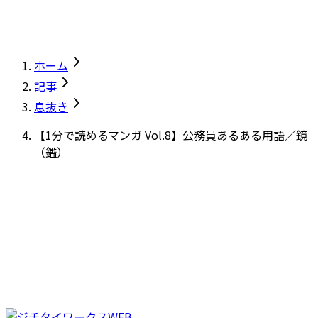
ホーム
記事
息抜き
【1分で読めるマンガ Vol.8】公務員あるある用語／鏡
（鑑）