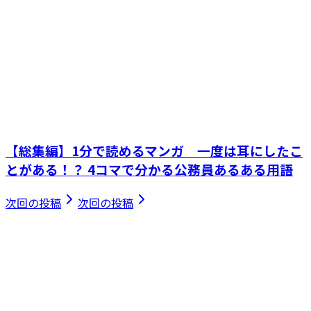
【総集編】1分で読めるマンガ 一度は耳にしたこ
とがある！？ 4コマで分かる公務員あるある用語
次回の投稿
次回の投稿