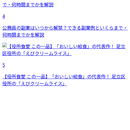
4
公務員の副業はいつから解禁？できる副業例といくらまで・
何時間までかを解説
5
【役所食堂 この一品】「おいしい給食」の代表作！ 足立区
役所の「えびクリームライス」