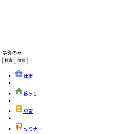
事例のみ
検索
検索
仕事
暮らし
記事
セミナー