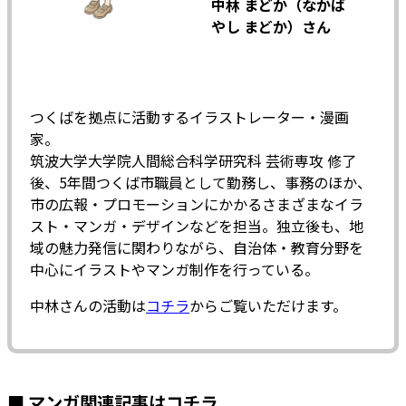
中林 まどか（なかば
やし まどか）さん
つくばを拠点に活動するイラストレーター・漫画
家。
筑波大学大学院人間総合科学研究科 芸術専攻 修了
後、5年間つくば市職員として勤務し、事務のほか、
市の広報・プロモーションにかかるさまざまなイラ
スト・マンガ・デザインなどを担当。独立後も、地
域の魅力発信に関わりながら、自治体・教育分野を
中心にイラストやマンガ制作を行っている。
中林さんの活動は
コチラ
からご覧いただけます。
■ マンガ関連記事はコチラ