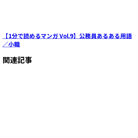
【1分で読めるマンガ Vol.9】公務員あるある用語
／小職
関連記事