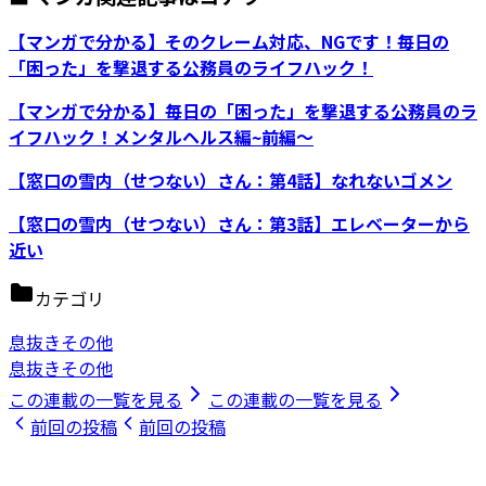
【マンガで分かる】そのクレーム対応、NGです！毎日の
「困った」を撃退する公務員のライフハック！
【マンガで分かる】毎日の「困った」を撃退する公務員のラ
イフハック！メンタルヘルス編~前編～
【窓口の雪内（せつない）さん：第4話】なれないゴメン
【窓口の雪内（せつない）さん：第3話】エレベーターから
近い
カテゴリ
息抜きその他
息抜きその他
この連載の一覧を見る
この連載の一覧を見る
前回の投稿
前回の投稿