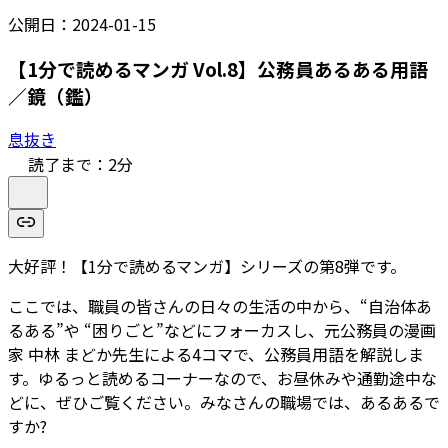
公開日：
2024-01-15
【1分で読めるマンガ Vol.8】公務員あるある用語
／鏡（鑑）
息抜き
読了まで：
2
分
大好評！【1分で読めるマンガ】シリーズの第8弾です。
ここでは、職員の皆さんの日々の生活の中から、“自治体あ
るある”や “困りごと”などにフォーカスし、元公務員の漫画
家 中林 まどか先生による4コマで、公務員用語を解説しま
す。ゆるっと読めるコーナーなので、お昼休みや通勤途中な
どに、ぜひご覧ください。みなさんの職場では、あるあるで
すか?