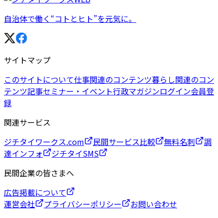
自治体で働く“コトとヒト”を元気に。
サイトマップ
このサイトについて
仕事関連のコンテンツ
暮らし関連のコン
テンツ
記事
セミナー・イベント
行政マガジン
ログイン
会員登
録
関連サービス
ジチタイワークス.com
民間サービス比較
無料名刺
調
達インフォ
ジチタイSMS
民間企業の皆さまへ
広告掲載について
運営会社
プライバシーポリシー
お問い合わせ