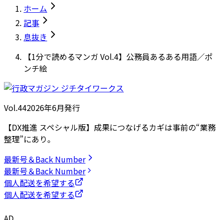
ホーム
記事
息抜き
【1分で読めるマンガ Vol.4】公務員あるある用語／ポ
ンチ絵
Vol.44
2026
年
6月発行
【DX推進 スペシャル版】成果につなげるカギは事前の“業務
整理”にあり。
最新号＆Back Number
最新号＆Back Number
個人配送を希望する
個人配送を希望する
AD