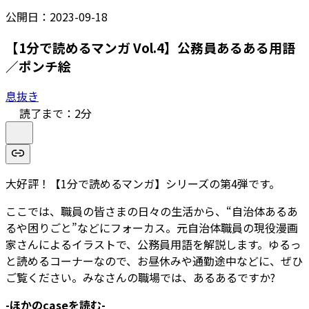
公開日：
2023-09-18
【1分で読めるマンガ Vol.4】公務員あるある用語
／ポンチ絵
息抜き
読了まで：
2
分
大好評！【1分で読めるマンガ】シリーズの第4弾です。
ここでは、職員の皆さまの日々の生活から、“自治体あるあ
るや困りごと”などにフォーカス。元自治体職員の現役漫画
家さんによるイラストで、公務員用語を解説します。ゆるっ
と読めるコーナーなので、お昼休みや通勤途中などに、ぜひ
ご覧ください。みなさんの職場では、あるあるですか?
-ほかのcaseを読む-