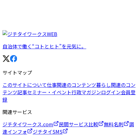
自治体で働く“コトとヒト”を元気に。
サイトマップ
このサイトについて
仕事関連のコンテンツ
暮らし関連のコン
テンツ
記事
セミナー・イベント
行政マガジン
ログイン
会員登
録
関連サービス
ジチタイワークス.com
民間サービス比較
無料名刺
調
達インフォ
ジチタイSMS