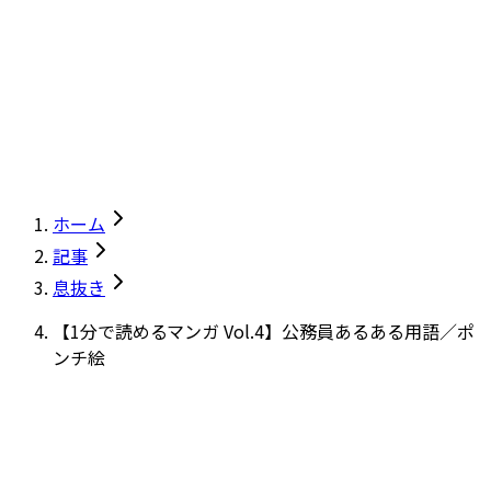
ホーム
記事
息抜き
【1分で読めるマンガ Vol.4】公務員あるある用語／ポ
ンチ絵