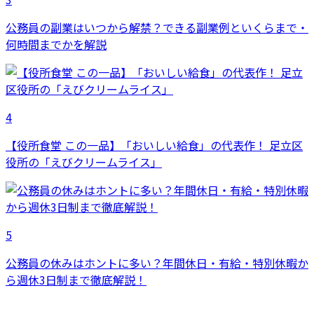
公務員の副業はいつから解禁？できる副業例といくらまで・
何時間までかを解説
4
【役所食堂 この一品】「おいしい給食」の代表作！ 足立区
役所の「えびクリームライス」
5
公務員の休みはホントに多い？年間休日・有給・特別休暇か
ら週休3日制まで徹底解説！