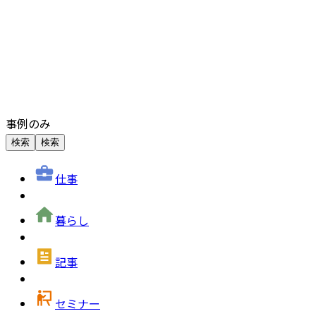
事例のみ
検索
検索
仕事
暮らし
記事
セミナー