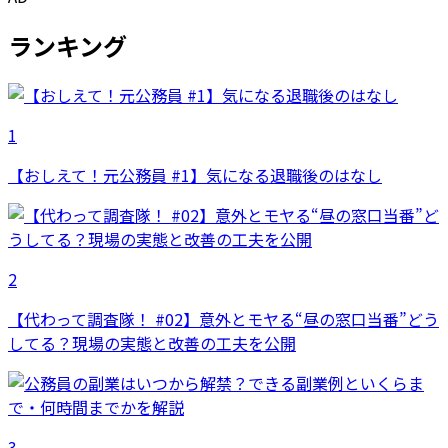
ランキング
1
【おしえて！元公務員 #1】気になる退職後のはなし
2
【代わって調査隊！ #02】意外とモヤる“昼の窓口当番”どう
してる？現場の実態と改善の工夫を公開
3