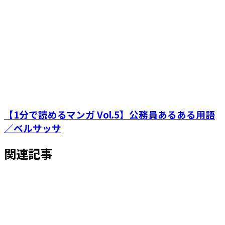
【1分で読めるマンガ Vol.5】公務員あるある用語
／ベルサッサ
関連記事