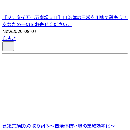
【ジチタイ五七五劇場 #11】自治体の日常を川柳で詠もう！
あなたの一句をお寄せください。
New
2026-08-07
息抜き
建築営繕DXの取り組み～自治体技術職の業務効率化～