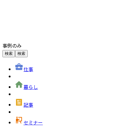
事例のみ
検索
検索
仕事
暮らし
記事
セミナー