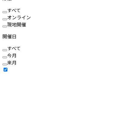
すべて
オンライン
現地開催
開催日
すべて
今月
来月