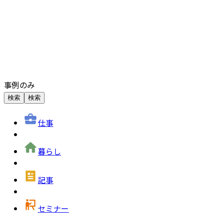
事例のみ
検索
検索
仕事
暮らし
記事
セミナー