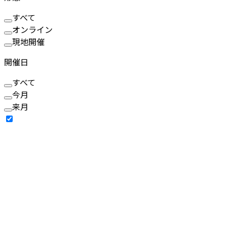
すべて
オンライン
現地開催
開催日
すべて
今月
来月