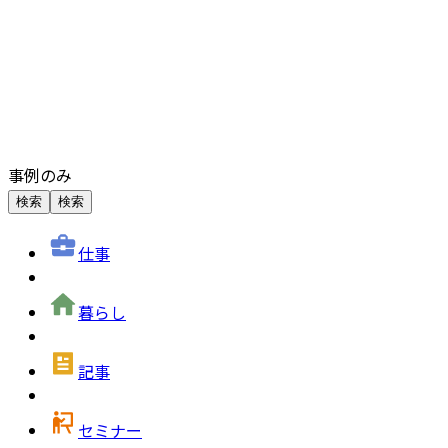
事例のみ
検索
検索
仕事
暮らし
記事
セミナー