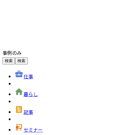
事例のみ
検索
検索
仕事
暮らし
記事
セミナー