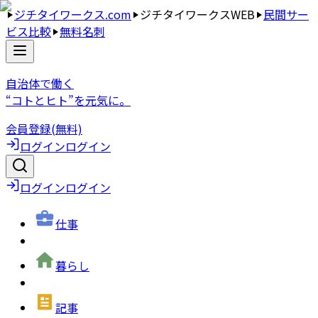
ジチタイワークス.com
ジチタイワークスWEB
民間サー
ビス比較
無料名刺
自治体で働く
“コトとヒト”を元気に。
会員登録(無料)
ログイン
ログイン
ログイン
ログイン
仕事
暮らし
記事