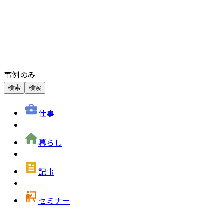
事例のみ
検索
検索
仕事
暮らし
記事
セミナー